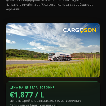
Данните се поддържат от операторите на Cargoson.
Изпратете имейл на
baf@cargoson.com
, за да съобщите за
корекция.
ЦЕНА НА ДИЗЕЛА: ЕСТОНИЯ
€1,877 / L
Цена на дребно с данъци, 2026-07-27. Източник:
Седмичен нефтен бюлетин на ЕС.