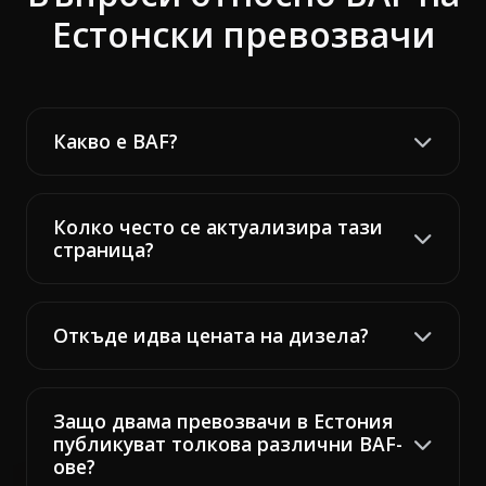
Естонски превозвачи
Какво е BAF?
Колко често се актуализира тази
страница?
Откъде идва цената на дизела?
Защо двама превозвачи в Естония
публикуват толкова различни BAF-
ове?