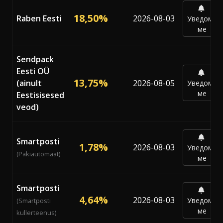
18,50%
Raben Eesti
2026-08-03
Уведоми
ме
Sendpack
Eesti OÜ
13,75%
(ainult
2026-08-05
Уведоми
ме
Eestisisesed
veod)
Smartposti
1,78%
2026-08-03
Уведоми
(Pakiautomaat)
ме
Smartposti
4,64%
2026-08-03
Уведоми
(Smartposti
ме
kullerteenus)