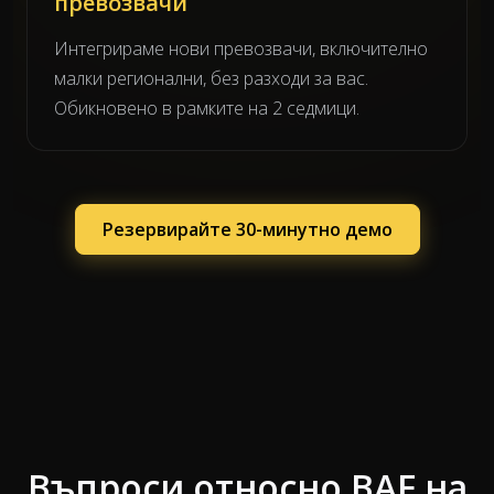
превозвачи
Интегрираме нови превозвачи, включително
малки регионални, без разходи за вас.
Обикновено в рамките на 2 седмици.
Резервирайте 30-минутно демо
Въпроси относно BAF на