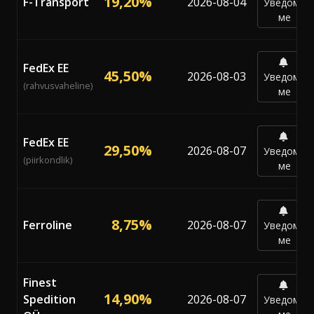
19,20%
F-Transport
2026-08-04
Уведоми
ме
FedEx EE
45,50%
2026-08-03
Уведоми
(rahvusvaheline)
ме
FedEx EE
29,50%
2026-08-07
Уведоми
(piirkondlik)
ме
8,75%
Ferroline
2026-08-07
Уведоми
ме
Finest
14,90%
Spedition
2026-08-07
Уведоми