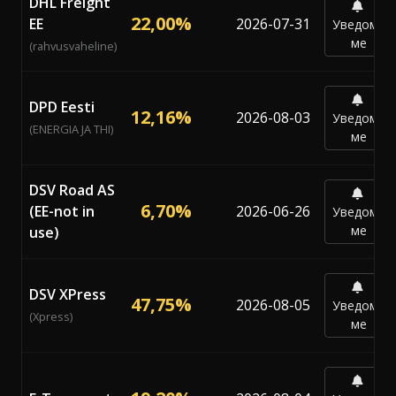
DHL Freight
22,00%
EE
2026-07-31
Уведоми
ме
(rahvusvaheline)
DPD Eesti
12,16%
2026-08-03
Уведоми
(ENERGIA JA THI)
ме
DSV Road AS
6,70%
(EE-not in
2026-06-26
Уведоми
ме
use)
DSV XPress
47,75%
2026-08-05
Уведоми
(Xpress)
ме