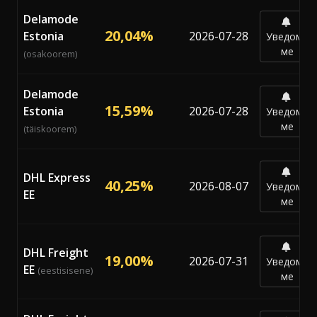
Delamode
20,04%
Estonia
2026-07-28
Уведоми
ме
(osakoorem)
Delamode
15,59%
Estonia
2026-07-28
Уведоми
ме
(täiskoorem)
DHL Express
40,25%
2026-08-07
Уведоми
EE
ме
DHL Freight
19,00%
2026-07-31
Уведоми
EE
(eestisisene)
ме