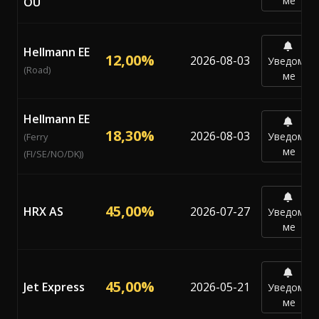
ме
OÜ
Hellmann EE
12,00%
2026-08-03
Уведоми
(Road)
ме
Hellmann EE
18,30%
2026-08-03
Уведоми
(Ferry
ме
(FI/SE/NO/DK))
45,00%
HRX AS
2026-07-27
Уведоми
ме
45,00%
Jet Express
2026-05-21
Уведоми
ме