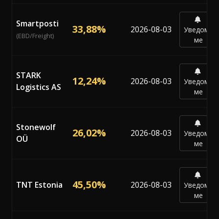
Smartposti
33,88%
2026-08-03
Уведоми
(EBD/Freight)
ме
STARK
12,24%
2026-08-03
Уведоми
Logistics AS
ме
Stonewolf
26,02%
2026-08-03
Уведоми
OÜ
ме
45,50%
TNT Estonia
2026-08-03
Уведоми
ме