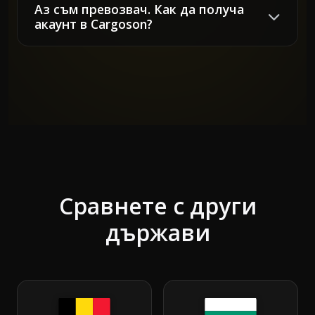
Аз съм превозвач. Как да получа
акаунт в Cargoson?
Сравнете с други
държави