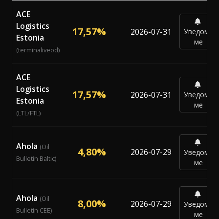
Текущи проценти на Bunker Adjustment Factor (BAF) 
ACE
Logistics
17,57%
2026-07-31
Уведоми
Estonia
ме
(terminaliveod)
ACE
Logistics
17,57%
2026-07-31
Уведоми
Estonia
ме
(LTL/FTL)
Ahola
(Oil
4,80%
2026-07-29
Уведоми
Bulletin Baltic)
ме
Ahola
(Oil
8,00%
2026-07-29
Уведоми
Bulletin CEE)
ме