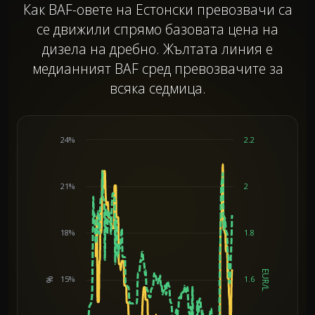
Как BAF-овете на Естонски превозвачи са
се движили спрямо базовата цена на
дизела на дребно. Жълтата линия е
медианният BAF сред превозвачите за
всяка седмица.
24%
2.2
21%
2
18%
1.8
EUR/L
15%
1.6
%
Chart