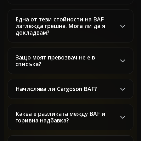
Една от тези стойности на BAF
изглежда грешна. Мога ли да я
докладвам?
Защо моят превозвач не е в
списъка?
Начислява ли Cargoson BAF?
Каква е разликата между BAF и
горивна надбавка?