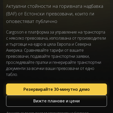
Актуални стойности на горивната надбавка
(BAF) от Естонски превозвачи, които ги
оповестяват публично
Cargoson е платформа за управление на транспорта
с няколко превозвача, използвана от производители
и търговци на едро в цяла Европа и Северна
Америка. Сравнявайте тарифи от вашите
превозвачи, подавайте транспортни заявки,
проследявайте пратки и генерирайте транспортни
документи за всички ваши превозвачи от едно
табло.
Резервирайте 30-минутно демо
Вижте планове и цени