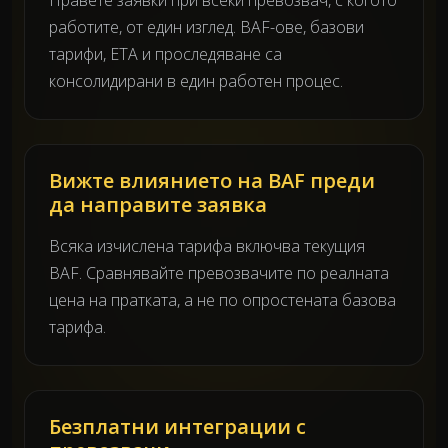
работите, от един изглед. BAF-ове, базови
тарифи, ETA и проследяване са
консолидирани в един работен процес.
Вижте влиянието на BAF преди
да направите заявка
Всяка изчислена тарифа включва текущия
BAF. Сравнявайте превозвачите по реалната
цена на пратката, а не по опростената базова
тарифа.
Безплатни интеграции с