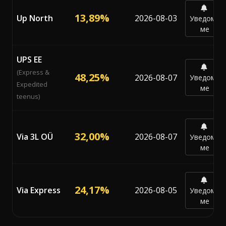
13,89%
Up North
2026-08-03
Уведоми
ме
UPS EE
(Express &
48,25%
2026-08-07
Уведоми
Expedited
ме
teenus)
32,00%
Via 3L OÜ
2026-08-07
Уведоми
ме
24,17%
Via Express
2026-08-05
Уведоми
ме