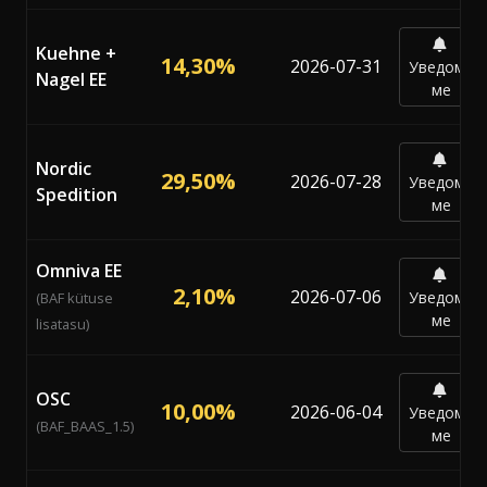
Kuehne +
14,30%
2026-07-31
Уведоми
Nagel EE
ме
Nordic
29,50%
2026-07-28
Уведоми
Spedition
ме
Omniva EE
2,10%
2026-07-06
Уведоми
(BAF kütuse
ме
lisatasu)
OSC
10,00%
2026-06-04
Уведоми
(BAF_BAAS_1.5)
ме