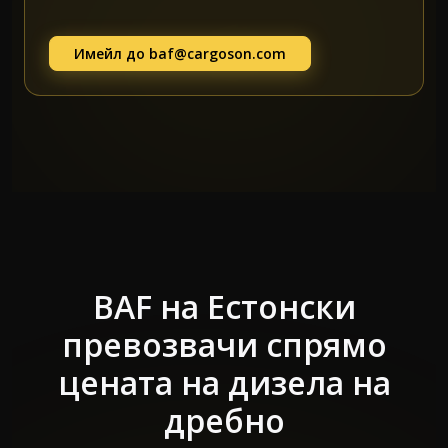
Имейл до
baf@cargoson.com
BAF на Естонски
превозвачи спрямо
цената на дизела на
дребно