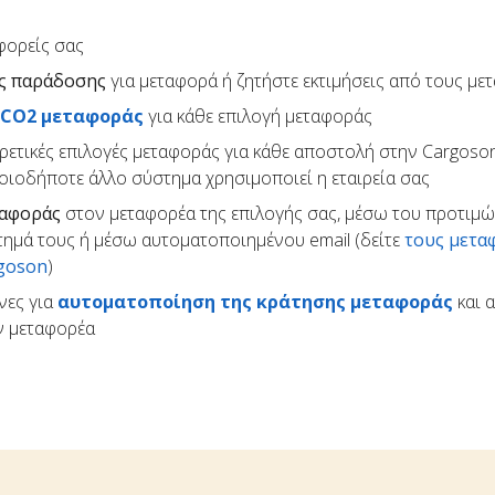
φορείς σας
ς παράδοσης
για μεταφορά ή ζητήστε εκτιμήσεις από τους με
 CO2 μεταφοράς
για κάθε επιλογή μεταφοράς
ρετικές επιλογές μεταφοράς για κάθε αποστολή στην Cargoson
ποιοδήποτε άλλο σύστημα χρησιμοποιεί η εταιρεία σας
ταφοράς
στον μεταφορέα της επιλογής σας, μέσω του προτιμ
τημά τους ή μέσω αυτοματοποιημένου email (δείτε
τους μετα
rgoson
)
νες για
αυτοματοποίηση της κράτησης μεταφοράς
και 
ον μεταφορέα