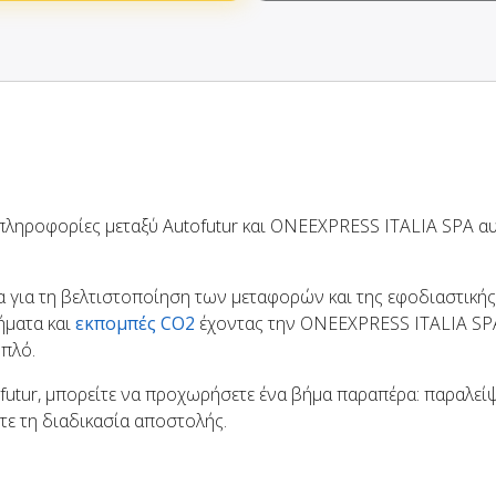
 πληροφορίες μεταξύ Autofutur και ONEEXPRESS ITALIA SPA 
 για τη βελτιστοποίηση των μεταφορών και της εφοδιαστικής
ήματα και
εκπομπές CO2
έχοντας την ONEEXPRESS ITALIA SPA
μπλό.
ofutur, μπορείτε να προχωρήσετε ένα βήμα παραπέρα: παραλείψ
τε τη διαδικασία αποστολής.