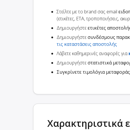
Στείλτε με το brand σας email
ειδο
(ετικέτες, ETA, τροποποιήσεις, ακυ
Δημιουργήστε
ετικέτες αποστολή
Δημιουργήστε
συνδέσμους παρα
τις καταστάσεις αποστολής
Λάβετε καθημερινές αναφορές για
Δημιουργήστε
στατιστικά μεταφ
Συγκρίνετε τιμολόγια μεταφοράς
Χαρακτηριστικά 