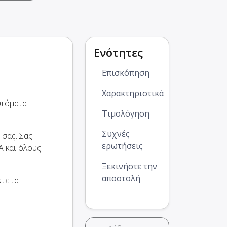
Ενότητες
Επισκόπηση
Χαρακτηριστικά
αυτόματα —
Τιμολόγηση
Συχνές
 σας. Σας
ερωτήσεις
 και όλους
Ξεκινήστε την
αποστολή
τε τα