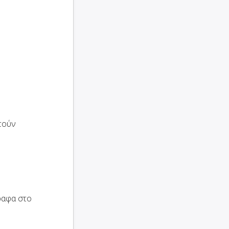
τούν
ραφα στο