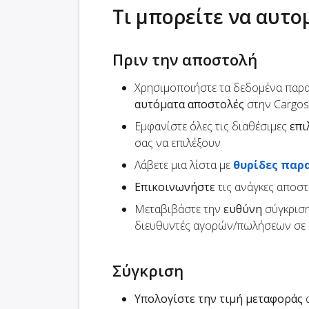
Τι μπορείτε να αυτ
Πριν την αποστολή
Χρησιμοποιήστε τα δεδομένα παρ
αυτόματα αποστολές
στην Cargo
Εμφανίστε όλες τις διαθέσιμες
επι
σας να επιλέξουν
Λάβετε μια λίστα με
θυρίδες παρ
Επικοινωνήστε
τις ανάγκες αποσ
Μεταβιβάστε την
ευθύνη
σύγκριση
διευθυντές αγορών/πωλήσεων σε 
Σύγκριση
Υπολογίστε την τιμή μεταφοράς
α