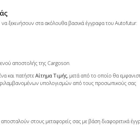
άς
να ξεκινήσουν στα ακόλουθα βασικά έγγραφα του Autofutur:
 μενού αποστολής της Cargoson.
να και πατήστε
Αίτημα Τιμής
, μετά από το οποίο θα εμφανισ
περιλαμβανομένων υπολογισμών από τους προσωπικούς σας
 αποσταλούν στους μεταφορείς σας με βάση διαφορετικά έγγ