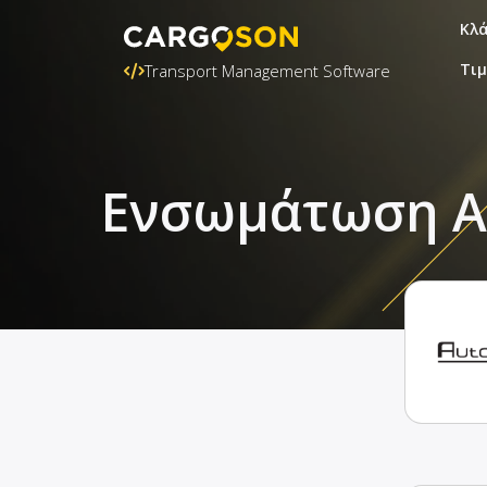
Κλ
Τι
Transport Management Software
Ενσωμάτωση Au