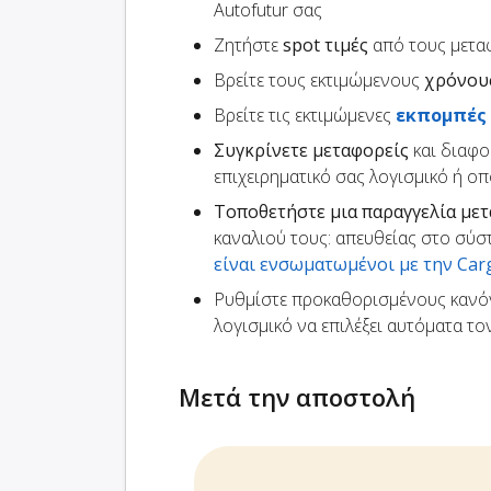
Autofutur σας
Ζητήστε
spot τιμές
από τους μετα
Βρείτε τους εκτιμώμενους
χρόνου
Βρείτε τις εκτιμώμενες
εκπομπές
Συγκρίνετε μεταφορείς
και διαφο
επιχειρηματικό σας λογισμικό ή ο
Τοποθετήστε μια παραγγελία με
καναλιού τους: απευθείας στο σύσ
είναι ενσωματωμένοι με την Ca
Ρυθμίστε προκαθορισμένους κανό
λογισμικό να επιλέξει αυτόματα τ
Μετά την αποστολή