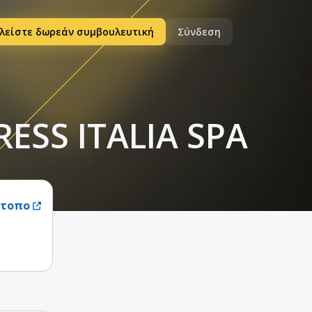
λείστε δωρεάν συμβουλευτική
Σύνδεση
ESS ITALIA SPA
ότοπο