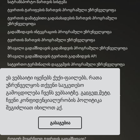
სატრანსპორტო მართვის სისტემა
ტვირთის ტარიფების მართვის პროგრამული უზრუნველყოფა
ტვირთის დამატებითი გადასახადების მართვის პროგრამული
უზრუნველყოფა
გადამზიდავის ინტეგრაციის პროგრამული უზრუნველყოფა
ტვირთის მართვის პროგრამული უზრუნველყოფა
მრავალი გადამზიდავის გადაზიდვის პროგრამული უზრუნველყოფა
მრავალი გადამზიდავის ტვირთის გადაზიდვის API
სატვირთო ტერმინალის დაგეგმვის პროგრამული უზრუნველყოფა
ლოგისტიკის დეპარტამენტის პროგრამული უზრუნველყოფა
ეს ვებსაიტი იყენებს ქუქი-ფაილებს, რათა
უზრუნველყოს თქვენი საუკეთესო
გზამკვლევები
გამოცდილება ჩვენს ვებსაიტზე.
გაიგეთ მეტი
.
ტოპ 17 სატრანსპორტო მართვის პროგრამული უზრუნველყოფა
ჩვენი კონფიდენციალურობის პოლიტიკა
ტვირთგამგზავნებისთვის
შეგიძლიათ იხილოთ
აქ
.
როგორ შევარჩიოთ მრავალი გადამზიდავის გადაზიდვის
პროგრამული უზრუნველყოფა?
როგორ ჩავატაროთ მარტივი სატრანსპორტო ტენდერი?
გასაგებია
როგორ დავნერგოთ სატრანსპორტო მართვის სისტემა?
როგორ შევარჩიოთ ტვირთის გადამზიდავი?