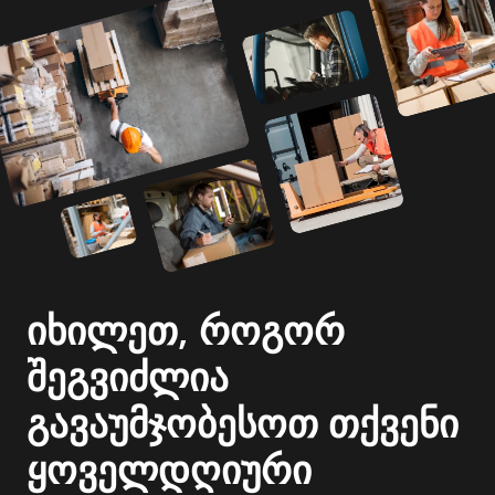
იხილეთ, როგორ
შეგვიძლია
გავაუმჯობესოთ თქვენი
ყოველდღიური