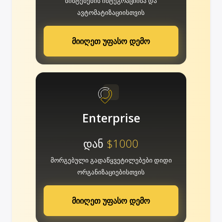
სისტემების ინტეგრაციისა და
ავტომატიზაციისთვის
მიიღეთ უფასო დემო
Enterprise
დან
$1000
მორგებული გადაწყვეტილებები დიდი
ორგანიზაციებისთვის
მიიღეთ უფასო დემო