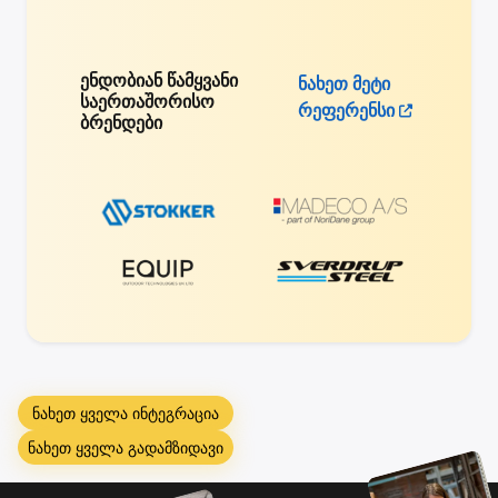
ენდობიან წამყვანი
ნახეთ მეტი
საერთაშორისო
რეფერენსი
ბრენდები
ნახეთ ყველა ინტეგრაცია
ნახეთ ყველა გადამზიდავი