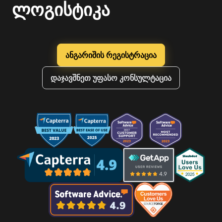
ლოგისტიკა
ანგარიშის რეგისტრაცია
დაჯავშნეთ უფასო კონსულტაცია