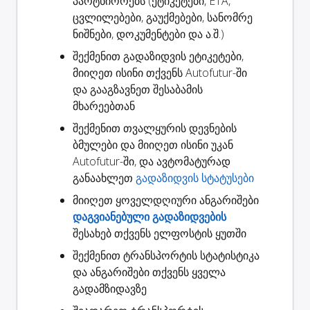
პარტნიორებს (ეტიკეტები, ETA,
ცვლილებები, გაუქმებები, სანომრე
ნიშნები, დოკუმენტები და ა.შ.)
შექმენით
გადაზიდვის ეტიკეტები
,
მიიღეთ ისინი თქვენს Autofutur-ში
და გააგზავნეთ შესაბამის
მხარეებთან
შექმენით
თვალყურის დევნების
ბმულები
და მიიღეთ ისინი უკან
Autofutur-ში, და ავტომატურად
განაახლეთ
გადაზიდვის სტატუსები
მიიღეთ ყოველდღიური ანგარიშები
დაგვიანებული გადაზიდვების
შესახებ თქვენს ელფოსტის ყუთში
შექმენით
ტრანსპორტის სტატისტიკა
და ანგარიშები თქვენს ყველა
გადამზიდავზე