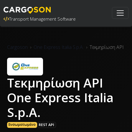
Transport Management Software
Cargoson
One Express Italia S.p.A.
Τεκμηρίωση API
Τεκμηρίωση API
One Express Italia
S.p.A.
Ενσωματωμένο
REST API