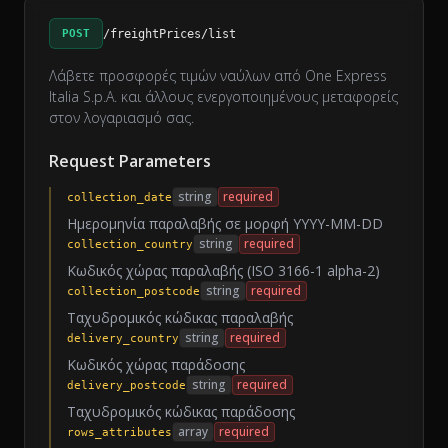
POST
/freightPrices/list
Λάβετε προσφορές τιμών ναύλων από One Express
Italia S.p.A. και άλλους ενεργοποιημένους μεταφορείς
στον λογαριασμό σας.
Request Parameters
string
required
collection_date
Ημερομηνία παραλαβής σε μορφή YYYY-MM-DD
string
required
collection_country
Κωδικός χώρας παραλαβής (ISO 3166-1 alpha-2)
string
required
collection_postcode
Ταχυδρομικός κώδικας παραλαβής
string
required
delivery_country
Κωδικός χώρας παράδοσης
string
required
delivery_postcode
Ταχυδρομικός κώδικας παράδοσης
array
required
rows_attributes