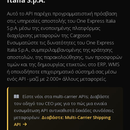
Αυτό το API παρέχει προγραμματιστική πρόσβαση
στις υπηρεσίες αποστολής του One Express Italia
S.p.A. μέσω της ενοποιημένης πλατφόρμας
διαχείρισης μεταφορών της Cargoson.
Ενσωματώστε τις δυνατότητες του One Express
Italia S.p.A., συμπεριλαμβανομένης της κράτησης
αποστολών, της παρακολούθησης, των προσφορών
τιμών και της δημιουργίας ετικετών, στο ERP, WMS
ή οποιοδήποτε επιχειρηματικό σύστημά σας μέσω
ενός API - μαζί με 2.000+ άλλους μεταφορείς.
Είστε νέοι στα multi-carrier APIs; Διαβάστε
τον οδηγό του CEO μας για το πώς μια ενιαία
ενσωμάτωση API αντικαθιστά δεκάδες συνδέσεις
μεταφορέων.
Διαβάστε: Multi-Carrier Shipping
API