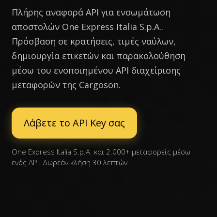
Πλήρης αναφορά API για ενσωμάτωση
αποστολών One Express Italia S.p.A..
Πρόσβαση σε κρατήσεις, τιμές ναύλων,
δημιουργία ετικετών και παρακολούθηση
μέσω του ενοποιημένου API διαχείρισης
μεταφορών της Cargoson.
Λάβετε το API Key σας
One Express Italia S.p.A. και 2.000+ μεταφορείς μέσω
ενός API. Δωρεάν κλήση 30 λεπτών.