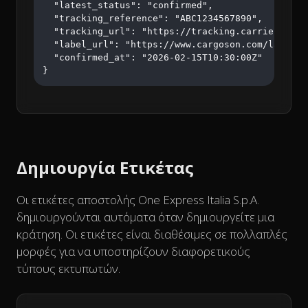
  "latest_status": "confirmed",

  "tracking_reference": "ABC1234567890",

  "tracking_url": "https://tracking.carrier.com/A
  "label_url": "https://www.cargoson.com/labels/a
  "confirmed_at": "2026-02-15T10:30:00Z"

}
Δημιουργία Ετικέτας
Οι ετικέτες αποστολής One Express Italia S.p.A.
δημιουργούνται αυτόματα όταν δημιουργείτε μια
κράτηση. Οι ετικέτες είναι διαθέσιμες σε πολλαπλές
μορφές για να υποστηρίζουν διαφορετικούς
τύπους εκτυπωτών.