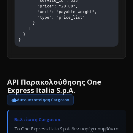
        "service_id": 555,

        "price": "20.00",

        "unit": "payable_weight",

        "type": "price_list"

      }

    ]

  }

}
API Παρακολούθησης One
Express Italia S.p.A.
Αυτοματοποίηση Cargoson
Βελτίωση Cargoson:
Το One Express Italia S.p.A. δεν παρέχει συμβάντα