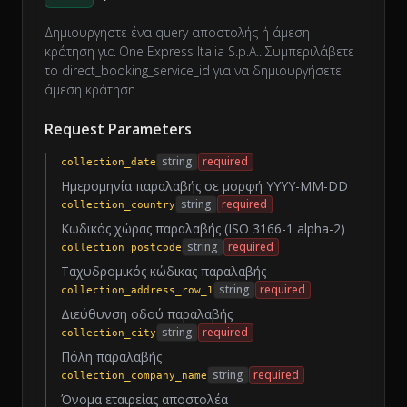
Δημιουργήστε ένα query αποστολής ή άμεση
κράτηση για One Express Italia S.p.A.. Συμπεριλάβετε
το direct_booking_service_id για να δημιουργήσετε
άμεση κράτηση.
Request Parameters
string
required
collection_date
Ημερομηνία παραλαβής σε μορφή YYYY-MM-DD
string
required
collection_country
Κωδικός χώρας παραλαβής (ISO 3166-1 alpha-2)
string
required
collection_postcode
Ταχυδρομικός κώδικας παραλαβής
string
required
collection_address_row_1
Διεύθυνση οδού παραλαβής
string
required
collection_city
Πόλη παραλαβής
string
required
collection_company_name
Όνομα εταιρείας αποστολέα