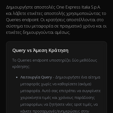
Δημιουργήστε αποστολές One Express Italia S.p.A.
και λάβετε ετικέτες αποστολής χρησιμοποιώντας το
Queries endpoint. Οι κρατήσεις αποστέλλονται στο
σύστημα του μεταφορέα σε πραγματικό χρόνο και οι
ετικέτες δημιουργούνται αμέσως.
Query vs Άμεση Κράτηση
Το Queries endpoint υποστηρίζει δύο μεθόδους
κράτησης:
Λειτουργία Query
- Δημιουργήστε ένα αίτημα
μεταφοράς χωρίς να καθορίσετε (ακόμα)
μεταφορέα. Αυτό σας επιτρέπει να συγκρίνετε
χειροκίνητα τιμές και χρόνους παράδοσης
μεταφορέων, να ζητήσετε νέες spot τιμές, να
κάνετε προσαρμογές/ενημερώσεις στην