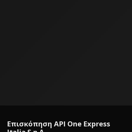
Επισκόπηση API One Express
Italia S.p.A.