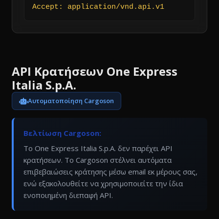
Accept: application/vnd.api.v1
API Κρατήσεων One Express
Italia S.p.A.
Αυτοματοποίηση Cargoson
Βελτίωση Cargoson:
Το One Express Italia S.p.A. δεν παρέχει API
κρατήσεων. Το Cargoson στέλνει αυτόματα
επιβεβαιώσεις κράτησης μέσω email εκ μέρους σας,
ενώ εξακολουθείτε να χρησιμοποιείτε την ίδια
ενοποιημένη διεπαφή API.