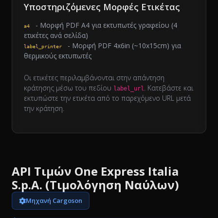
Υποστηριζόμενες Μορφές Ετικέτας
- Μορφή PDF A4 για εκτυπωτές γραφείου (4
a4
ετικέτες ανά σελίδα)
- Μορφή PDF 4x6in (~10x15cm) για
label_printer
θερμικούς εκτυπωτές
Οι ετικέτες περιλαμβάνονται στην απάντηση
κράτησης μέσω του πεδίου
. Κατεβάστε και
label_url
εκτυπώστε την ετικέτα από το παρεχόμενο URL μετά
την κράτηση.
API Τιμών One Express Italia
S.p.A. (Τιμολόγηση Ναύλων)
Μηχανή Cargoson