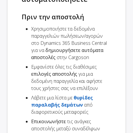
Πριν την αποστολή
Χρησιμοποιήστε τα δεδομένα
παραγγελιών πωλήσεων/αγορών
στο Dynamics 365 Business Central
για να
δημιουργήσετε αυτόματα
αποστολές
στην Cargoson
Εμφανίστε όλες τις διαθέσιμες
επιλογές αποστολής
για μια
δεδομένη παραγγελία και αφήστε
τους χρήστες σας να επιλέξουν
Λάβετε μια λίστα με
θυρίδες
παραλαβής δεμάτων
από
διαφορετικούς μεταφορείς
Επικοινωνήστε
τις ανάγκες
αποστολής μεταξύ συναδέλφων