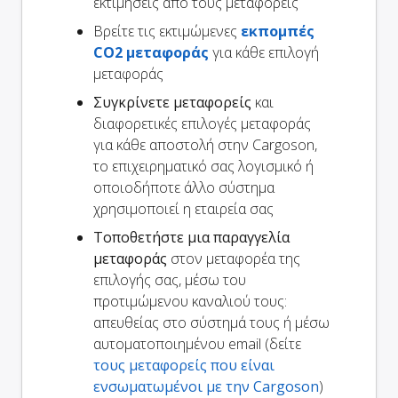
εκτιμήσεις από τους μεταφορείς
Βρείτε τις εκτιμώμενες
εκπομπές
CO2 μεταφοράς
για κάθε επιλογή
μεταφοράς
Συγκρίνετε μεταφορείς
και
διαφορετικές επιλογές μεταφοράς
για κάθε αποστολή στην Cargoson,
το επιχειρηματικό σας λογισμικό ή
οποιοδήποτε άλλο σύστημα
χρησιμοποιεί η εταιρεία σας
Τοποθετήστε μια παραγγελία
μεταφοράς
στον μεταφορέα της
επιλογής σας, μέσω του
προτιμώμενου καναλιού τους:
απευθείας στο σύστημά τους ή μέσω
αυτοματοποιημένου email (δείτε
τους μεταφορείς που είναι
ενσωματωμένοι με την Cargoson
)