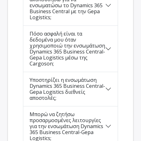
ενσωματώσω το Dynamics 365
Business Central με την Gepa
Logistics;
Πόσο ασφαλή είναι τα
δεδομένα μου όταν
χρησιμοποιώ την ενσωμάτωση
Dynamics 365 Business Central-
Gepa Logistics μέσω της
Cargoson;
Υποστηρίζει η ενσωμάτωση
Dynamics 365 Business Central-
Gepa Logistics διεθνείς
αποστολές;
Μπορώ να ζητήσω
προσαρμοσμένες λειτουργίες
για την ενσωμάτωση Dynamics
365 Business Central-Gepa
Logistics;