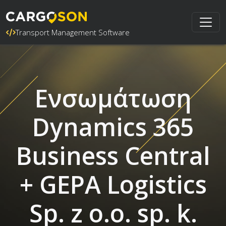
Transport Management Software
Ενσωμάτωση
Dynamics 365
Business Central
+ GEPA Logistics
Sp. z o.o. sp. k.