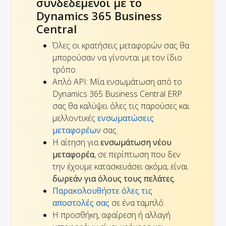
συνδεδεμένοι με το
Dynamics 365 Business
Central
Όλες οι κρατήσεις μεταφορών σας θα
μπορούσαν να γίνονται με τον ίδιο
τρόπο.
Απλό API: Μία ενσωμάτωση από το
Dynamics 365 Business Central ERP
σας θα καλύψει όλες τις παρούσες και
μελλοντικές
ενσωματώσεις
μεταφορέων
σας.
Η αίτηση για
ενσωμάτωση νέου
μεταφορέα
, σε περίπτωση που δεν
την έχουμε κατασκευάσει ακόμα, είναι
δωρεάν για όλους τους πελάτες
.
Παρακολουθήστε όλες τις
αποστολές σας
σε ένα ταμπλό.
Η προσθήκη, αφαίρεση ή αλλαγή