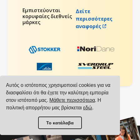
Εμπιστεύονται
Δείτε
κορυφαίες διεθνείς
περισσότερες
μάρκες
αναφορές
Αυτός ο ιστότοπος χρησιμοποιεί cookies για να
διασφαλίσει ότι θα έχετε την καλύτερη εμπειρία
στον ιστότοπό μας.
Μάθετε περισσότερα
. Η
Προβολή όλων των ενσωματώσεων
πολιτική απορρήτου μας βρίσκεται
εδώ
.
Προβολή όλων των μεταφορέων
Το κατάλαβα