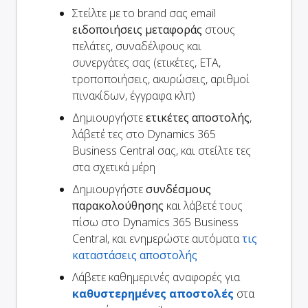
Στείλτε με το brand σας email
ειδοποιήσεις μεταφοράς
στους
πελάτες, συναδέλφους και
συνεργάτες σας (ετικέτες, ETA,
τροποποιήσεις, ακυρώσεις, αριθμοί
πινακίδων, έγγραφα κλπ)
Δημιουργήστε
ετικέτες αποστολής
,
λάβετέ τες στο Dynamics 365
Business Central σας, και στείλτε τες
στα σχετικά μέρη
Δημιουργήστε
συνδέσμους
παρακολούθησης
και λάβετέ τους
πίσω στο Dynamics 365 Business
Central, και ενημερώστε αυτόματα
τις
καταστάσεις αποστολής
Λάβετε καθημερινές αναφορές για
καθυστερημένες αποστολές
στα