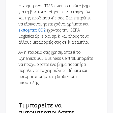
Η χρήση ενός TMS είναι το πρώτο βήμα
για τη βελτιστοποίηση των μεταφορών
και της εφοδιαστικής σας. Σας επιτρέπει
να εξοικονομήσετε χρόνο, χρήματα και
εκπομπές CO2
έχοντας την GEPA
Logistics Sp. z o.o. sp. k. και όλους τους
άλλους μεταφορείς σας σε ένα ταμπλό.
Αν η εταιρεία σας χρησιμοποιεί το
Dynamics 365 Business Central, μπορείτε
να προχωρήσετε ένα βήμα παραπέρα:
παραλείψτε τα χειροκίνητα βήματα και
αυτοματοποιήστε τη διαδικασία
αποστολής.
Τι μπορείτε να
αυτοματοποιήσετε