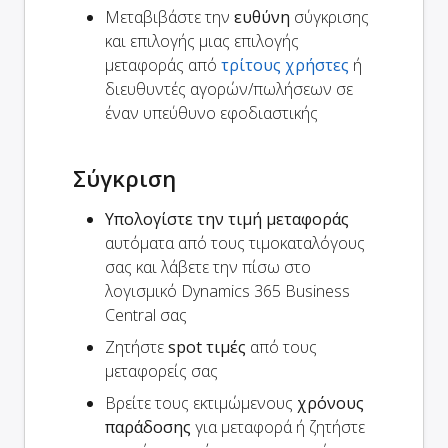
Μεταβιβάστε την
ευθύνη
σύγκρισης
και επιλογής μιας επιλογής
μεταφοράς από
τρίτους χρήστες
ή
διευθυντές αγορών/πωλήσεων σε
έναν υπεύθυνο εφοδιαστικής
Σύγκριση
Υπολογίστε την τιμή μεταφοράς
αυτόματα από τους τιμοκαταλόγους
σας και λάβετε την πίσω στο
λογισμικό Dynamics 365 Business
Central σας
Ζητήστε
spot τιμές
από τους
μεταφορείς σας
Βρείτε τους εκτιμώμενους
χρόνους
παράδοσης
για μεταφορά ή ζητήστε