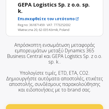
GEPA Logistics Sp. z o.o. sp.
k.
Επισκεφθείτε τον ιστότοπο
Reg no: 361871459
· VAT: 7773252032
Wiatraczna 20, 62-035 Kórnik, Poland
Απρόσκοπτη ενσωμάτωση μεταφοράς
εμπορευμάτων μεταξύ Dynamics 365
Business Central και GEPA Logistics Sp. z o.o.
sp. k..
Υπολογίστε τιμές, ETD, ETA, CO2.
Δημιουργήστε αυτόματα αποστολές, ετικέτες
αποστολής, συνδέσμους παρακολούθησης
και ειδοποιήσεις με το brand σας.