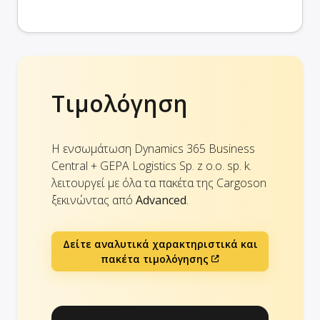
Τιμολόγηση
Η ενσωμάτωση Dynamics 365 Business
Central + GEPA Logistics Sp. z o.o. sp. k.
λειτουργεί με όλα τα πακέτα της Cargoson
ξεκινώντας από
Advanced
.
Δείτε αναλυτικά χαρακτηριστικά και
πακέτα τιμολόγησης