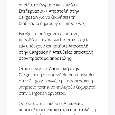
Ανοίξτε το έγγραφο και επιλέξτε
Επεξεργασία
->
Αποστολή στην
Cargoson
για να ξεκινήσετε τη
διαδικασία δημιουργίας αποστολής.
Ελέγξτε τα υπάρχοντα δεδομένα,
προσθέστε τυχόν ελλείποντα στοιχεία
εάν υπάρχουν και πατήστε
Αποστολή
στην Cargoson
ή
Απευθείας αποστολή
στον πράκτορα αποστολής
.
Όταν επιλέγεται
Αποστολή στην
Cargoson
, η αποστολή θα δημιουργηθεί
στην Cargoson αλλά ο μεταφορέας και η
υπηρεσία πρέπει να επιλεγούν ξεχωριστά
στην Cargoson αργότερα.
Ωστόσο, όταν επιλέγετε
Απευθείας
αποστολή στον πράκτορα αποστολής
, η