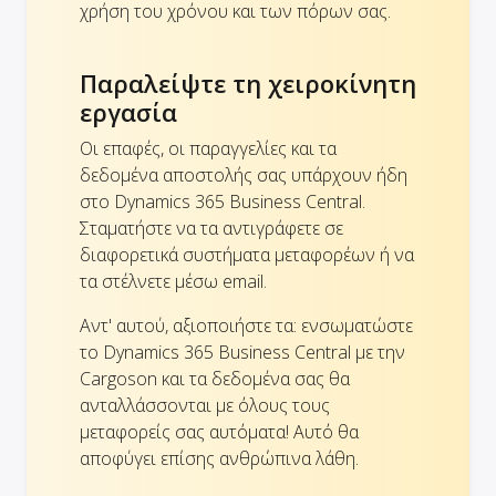
χρήση του χρόνου και των πόρων σας.
Παραλείψτε τη χειροκίνητη
εργασία
Οι επαφές, οι παραγγελίες και τα
δεδομένα αποστολής σας υπάρχουν ήδη
στο Dynamics 365 Business Central.
Σταματήστε να τα αντιγράφετε σε
διαφορετικά συστήματα μεταφορέων ή να
τα στέλνετε μέσω email.
Αντ' αυτού, αξιοποιήστε τα: ενσωματώστε
το Dynamics 365 Business Central με την
Cargoson και τα δεδομένα σας θα
ανταλλάσσονται με όλους τους
μεταφορείς σας αυτόματα! Αυτό θα
αποφύγει επίσης ανθρώπινα λάθη.