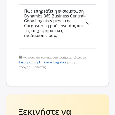
Πώς επηρεάζει η ενσωμάτωση
Dynamics 365 Business Central-
Gepa Logistics μέσω της
Cargoson τη ροή εργασίας και
τις επιχειρηματικές
διαδικασίες μου;
Ψάχνετε για τεχνικές λεπτομέρειες; Δείτε το
Τεκμηρίωση API Gepa Logistics
μας για
προγραμματιστές.
Ξεκινήστε να