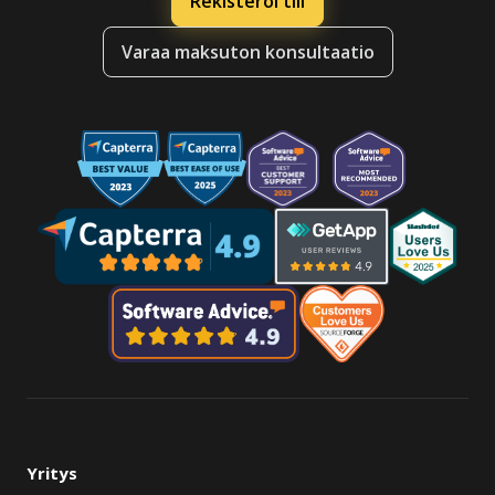
Rekisteröi tili
Varaa maksuton konsultaatio
Yritys