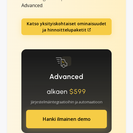
Advanced
.
Katso yksityiskohtaiset ominaisuudet
ja hinnoittelupaketit
Advanced
alkaen
$599
Järjestelmäintegraatioihin ja automaatioon
Hanki ilmainen demo