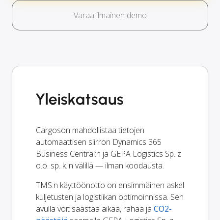
Varaa ilmainen demo
Yleiskatsaus
Cargoson mahdollistaa tietojen
automaattisen siirron Dynamics 365
Business Central:n ja GEPA Logistics Sp. z
o.o. sp. k.:n välillä — ilman koodausta.
TMS:n käyttöönotto on ensimmäinen askel
kuljetusten ja logistiikan optimoinnissa. Sen
avulla voit säästää aikaa, rahaa ja
CO2-