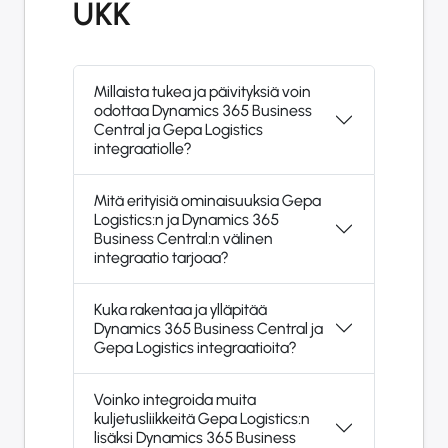
UKK
Millaista tukea ja päivityksiä voin
odottaa Dynamics 365 Business
Central ja Gepa Logistics
integraatiolle?
Mitä erityisiä ominaisuuksia Gepa
Logistics:n ja Dynamics 365
Business Central:n välinen
integraatio tarjoaa?
Kuka rakentaa ja ylläpitää
Dynamics 365 Business Central ja
Gepa Logistics integraatioita?
Voinko integroida muita
kuljetusliikkeitä Gepa Logistics:n
lisäksi Dynamics 365 Business