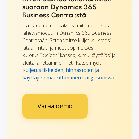
suoraan Dynamics 365
Business Central:stä
Hanki demo nähdäksesi, miten voit lisätä
lähetysmoduulin Dynamics 365 Business
Central:ään. Sitten valitse kuljetusliikkeesi,
lataa hintasi ja muut sopimuksesi
kuljetusliikkeidesi kanssa, kutsu käyttäjäsi ja
aloita lähettäminen heti. Katso myös:
Kuljetusliikkeiden, hinnastojen ja
käyttäjien määrittäminen Cargosonissa
.
Varaa demo