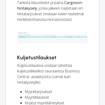
Tarkista tilaustiedot ja paina
Cargoson-
hintakysely
, jonka jälkeen näytetään eri
hintatarjoukset (mukaan lukien laskelmat
henkilökohtaisista hinnastoistasi).
Kuljetustilaukset
Kuljetustilauksia voidaan lähettää
kuljetusliikkeillesi seuraavista Business
Central -asiakirjoista (samat kuin
hintakyselyille):
Myyntitarjoukset
Myyntitilaukset
Kirjatut myyntilähetykset