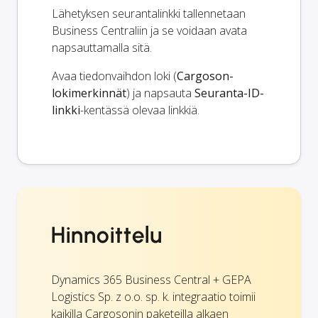
Lähetyksen seurantalinkki tallennetaan
Business Centraliin ja se voidaan avata
napsauttamalla sitä.
Avaa tiedonvaihdon loki (
Cargoson-
lokimerkinnät
) ja napsauta
Seuranta-ID-
linkki
-kentässä olevaa linkkiä.
Hinnoittelu
Dynamics 365 Business Central + GEPA
Logistics Sp. z o.o. sp. k. integraatio toimii
kaikilla Cargosonin paketeilla alkaen