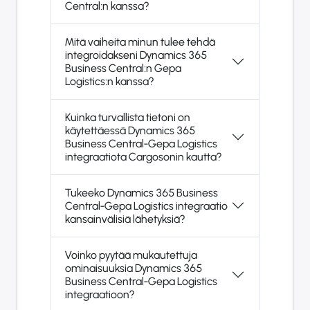
Central:n kanssa?
Mitä vaiheita minun tulee tehdä
integroidakseni Dynamics 365
Business Central:n Gepa
Logistics:n kanssa?
Kuinka turvallista tietoni on
käytettäessä Dynamics 365
Business Central-Gepa Logistics
integraatiota Cargosonin kautta?
Tukeeko Dynamics 365 Business
Central-Gepa Logistics integraatio
kansainvälisiä lähetyksiä?
Voinko pyytää mukautettuja
ominaisuuksia Dynamics 365
Business Central-Gepa Logistics
integraatioon?