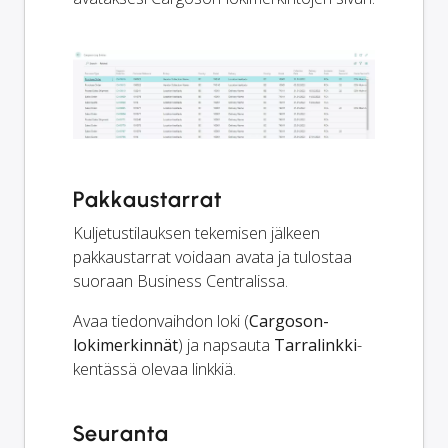
Pakkaustarrat
Kuljetustilauksen tekemisen jälkeen
pakkaustarrat voidaan avata ja tulostaa
suoraan Business Centralissa.
Avaa tiedonvaihdon loki (
Cargoson-
lokimerkinnät
) ja napsauta
Tarralinkki
-
kentässä olevaa linkkiä.
Seuranta