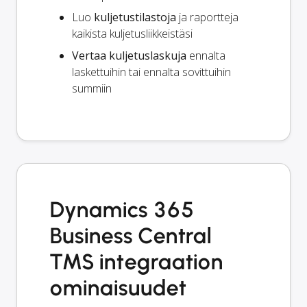
Luo
kuljetustilastoja
ja raportteja
kaikista kuljetusliikkeistäsi
Vertaa kuljetuslaskuja
ennalta
laskettuihin tai ennalta sovittuihin
summiin
Dynamics 365
Business Central
TMS integraation
ominaisuudet