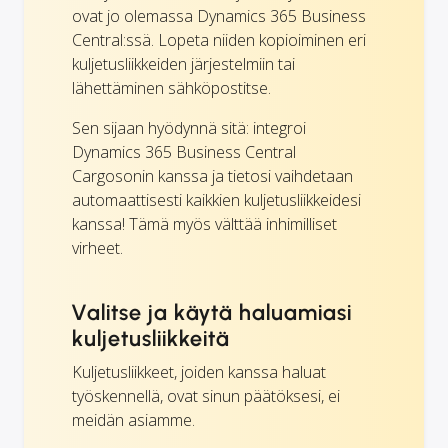
ovat jo olemassa Dynamics 365 Business
Central:ssä. Lopeta niiden kopioiminen eri
kuljetusliikkeiden järjestelmiin tai
lähettäminen sähköpostitse.
Sen sijaan hyödynnä sitä: integroi
Dynamics 365 Business Central
Cargosonin kanssa ja tietosi vaihdetaan
automaattisesti kaikkien kuljetusliikkeidesi
kanssa! Tämä myös välttää inhimilliset
virheet.
Valitse ja käytä haluamiasi
kuljetusliikkeitä
Kuljetusliikkeet, joiden kanssa haluat
työskennellä, ovat sinun päätöksesi, ei
meidän asiamme.