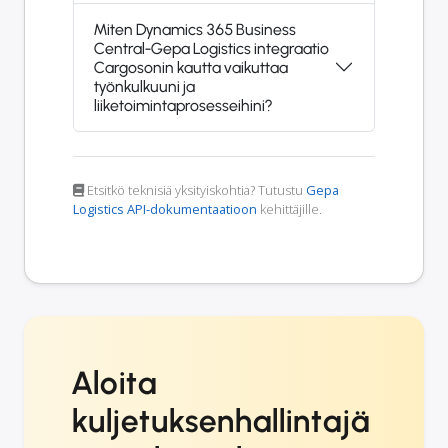
Miten Dynamics 365 Business
Central-Gepa Logistics integraatio
Cargosonin kautta vaikuttaa
työnkulkuuni ja
liiketoimintaprosesseihini?
Etsitkö teknisiä yksityiskohtia? Tutustu
Gepa
Logistics API-dokumentaatioon
kehittäjille.
Aloita
kuljetuksenhallintajä