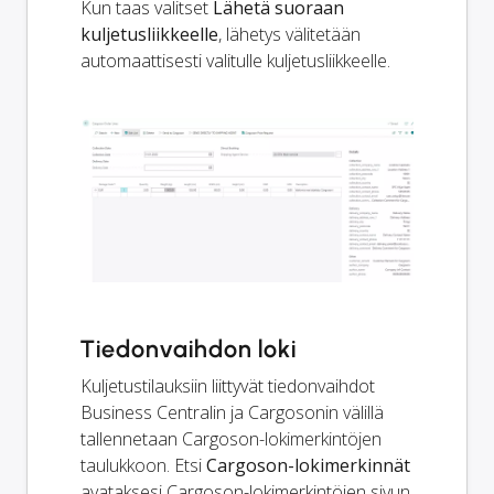
Kun taas valitset
Lähetä suoraan
kuljetusliikkeelle
, lähetys välitetään
automaattisesti valitulle kuljetusliikkeelle.
Tiedonvaihdon loki
Kuljetustilauksiin liittyvät tiedonvaihdot
Business Centralin ja Cargosonin välillä
tallennetaan Cargoson-lokimerkintöjen
taulukkoon. Etsi
Cargoson-lokimerkinnät
avataksesi Cargoson-lokimerkintöjen sivun.