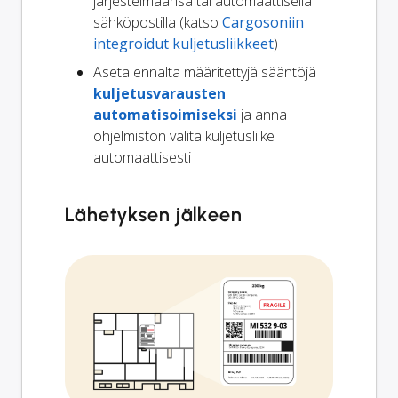
järjestelmäänsä tai automaattisella
sähköpostilla (katso
Cargosoniin
integroidut kuljetusliikkeet
)
Aseta ennalta määritettyjä sääntöjä
kuljetusvarausten
automatisoimiseksi
ja anna
ohjelmiston valita kuljetusliike
automaattisesti
Lähetyksen jälkeen