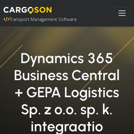
Transport Management Software
Dynamics 365
Business Central
+ GEPA Logistics
Sp. z o.o. sp. k.
integraatio