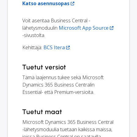
Katso asennusopas
Voit asentaa Business Central -
lähetysmoduulin
Microsoft App Source
-sivustolta.
Kehittäjä:
BCS Itera
.
Tuetut versiot
Tämä laajennus tukee sekä Microsoft
Dynamics 365 Business Centralin
Essential- että Premium-versioita.
Tuetut maat
Microsoft Dynamics 365 Business Central
-lähetysmoduulia tuetaan kaikissa maissa,
joissa Business Central on saatavilla.