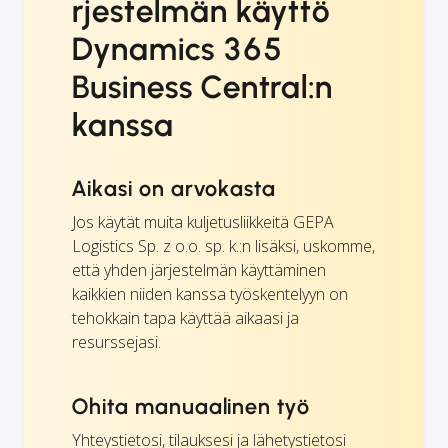
rjestelmän käyttö
Dynamics 365
Business Central:n
kanssa
Aikasi on arvokasta
Jos käytät muita kuljetusliikkeitä GEPA
Logistics Sp. z o.o. sp. k.:n lisäksi, uskomme,
että yhden järjestelmän käyttäminen
kaikkien niiden kanssa työskentelyyn on
tehokkain tapa käyttää aikaasi ja
resurssejasi.
Ohita manuaalinen työ
Yhteystietosi, tilauksesi ja lähetystietosi