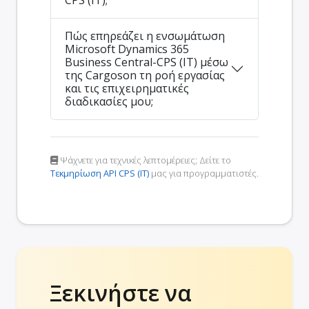
Πώς επηρεάζει η ενσωμάτωση
Microsoft Dynamics 365
Business Central-CPS (IT) μέσω
της Cargoson τη ροή εργασίας
και τις επιχειρηματικές
διαδικασίες μου;
Ψάχνετε για τεχνικές λεπτομέρειες; Δείτε το
Τεκμηρίωση API CPS (IT)
μας για προγραμματιστές.
Ξεκινήστε να