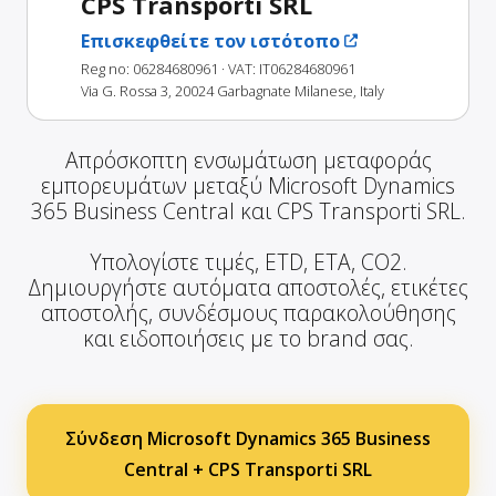
CPS Transporti SRL
Επισκεφθείτε τον ιστότοπο
Reg no: 06284680961
· VAT: IT06284680961
Via G. Rossa 3, 20024 Garbagnate Milanese, Italy
Απρόσκοπτη ενσωμάτωση μεταφοράς
εμπορευμάτων μεταξύ Microsoft Dynamics
365 Business Central και CPS Transporti SRL.
Υπολογίστε τιμές, ETD, ETA, CO2.
Δημιουργήστε αυτόματα αποστολές, ετικέτες
αποστολής, συνδέσμους παρακολούθησης
και ειδοποιήσεις με το brand σας.
Σύνδεση Microsoft Dynamics 365 Business
Central + CPS Transporti SRL