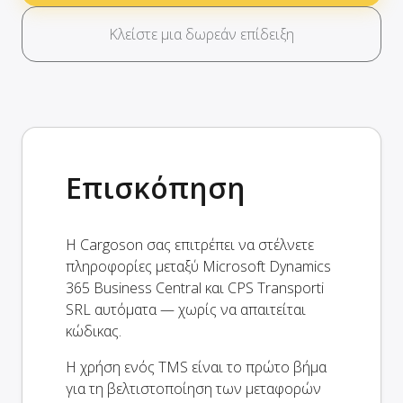
Κλείστε μια δωρεάν επίδειξη
Επισκόπηση
Η Cargoson σας επιτρέπει να στέλνετε
πληροφορίες μεταξύ Microsoft Dynamics
365 Business Central και CPS Transporti
SRL αυτόματα — χωρίς να απαιτείται
κώδικας.
Η χρήση ενός TMS είναι το πρώτο βήμα
για τη βελτιστοποίηση των μεταφορών