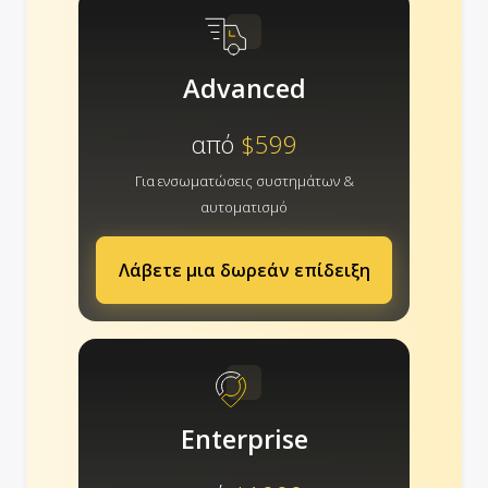
Advanced
από
$599
Για ενσωματώσεις συστημάτων &
αυτοματισμό
Λάβετε μια δωρεάν επίδειξη
Enterprise