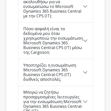
ακολουθήσω για να
ενσωματώσω το Microsoft
Dynamics 365 Business Central
με την CPS (IT);
Πόσο ασφαλή είναι τα
δεδομένα μου όταν
χρησιμοποιώ την ενσωμάτωση
Microsoft Dynamics 365
Business Central-CPS (IT) μέσω
της Cargoson;
Υποστηρίζει η ενσωμάτωση
Microsoft Dynamics 365
Business Central-CPS (IT)
διεθνείς αποστολές;
Μπορώ να ζητήσω
προσαρμοσμένες λειτουργίες
για την ενσωμάτωση Microsoft
Dynamics 365 Business Central-
CPS (IT);