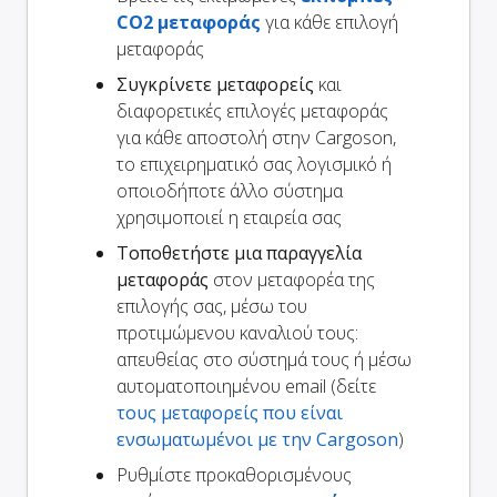
CO2 μεταφοράς
για κάθε επιλογή
μεταφοράς
Συγκρίνετε μεταφορείς
και
διαφορετικές επιλογές μεταφοράς
για κάθε αποστολή στην Cargoson,
το επιχειρηματικό σας λογισμικό ή
οποιοδήποτε άλλο σύστημα
χρησιμοποιεί η εταιρεία σας
Τοποθετήστε μια παραγγελία
μεταφοράς
στον μεταφορέα της
επιλογής σας, μέσω του
προτιμώμενου καναλιού τους:
απευθείας στο σύστημά τους ή μέσω
αυτοματοποιημένου email (δείτε
τους μεταφορείς που είναι
ενσωματωμένοι με την Cargoson
)
Ρυθμίστε προκαθορισμένους