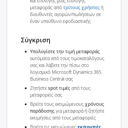
και επιλογής μιας επιλογής
μεταφοράς από
τρίτους χρήστες
ή
διευθυντές αγορών/πωλήσεων σε
έναν υπεύθυνο εφοδιαστικής
Σύγκριση
Υπολογίστε την τιμή μεταφοράς
αυτόματα από τους τιμοκαταλόγους
σας και λάβετε την πίσω στο
λογισμικό Microsoft Dynamics 365
Business Central σας
Ζητήστε
spot τιμές
από τους
μεταφορείς σας
Βρείτε τους εκτιμώμενους
χρόνους
παράδοσης
για μεταφορά ή ζητήστε
εκτιμήσεις από τους μεταφορείς
Βρείτε τις εκτιμώμενες
εκπομπές