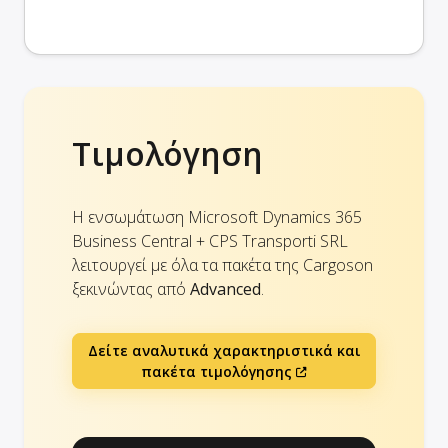
Τιμολόγηση
Η ενσωμάτωση Microsoft Dynamics 365
Business Central + CPS Transporti SRL
λειτουργεί με όλα τα πακέτα της Cargoson
ξεκινώντας από
Advanced
.
Δείτε αναλυτικά χαρακτηριστικά και
πακέτα τιμολόγησης