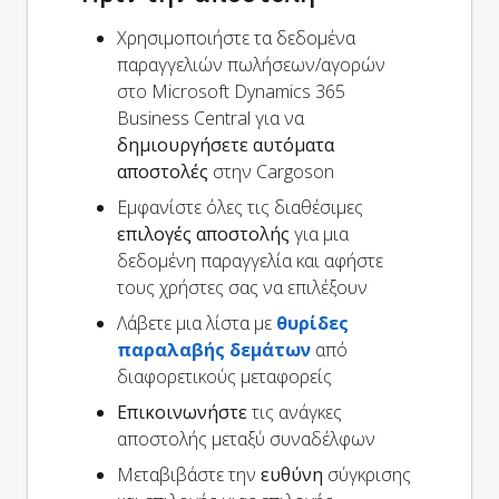
Χρησιμοποιήστε τα δεδομένα
παραγγελιών πωλήσεων/αγορών
στο Microsoft Dynamics 365
Business Central για να
δημιουργήσετε αυτόματα
αποστολές
στην Cargoson
Εμφανίστε όλες τις διαθέσιμες
επιλογές αποστολής
για μια
δεδομένη παραγγελία και αφήστε
τους χρήστες σας να επιλέξουν
Λάβετε μια λίστα με
θυρίδες
παραλαβής δεμάτων
από
διαφορετικούς μεταφορείς
Επικοινωνήστε
τις ανάγκες
αποστολής μεταξύ συναδέλφων
Μεταβιβάστε την
ευθύνη
σύγκρισης