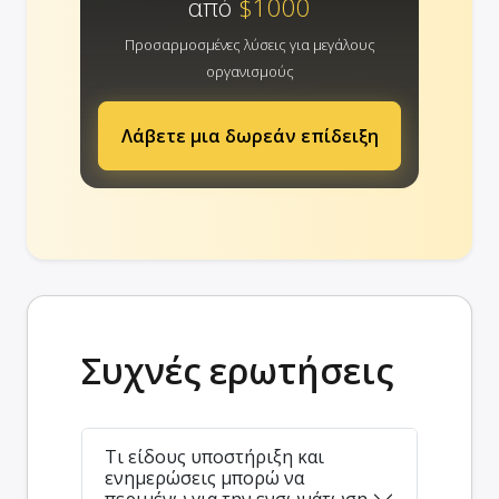
από
$1000
Προσαρμοσμένες λύσεις για μεγάλους
οργανισμούς
Λάβετε μια δωρεάν επίδειξη
Συχνές ερωτήσεις
Τι είδους υποστήριξη και
ενημερώσεις μπορώ να
περιμένω για την ενσωμάτωση