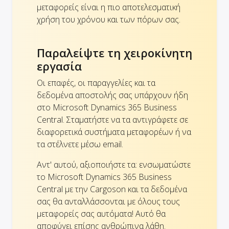
μεταφορείς είναι η πιο αποτελεσματική
χρήση του χρόνου και των πόρων σας.
Παραλείψτε τη χειροκίνητη
εργασία
Οι επαφές, οι παραγγελίες και τα
δεδομένα αποστολής σας υπάρχουν ήδη
στο Microsoft Dynamics 365 Business
Central. Σταματήστε να τα αντιγράφετε σε
διαφορετικά συστήματα μεταφορέων ή να
τα στέλνετε μέσω email.
Αντ' αυτού, αξιοποιήστε τα: ενσωματώστε
το Microsoft Dynamics 365 Business
Central με την Cargoson και τα δεδομένα
σας θα ανταλλάσσονται με όλους τους
μεταφορείς σας αυτόματα! Αυτό θα
αποφύγει επίσης ανθρώπινα λάθη.