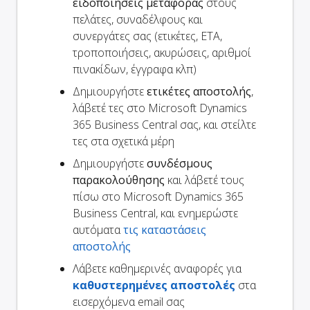
ειδοποιήσεις μεταφοράς
στους
πελάτες, συναδέλφους και
συνεργάτες σας (ετικέτες, ETA,
τροποποιήσεις, ακυρώσεις, αριθμοί
πινακίδων, έγγραφα κλπ)
Δημιουργήστε
ετικέτες αποστολής
,
λάβετέ τες στο Microsoft Dynamics
365 Business Central σας, και στείλτε
τες στα σχετικά μέρη
Δημιουργήστε
συνδέσμους
παρακολούθησης
και λάβετέ τους
πίσω στο Microsoft Dynamics 365
Business Central, και ενημερώστε
αυτόματα
τις καταστάσεις
αποστολής
Λάβετε καθημερινές αναφορές για
καθυστερημένες αποστολές
στα
εισερχόμενα email σας