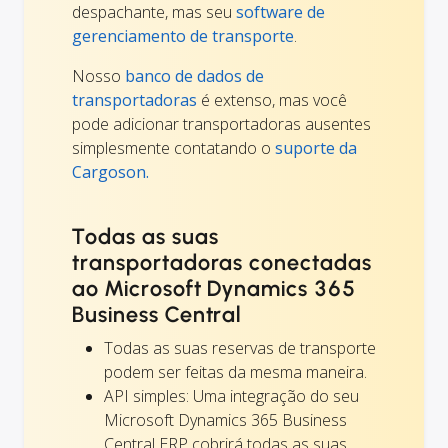
despachante, mas seu
software de
gerenciamento de transporte
.
Nosso
banco de dados de
transportadoras
é extenso, mas você
pode adicionar transportadoras ausentes
simplesmente contatando o
suporte da
Cargoson.
Todas as suas
transportadoras conectadas
ao Microsoft Dynamics 365
Business Central
Todas as suas reservas de transporte
podem ser feitas da mesma maneira.
API simples: Uma integração do seu
Microsoft Dynamics 365 Business
Central ERP cobrirá todas as suas