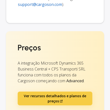
support@cargoson.com
).
Preços
A integração Microsoft Dynamics 365
Business Central + CPS Transporti SRL
funciona com todos os planos da
Cargoson começando com
Advanced
.
Ver recursos detalhados e planos de
preços