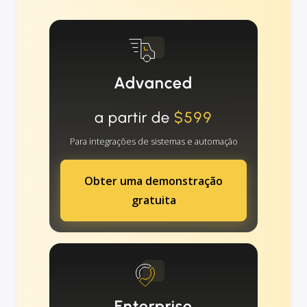
Advanced
a partir de
$599
Para integrações de sistemas e automação
Obter uma demonstração
gratuita
Enterprise