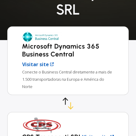
SRL
Microsoft Dynamics 365
Business Central
Visitar site
Conecte o Business Central diretamente a mais de
1.500 transportadoras na Europa e América do
Norte