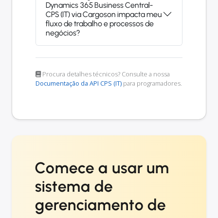
Dynamics 365 Business Central-
CPS (IT) via Cargoson impacta meu
fluxo de trabalho e processos de
negócios?
Procura detalhes técnicos? Consulte a nossa
Documentação da API CPS (IT)
para programadores.
Comece a usar um
sistema de
gerenciamento de