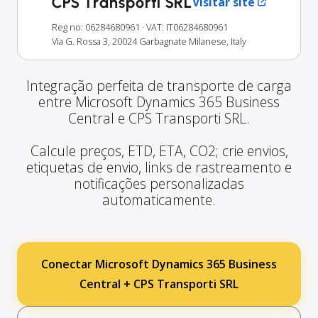
CPS Transporti SRL
Visitar site
Reg no: 06284680961
· VAT: IT06284680961
Via G. Rossa 3, 20024 Garbagnate Milanese, Italy
Integração perfeita de transporte de carga
entre Microsoft Dynamics 365 Business
Central e CPS Transporti SRL.
Calcule preços, ETD, ETA, CO2; crie envios,
etiquetas de envio, links de rastreamento e
notificações personalizadas
automaticamente.
Conectar Microsoft Dynamics 365 Business
Central + CPS Transporti SRL