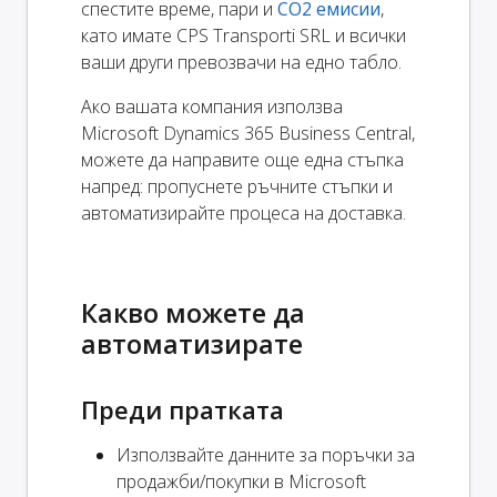
спестите време, пари и
CO2 емисии
,
като имате CPS Transporti SRL и всички
ваши други превозвачи на едно табло.
Ако вашата компания използва
Microsoft Dynamics 365 Business Central,
можете да направите още една стъпка
напред: пропуснете ръчните стъпки и
автоматизирайте процеса на доставка.
Какво можете да
автоматизирате
Преди пратката
Използвайте данните за поръчки за
продажби/покупки в Microsoft