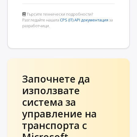
Търсите технически подробности?
Разгледайте нашата
CPS (IT) API документация
за
разработчици.
Започнете да
използвате
система за
управление на
транспорта с
Microsoft