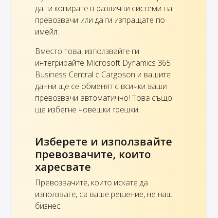
да ги копирате в различни системи на
превозвачи или да ги изпращате по
имейл.
Вместо това, използвайте ги:
интегрирайте Microsoft Dynamics 365
Business Central с Cargoson и вашите
данни ще се обменят с всички ваши
превозвачи автоматично! Това също
ще избегне човешки грешки.
Изберете и използвайте
превозвачите, които
харесвате
Превозвачите, които искате да
използвате, са ваше решение, не наш
бизнес.