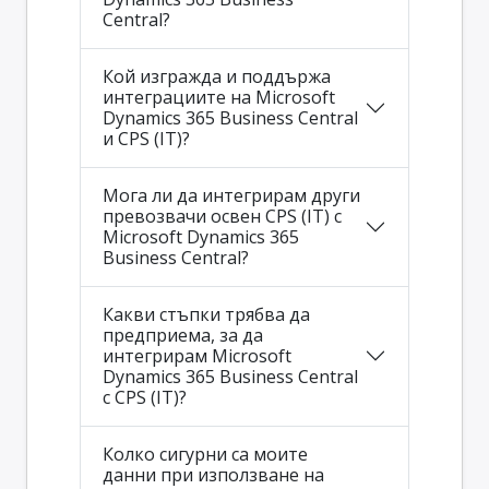
Central?
Кой изгражда и поддържа
интеграциите на Microsoft
Dynamics 365 Business Central
и CPS (IT)?
Мога ли да интегрирам други
превозвачи освен CPS (IT) с
Microsoft Dynamics 365
Business Central?
Какви стъпки трябва да
предприема, за да
интегрирам Microsoft
Dynamics 365 Business Central
с CPS (IT)?
Колко сигурни са моите
данни при използване на