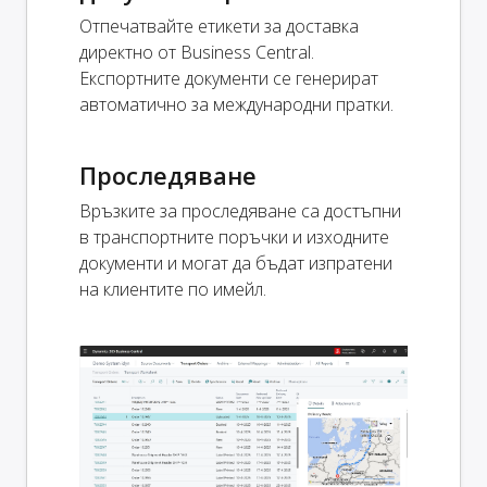
Отпечатвайте етикети за доставка
директно от Business Central.
Експортните документи се генерират
автоматично за международни пратки.
Проследяване
Връзките за проследяване са достъпни
в транспортните поръчки и изходните
документи и могат да бъдат изпратени
на клиентите по имейл.