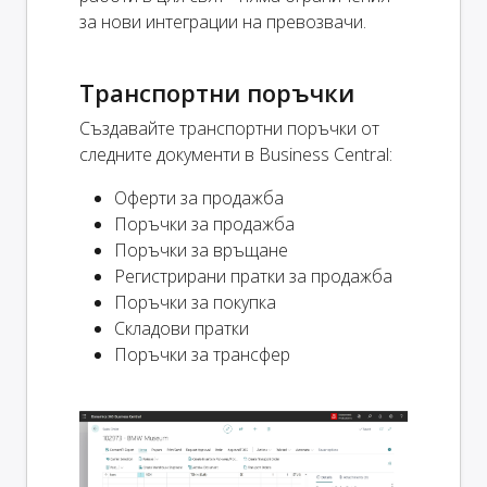
за нови интеграции на превозвачи.
Транспортни поръчки
Създавайте транспортни поръчки от
следните документи в Business Central:
Оферти за продажба
Поръчки за продажба
Поръчки за връщане
Регистрирани пратки за продажба
Поръчки за покупка
Складови пратки
Поръчки за трансфер