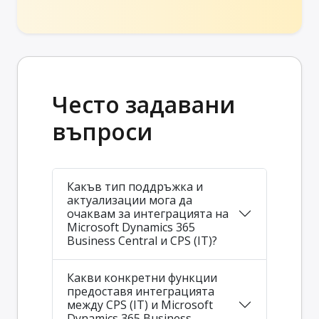
Често задавани
въпроси
Какъв тип поддръжка и
актуализации мога да
очаквам за интеграцията на
Microsoft Dynamics 365
Business Central и CPS (IT)?
Какви конкретни функции
предоставя интеграцията
между CPS (IT) и Microsoft
Dynamics 365 Business