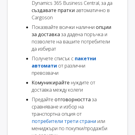
Dynamics 365 Business Central, за да
създавате пратки
автоматично в
Cargoson
Показвайте всички налични
опции
за доставка
за дадена поръчка и
позволете на вашите потребители
да избират
Получете списък с
пакетни
автомати
от различни
превозвачи
Комуникирайте
нуждите от
доставка между колеги
Предайте
отговорността
за
сравняване и избор на
транспортна опция от
потребители трети страни
или
мениджъри по покупки/продажби