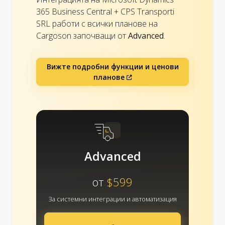
365 Business Central + CPS Transporti
SRL работи с всички планове на
Cargoson започващи от
Advanced
.
Вижте подробни функции и ценови
планове
Advanced
от
$599
За системни интеграции и автоматизация