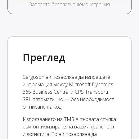
Запазете безплатна демонстрация
Преглед
Cargoson ви позволява да изпращате
информация между Microsoft Dynamics
365 Business Central и CPS Transporti
SRL автоматично — без необходимост
от писане на код.
Използването на TMS е първата стъпка
към оптимизиране на вашия транспорт
и логистика. То ви позволява да