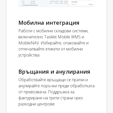
Мобилна интеграция
Работи с мобилни складови системи,
включително Tasklet Mobile WMS и
MobileNAV. Избирайте, опаковайте и
отпечатвайте етикети от мобилни
устройства.
Връщания и анулирания
Обработвайте връщащи се пратки и
анулирайте поръчки преди обработката
от превозвача. Поддръжка за
фактуриране на трети страни чрез
разходни центрове.