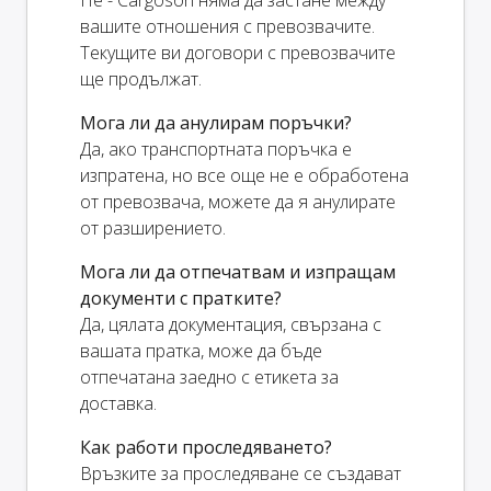
вашите отношения с превозвачите.
Текущите ви договори с превозвачите
ще продължат.
Мога ли да анулирам поръчки?
Да, ако транспортната поръчка е
изпратена, но все още не е обработена
от превозвача, можете да я анулирате
от разширението.
Мога ли да отпечатвам и изпращам
документи с пратките?
Да, цялата документация, свързана с
вашата пратка, може да бъде
отпечатана заедно с етикета за
доставка.
Как работи проследяването?
Връзките за проследяване се създават