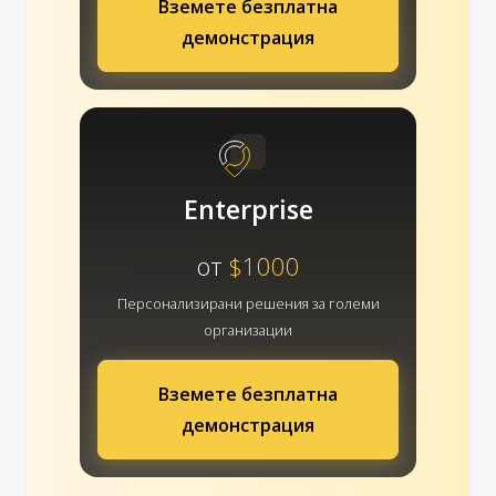
Вземете безплатна
демонстрация
Enterprise
от
$1000
Персонализирани решения за големи
организации
Вземете безплатна
демонстрация