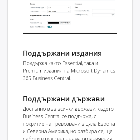
Поддържани издания
Поддържа както Essential, така и
Premium издания на Microsoft Dynamics
365 Business Central.
Поддържани държави
Достъпно във всички държави, където
Business Central се поддържа, с
покритие на превозвачи в цяла Европа
и Северна Америка, но разбира се, ще
работи в цял свят - няма ограничения