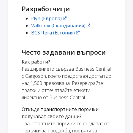
Разработчици
idyn (Европа)
Valkonix (Скандинавия)
BCS Itera (Естония)
Често задавани въпроси
Как работи?
Разширението свързва Business Central
с Cargoson, което предоставя достъп до
над 1,500 превозвача. Резервирайте
пратки и отпечатвайте етикети
директно от Business Central.
Откъде транспортните поръчки
получават своите данни?
Транспортните поръчки се създават от
поръчки за продажба, поръчки за