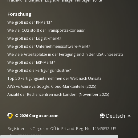
Fracht-KPIs, die jeder Logistikmanager verfolgen sollte
Forschung
Wie groß ist der KI-Markt?
Wie viel CO2 stößt der Transportsektor aus?
Wie groß ist der Logistikmarkt?
Wie groß ist der Unternehmenssoftware-Markt?
Wie viele Arbeitsplätze in der Fertigung sind in den USA unbesetzt?
Wie groß ist der ERP-Markt?
Wie groß ist die Fertigungsindustrie?
Top 50 Fertigungsunternehmen der Welt nach Umsatz
AWS vs Azure vs Google: Cloud-Marktanteile (2025)
Anzahl der Rechenzentren nach Ländern (November 2025)
Deutsch
© 2026 Cargoson.com
Registriert als Cargoson OÜ in Estland. Reg.-Nr.: 14545832. USt-
IdNr.: EE102137680.