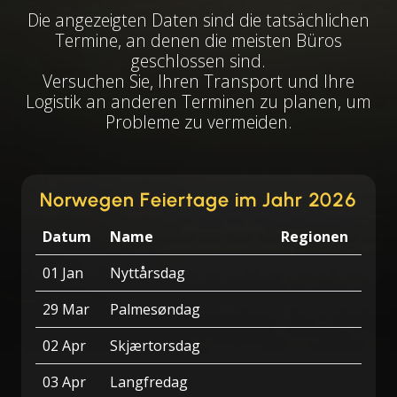
Die angezeigten Daten sind die tatsächlichen
Termine, an denen die meisten Büros
geschlossen sind.
Versuchen Sie, Ihren Transport und Ihre
Logistik an anderen Terminen zu planen, um
Probleme zu vermeiden.
Norwegen Feiertage im Jahr 2026
Datum
Name
Regionen
01 Jan
Nyttårsdag
29 Mar
Palmesøndag
02 Apr
Skjærtorsdag
03 Apr
Langfredag