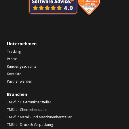
Unternehmen
Tracking
Preise
Kundengeschichten
Kontakte
Partner werden
Branchen
TMS für Elektronikhersteller
TMS für Chemiehersteller
TMS für Metall- und Maschinenhersteller
TMS für Druck & Verpackung