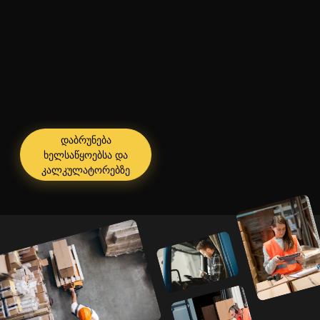
დაბრუნება
ხელსაწყოებსა და
კალკულატორებზე