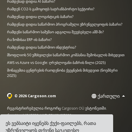
რამდენად დიდია AI ბაზარი?
რამდენ CO2-ს გამოყოფს სატრანსპორტო სექტორი?
რამდენად დიდია ლოგისტიკის ბაზარი?
რამდენად დიდია საწარმოო პროგრამული უზრუნველყოფის ბაზარი?
რამდენი საწარმოო სამუშაო ადგილია შეუვსებელი აშშ-ში?
რა ზომისაა ERP-ის ბაზარი?
რამდენად დიდია საწარმოო ინდუსტრია?
მსოფლიოს 50 უმსხვილესი საწარმოო კომპანია შემოსავლის მიხედვით
AWS vs Azure vs Google: ღრუბლოვანი ბაზრის წილი (2025)
მონაცემთა ცენტრების რაოდენობა ქვეყნების მიხედვით (ნოემბერი
2025)
ქართული
© 2026 Cargoson.com
რეგისტრირებულია როგორც Cargoson OÜ ესტონეთში.
რეგ No: 14545832. VAT: EE102137680.
ეს ვებსაიტი იყენებს ქუქი-ფაილებს, რათა
სათაო ოფისი: Pärnu mnt. 141, 11314 ტალინი, ესტონეთი
უზრუნველყოს თქვენი საუკეთესო