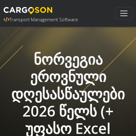
Transport Management Software
ნორვეგია
ეროვნული
დღესასწაულები
2026 წელს (+
უფასო Excel