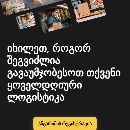
იხილეთ, როგორ
შეგვიძლია
გავაუმჯობესოთ თქვენი
ყოველდღიური
ლოგისტიკა
ანგარიშის რეგისტრაცია