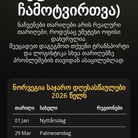
ჩამოტვირთვა)
ნაჩვენები თარიღები არის რეალური
თარიღები, როდესაც უმეტესი ოფისი
დახურულია.
შეეცადეთ დაგეგმოთ თქვენი ტრანსპორტი
და ლოგისტიკა სხვა თარიღებზე
პრობლემების თავიდან ასაცილებლად.
ნორვეგია საჯარო დღესასწაულები
2026 წელს
თარიღი
სახელი
რეგიონები
01 Jan
Nyttårsdag
29 Mar
Palmesøndag