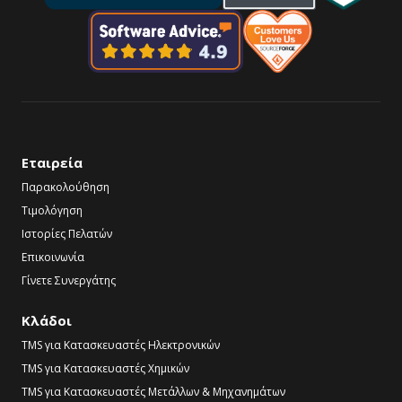
Εταιρεία
Παρακολούθηση
Τιμολόγηση
Ιστορίες Πελατών
Επικοινωνία
Γίνετε Συνεργάτης
Κλάδοι
TMS για Κατασκευαστές Ηλεκτρονικών
TMS για Κατασκευαστές Χημικών
TMS για Κατασκευαστές Μετάλλων & Μηχανημάτων