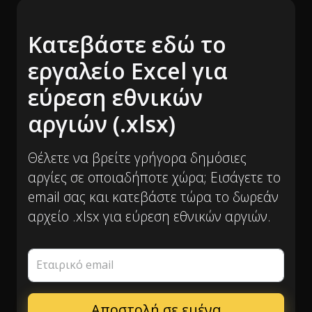
Κατεβάστε εδώ το
εργαλείο Excel για
εύρεση εθνικών
αργιών (.xlsx)
Θέλετε να βρείτε γρήγορα δημόσιες
αργίες σε οποιαδήποτε χώρα; Εισάγετε το
email σας και κατεβάστε τώρα το δωρεάν
αρχείο .xlsx για εύρεση εθνικών αργιών.
Εταιρικό email