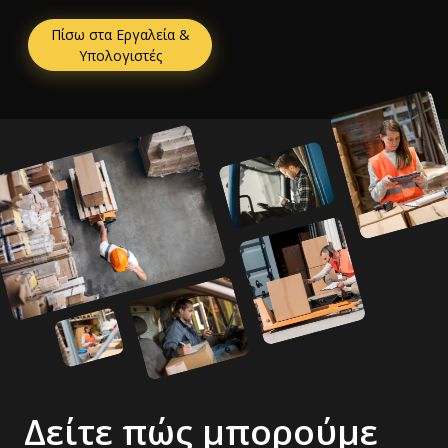
Πίσω στα Εργαλεία &
Υπολογιστές
Δείτε πώς μπορούμε