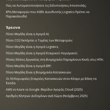
Πώς να Αυτοματοποιήσετε τις Ειδοποιήσεις Αποστολής;
KPIs Μεταφορών που Κάθε Διευθυντής Logistics Πρέπει να
Παρακολουθεί
Έρευνα
Πόσο Μεγάλη είναι η Αγορά AI;
Πόσο CO2 Εκπέμπει ο Τομέας των Μεταφορών;
Πόσο Μεγάλη είναι η Αγορά Logistics;
Πόσο Μεγάλη είναι η Αγορά Εταιρικού Λογισμικού;
Πόσες Θέσεις Εργασίας στη Βιομηχανία Παραμένουν Κενές στις ΗΠΑ;
Πόσο Μεγάλη Είναι η Αγορά ERP;
Πόσο Μεγάλη Είναι η Βιομηχανία Κατασκευών;
Οι 50 Κορυφαίες Εταιρείες Κατασκευών στον Κόσμο με Βάση τα
Έσοδα
AWS vs Azure vs Google: Μερίδιο Αγοράς Cloud (2025)
Αριθμός Κέντρων Δεδομένων ανά Χώρα (Νοέμβριος 2025)