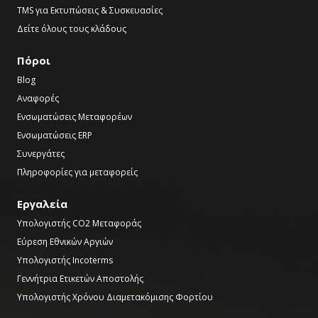
TMS για Εκτυπώσεις & Συσκευασίες
Δείτε όλους τους κλάδους
Πόροι
Blog
Αναφορές
Ενσωματώσεις Μεταφορέων
Ενσωματώσεις ERP
Συνεργάτες
Πληροφορίες για μεταφορείς
Εργαλεία
Υπολογιστής CO2 Μεταφοράς
Εύρεση Εθνικών Αργιών
Υπολογιστής Incoterms
Γεννήτρια Ετικετών Αποστολής
Υπολογιστής Χρόνου Διαμετακόμισης Φορτίου