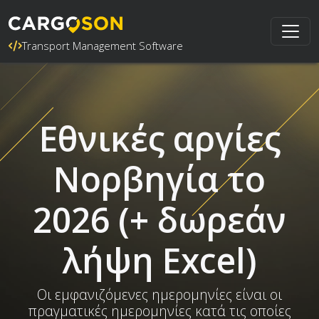
Transport Management Software
Εθνικές αργίες
Νορβηγία το
2026 (+ δωρεάν
λήψη Excel)
Οι εμφανιζόμενες ημερομηνίες είναι οι
πραγματικές ημερομηνίες κατά τις οποίες