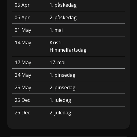
05 Apr
1. påskedag
06 Apr
2. påskedag
01 May
1. mai
14 May
Kristi
Himmelfartsdag
17 May
17. mai
24 May
1. pinsedag
25 May
2. pinsedag
25 Dec
1. juledag
26 Dec
2. juledag