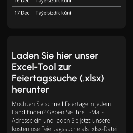
16 Dec
Táýelsizdik kúni
17 Dec
Táýelsizdik kúni
Laden Sie hier unser
Excel-Tool zur
Feiertagssuche (.xlsx)
herunter
Möchten Sie schnell Feiertage in jedem
Land finden? Geben Sie Ihre E-Mail-
Adresse ein und laden Sie jetzt unsere
kostenlose Feiertagssuche als .xlsx-Datei