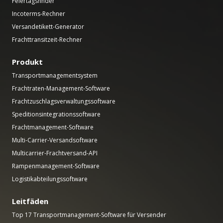
Feiertagsfinder
Incoterms-Rechner
Versandetikett-Generator
Frachttransitzeit-Rechner
Produkt
Transportmanagementsystem
Frachtraten-Management-Software
Frachtzuschlagsverwaltungssoftware
Speditionsintegrationssoftware
Frachtmanagement-Software
Multi-Carrier-Versandsoftware
Multicarrier-Frachtversand-API
Rampenmanagement-Software
Logistikabteilungssoftware
Leitfäden
Top 17 Transportmanagement-Software für Versender