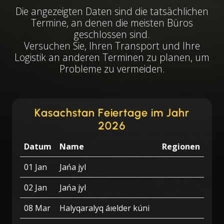
Die angezeigten Daten sind die tatsächlichen
Termine, an denen die meisten Büros
geschlossen sind.
Versuchen Sie, Ihren Transport und Ihre
Logistik an anderen Terminen zu planen, um
Probleme zu vermeiden.
Kasachstan Feiertage im Jahr
2026
Datum
Name
Regionen
01 Jan
Jańa jyl
02 Jan
Jańa jyl
08 Mar
Halyqaralyq áıelder kúni