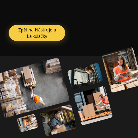
Zpět na Nástroje a
kalkulačky