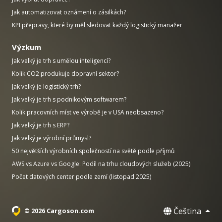
Jak automatizovat oznámení o zásilkách?
KPI přepravy, které by měl sledovat každý logistický manažer
Výzkum
Jak velký je trh s umělou inteligencí?
Kolik CO2 produkuje dopravní sektor?
Jak velký je logistický trh?
Jak velký je trh s podnikovým softwarem?
Kolik pracovních míst ve výrobě je v USA neobsazeno?
Jak velký je trh s ERP?
Jak velký je výrobní průmysl?
50 největších výrobních společností na světě podle příjmů
AWS vs Azure vs Google: Podíl na trhu cloudových služeb (2025)
Počet datových center podle zemí (listopad 2025)
Čeština
© 2026 Cargoson.com