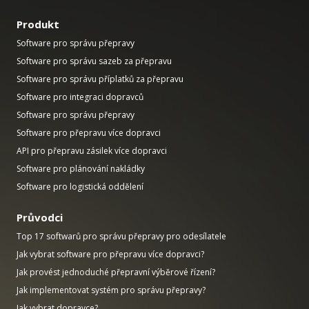
Produkt
Software pro správu přepravy
Software pro správu sazeb za přepravu
Software pro správu příplatků za přepravu
Software pro integraci dopravců
Software pro správu přepravy
Software pro přepravu více dopravci
API pro přepravu zásilek více dopravci
Software pro plánování nakládky
Software pro logistická oddělení
Průvodci
Top 17 softwarů pro správu přepravy pro odesílatele
Jak vybrat software pro přepravu více dopravci?
Jak provést jednoduché přepravní výběrové řízení?
Jak implementovat systém pro správu přepravy?
Jak vybrat dopravce?