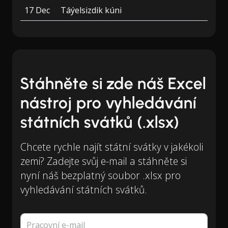
17 Dec
Táýelsizdik kúni
Stáhněte si zde náš Excel
nástroj pro vyhledávání
státních svátků (.xlsx)
Chcete rychle najít státní svátky v jakékoli
zemi? Zadejte svůj e-mail a stáhněte si
nyní náš bezplatný soubor .xlsx pro
vyhledávání státních svátků.
Pracovní e-mail