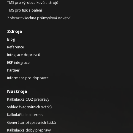
TMS pro výrobce kovů a strojů
TMS pro tisk a balení
Zobrazit všechna průmyslová odvětví
Zdroje
Blog
Reference
Integrace dopravců
ERP integrace
Partneři
Informace pro dopravce
Nástroje
Kalkulačka CO2 přepravy
Vyhledávač státních svátků
Kalkulačka Incoterms
Generátor přepravních štítků
Kalkulačka doby přepravy