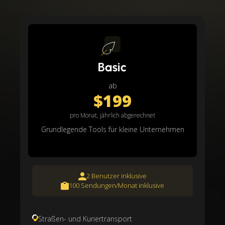
Basic
ab
$199
pro Monat, jährlich abgerechnet
Grundlegende Tools für kleine Unternehmen
2 Benutzer inklusive
100 Sendungen/Monat inklusive
Straßen- und Kuriertransport