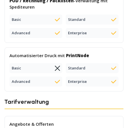
POD / Rechnung / Packlisten
-Verwaltung mit
Spediteuren
Basic
Standard
Advanced
Enterprise
Automatisierter Druck mit
PrintNode
Basic
Standard
Advanced
Enterprise
Tarifverwaltung
Angebote & Offerten