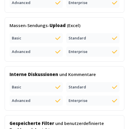
Advanced
Enterprise
Massen-Sendungs-
Upload
(Excel)
Basic
Standard
Advanced
Enterprise
Interne Diskussionen
und Kommentare
Basic
Standard
Advanced
Enterprise
Gespeicherte Filter
und benutzerdefinierte