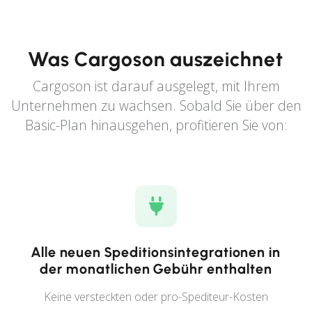
Was Cargoson auszeichnet
Cargoson ist darauf ausgelegt, mit Ihrem
Unternehmen zu wachsen. Sobald Sie über den
Basic-Plan hinausgehen, profitieren Sie von:
Alle neuen Speditionsintegrationen in
der monatlichen Gebühr enthalten
Keine versteckten oder pro-Spediteur-Kosten