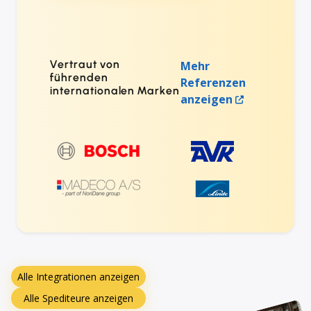
Vertraut von
Mehr
führenden
Referenzen
internationalen Marken
anzeigen
Alle Integrationen anzeigen
Alle Spediteure anzeigen