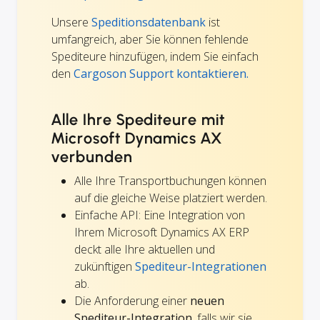
Unsere
Speditionsdatenbank
ist
umfangreich, aber Sie können fehlende
Spediteure hinzufügen, indem Sie einfach
den
Cargoson Support kontaktieren.
Alle Ihre Spediteure mit
Microsoft Dynamics AX
verbunden
Alle Ihre Transportbuchungen können
auf die gleiche Weise platziert werden.
Einfache API: Eine Integration von
Ihrem Microsoft Dynamics AX ERP
deckt alle Ihre aktuellen und
zukünftigen
Spediteur-Integrationen
ab.
Die Anforderung einer
neuen
Spediteur-Integration
, falls wir sie