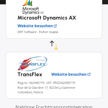
Microsoft Dynamics AX
Website besuchen
ERP-Software - früher Axapta
TransFlex
Website besuchen
Reg no: 562090779
· VAT: FR02562090779
Rue de la Glacière 17, 92254 La Garenne-
Colombes, France
Nahtlose Frachttransportintegration