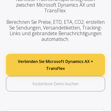
zwischen Microsoft Dynamics AX und
TransFlex.
Berechnen Sie Preise, ETD, ETA, CO2; erstellen
Sie Sendungen, Versandetiketten, Tracking-
Links und gebrandete Benachrichtigungen
automatisch.
Verbinden Sie Microsoft Dynamics AX +
TransFlex
Kostenlose Demo buchen