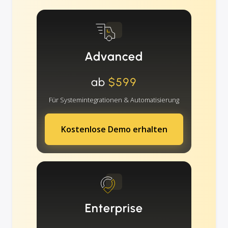
Advanced
ab
$599
Für Systemintegrationen & Automatisierung
Kostenlose Demo erhalten
Enterprise