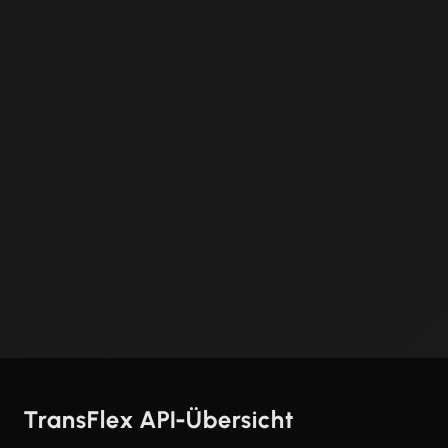
TransFlex API-Übersicht