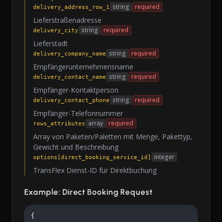
string
required
delivery_address_row_1
Lieferstraßenadresse
string
required
delivery_city
Lieferstadt
string
required
delivery_company_name
Empfängerunternehmensname
string
required
delivery_contact_name
Empfänger-Kontaktperson
string
required
delivery_contact_phone
Empfänger-Telefonnummer
array
required
rows_attributes
Array von Paketen/Paletten mit Menge, Pakettyp,
Gewicht und Beschreibung
integer
options[direct_booking_service_id]
TransFlex Dienst-ID für Direktbuchung
Example: Direct Booking Request
{
