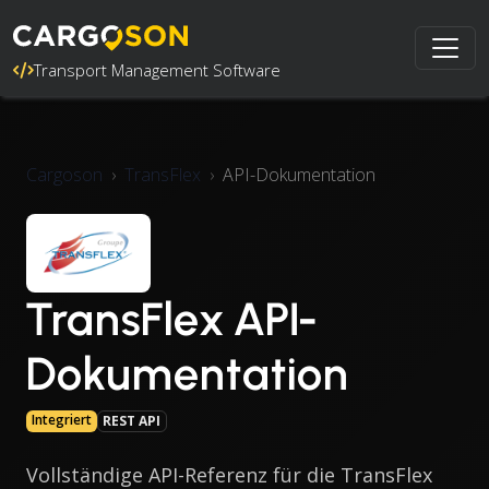
Transport Management Software
Cargoson
TransFlex
API-Dokumentation
TransFlex API-
Dokumentation
Integriert
REST API
Vollständige API-Referenz für die TransFlex