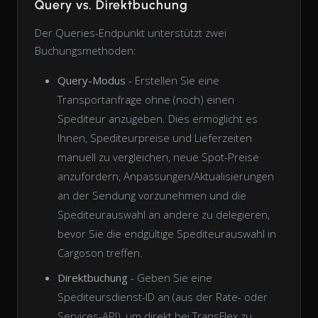
Query vs. Direktbuchung
Der Queries-Endpunkt unterstützt zwei
Buchungsmethoden:
Query-Modus
- Erstellen Sie eine
Transportanfrage ohne (noch) einen
Spediteur anzugeben. Dies ermöglicht es
Ihnen, Spediteurpreise und Lieferzeiten
manuell zu vergleichen, neue Spot-Preise
anzufordern, Anpassungen/Aktualisierungen
an der Sendung vorzunehmen und die
Spediteurauswahl an andere zu delegieren,
bevor Sie die endgültige Spediteurauswahl in
Cargoson treffen.
Direktbuchung
- Geben Sie eine
Spediteursdienst-ID an (aus der Rate- oder
Services-API), um direkt bei TransFlex zu