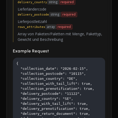
string
required
delivery_country
Lieferländercode
string
required
delivery_postcode
Lieferpostleitzahl
array
required
rows_attributes
Array von Paketen/Paletten mit Menge, Pakettyp,
Gewicht und Beschreibung
Example Request
{

  "collection_date": "2026-02-15",

  "collection_postcode": "10115",

  "collection_country": "DE",

  "collection_with_tail_lift": true,

  "collection_prenotification": true,

  "delivery_postcode": "11122",

  "delivery_country": "SE",

  "delivery_with_tail_lift": true,

  "delivery_prenotification": true,

  "delivery_return_document": true,
