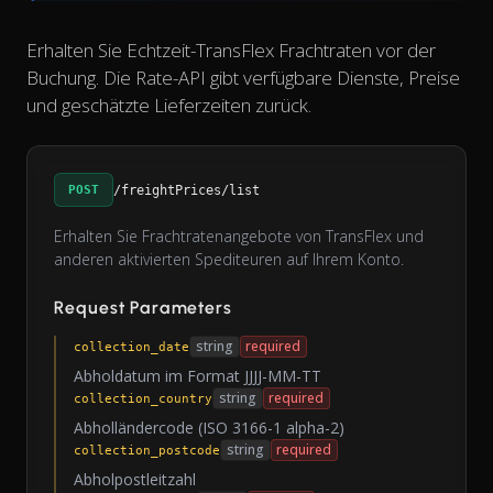
Erhalten Sie Echtzeit-TransFlex Frachtraten vor der
Buchung. Die Rate-API gibt verfügbare Dienste, Preise
und geschätzte Lieferzeiten zurück.
POST
/freightPrices/list
Erhalten Sie Frachtratenangebote von TransFlex und
anderen aktivierten Spediteuren auf Ihrem Konto.
Request Parameters
string
required
collection_date
Abholdatum im Format JJJJ-MM-TT
string
required
collection_country
Abholländercode (ISO 3166-1 alpha-2)
string
required
collection_postcode
Abholpostleitzahl