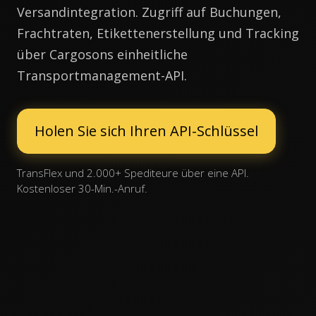
Versandintegration. Zugriff auf Buchungen,
Frachtraten, Etikettenerstellung und Tracking
über Cargosons einheitliche
Transportmanagement-API.
Holen Sie sich Ihren API-Schlüssel
TransFlex und 2.000+ Spediteure über eine API.
Kostenloser 30-Min.-Anruf.