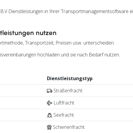
.V Dienstleistungen in Ihrer Transportmanagementsoftware ei
leistungen nutzen
rtmethode, Transportzeit, Preisen usw. unterscheiden.
reisvereinbarungen hochladen und sie nach Bedarf nutzen.
Dienstleistungstyp
Straßenfracht
Luftfracht
Seefracht
Schienenfracht