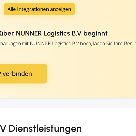
Alle Integrationen anzeigen
ber NUNNER Logistics B.V beginnt
nbarungen mit NUNNER Logistics B.V hoch, laden Sie Ihre Benu
V verbinden
V Dienstleistungen