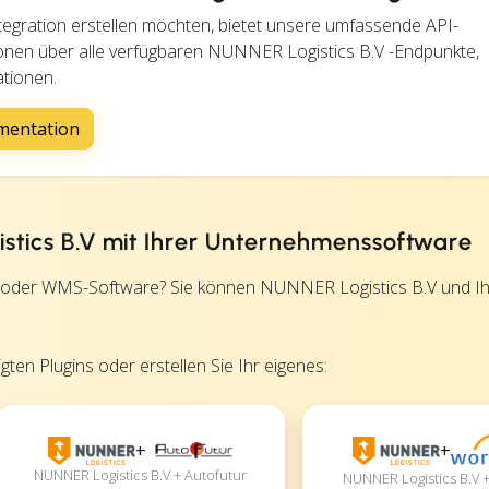
 Integration erstellen möchten, bietet unsere umfassende API-
ionen über alle verfügbaren NUNNER Logistics B.V -Endpunkte,
ationen.
mentation
istics B.V mit Ihrer Unternehmenssoftware
 oder WMS-Software? Sie können NUNNER Logistics B.V und I
ten Plugins oder erstellen Sie Ihr eigenes:
+
+
NUNNER Logistics B.V + Autofutur
NUNNER Logistics B.V 