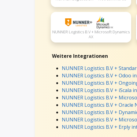
+
NUNNER Logistics B.V + Microsoft Dynamics
AX
Weitere Integrationen
NUNNER Logistics B.V + Standar
NUNNER Logistics B.V + Odoo in
NUNNER Logistics B.V + Ongoing
NUNNER Logistics B.V + iScala i
NUNNER Logistics B.V + Microsof
NUNNER Logistics B.V + Oracle N
NUNNER Logistics B.V + Dynamic
NUNNER Logistics B.V + Microso
NUNNER Logistics B.V + Erply in