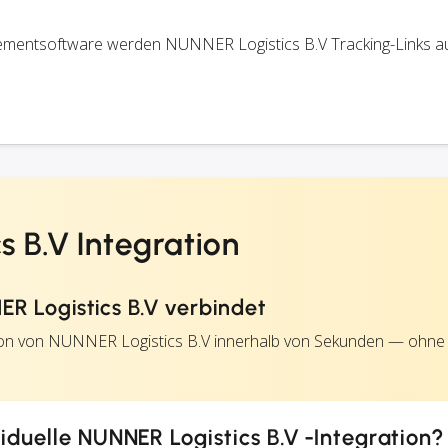
mentsoftware werden NUNNER Logistics B.V Tracking-Links a
 B.V Integration
R Logistics B.V verbindet
tion von NUNNER Logistics B.V innerhalb von Sekunden — ohne
viduelle NUNNER Logistics B.V -Integration?