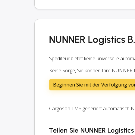
NUNNER Logistics B
Spediteur bietet keine universelle autom
Keine Sorge, Sie können Ihre NUNNER L
Beginnen Sie mit der Verfolgung v
Cargoson TMS generiert automatisch NU
Teilen Sie NUNNER Logistics