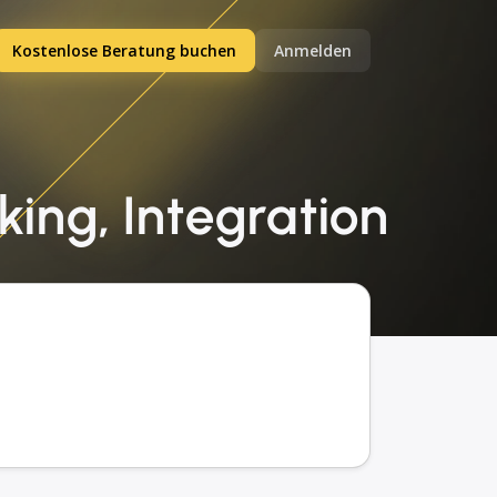
Kostenlose Beratung buchen
Anmelden
king, Integration