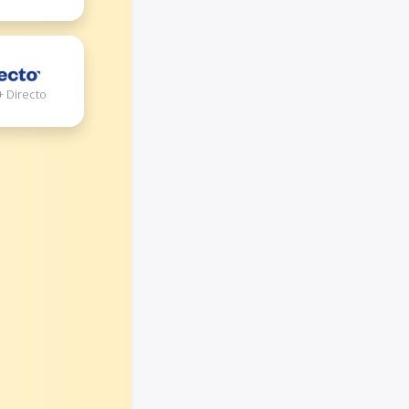
+ Directo