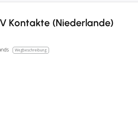
.V Kontakte (Niederlande)
ands
Wegbeschreibung