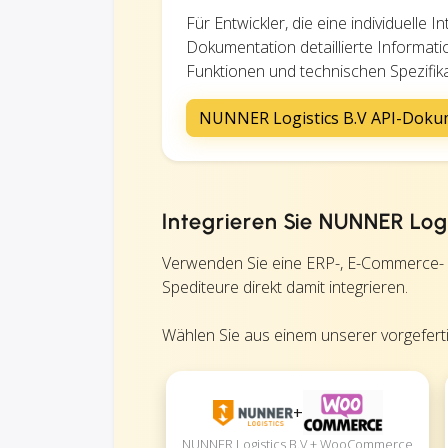
Für Entwickler, die eine individuelle
Dokumentation detaillierte Informat
Funktionen und technischen Spezifik
NUNNER Logistics B.V API-Doku
Integrieren Sie NUNNER Log
Verwenden Sie eine ERP-, E-Commerce-
Spediteure direkt damit integrieren.
Wählen Sie aus einem unserer vorgefertig
+
NUNNER Logistics B.V + WooCommerce