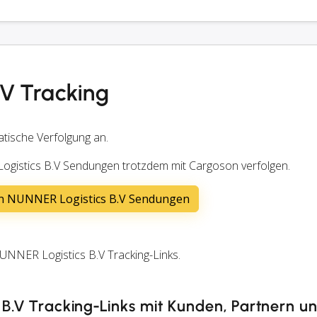
.V Tracking
atische Verfolgung an.
ogistics B.V Sendungen trotzdem mit Cargoson verfolgen.
on NUNNER Logistics B.V Sendungen
NNER Logistics B.V Tracking-Links.
 B.V Tracking-Links mit Kunden, Partnern u