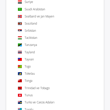
Suriye
Suudi Arabistan
Svalbard ve Jan Mayen
Svaziland
Sırbistan
Tacikistan
Tanzanya
Tayland
Tayvan
Togo
Tokelau
Tonga
Trinidad ve Tobago
Tunus
Turks ve Caicos Adaları
Tuvalu