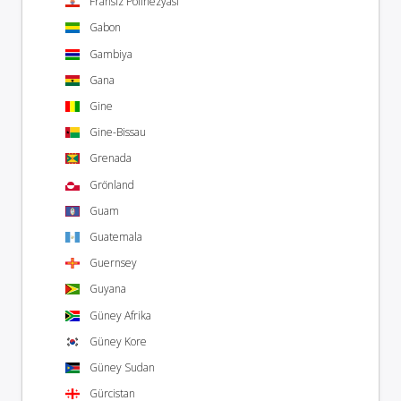
Fransız Polinezyası
Gabon
Gambiya
Gana
Gine
Gine-Bissau
Grenada
Grönland
Guam
Guatemala
Guernsey
Guyana
Güney Afrika
Güney Kore
Güney Sudan
Gürcistan