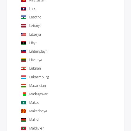
Kırgızistan
Laos
Lesotho
Letonya
Liberya
Libya
Lihtenştayn
Litvanya
Lübnan
Lüksemburg
Macaristan
Madagaskar
Makao
Makedonya
Malavi
Maldivler