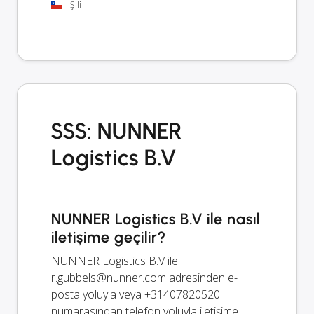
Şili
SSS: NUNNER
Logistics B.V
NUNNER Logistics B.V ile nasıl
iletişime geçilir?
NUNNER Logistics B.V ile
r.gubbels@nunner.com
adresinden e-
posta yoluyla veya +31407820520
numarasından telefon yoluyla iletişime