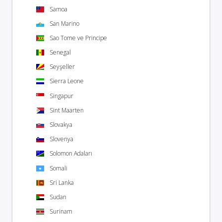
Samoa
San Marino
Sao Tome ve Principe
Senegal
Seyşeller
Sierra Leone
Singapur
Sint Maarten
Slovakya
Slovenya
Solomon Adaları
Somali
Sri Lanka
Sudan
Surinam