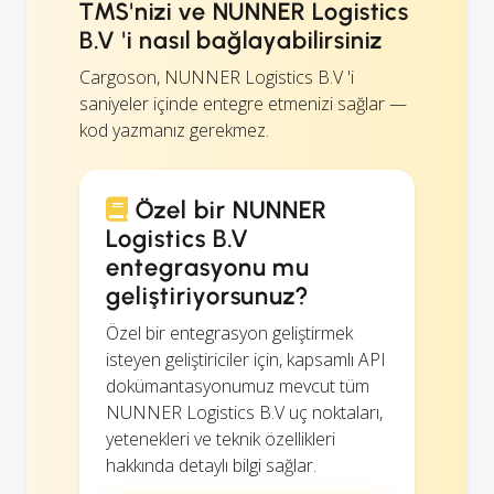
TMS'nizi ve NUNNER Logistics
B.V 'i nasıl bağlayabilirsiniz
Cargoson, NUNNER Logistics B.V 'i
saniyeler içinde entegre etmenizi sağlar —
kod yazmanız gerekmez.
Özel bir NUNNER
Logistics B.V
entegrasyonu mu
geliştiriyorsunuz?
Özel bir entegrasyon geliştirmek
isteyen geliştiriciler için, kapsamlı API
dokümantasyonumuz mevcut tüm
NUNNER Logistics B.V uç noktaları,
yetenekleri ve teknik özellikleri
hakkında detaylı bilgi sağlar.