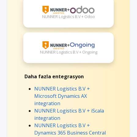
+
NUNNER Logistics B.V + Odoo
+
NUNNER Logistics B.V + Ongoing
Daha fazla entegrasyon
NUNNER Logistics B.V +
Microsoft Dynamics AX
integration
NUNNER Logistics B.V + iScala
integration
NUNNER Logistics B.V +
Dynamics 365 Business Central