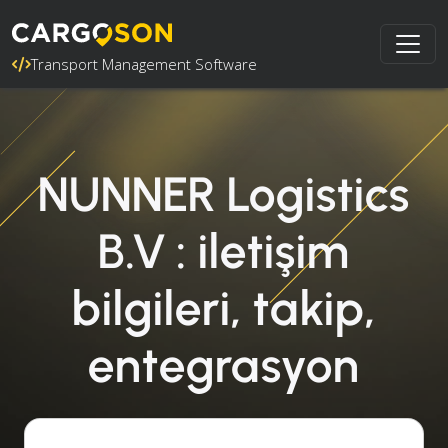
Transport Management Software
NUNNER Logistics
B.V : iletişim
bilgileri, takip,
entegrasyon