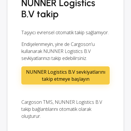
NUNNER Logistics
B.V takip
Taşıyıcı evrensel otomatik takip sağlamıyor.
Endişelenmeyin, yine de Cargoson'u
kullanarak NUNNER Logistics B.V
sevkiyatlarınızı takip edebilirsiniz.
NUNNER Logistics B.V sevkiyatlarını
takip etmeye başlayın
Cargoson TMS, NUNNER Logistics B.V
takip bağlantılarını otomatik olarak
oluşturur.