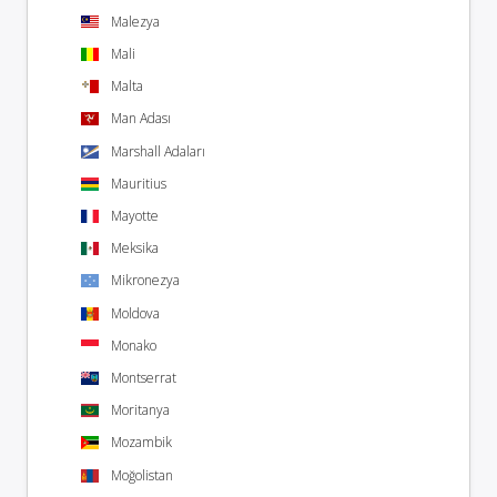
Malezya
Mali
Malta
Man Adası
Marshall Adaları
Mauritius
Mayotte
Meksika
Mikronezya
Moldova
Monako
Montserrat
Moritanya
Mozambik
Moğolistan