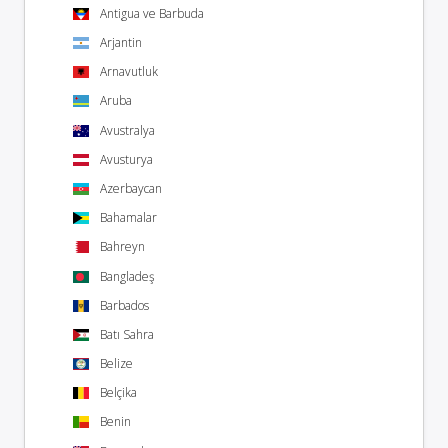
Antigua ve Barbuda
Arjantin
Arnavutluk
Aruba
Avustralya
Avusturya
Azerbaycan
Bahamalar
Bahreyn
Bangladeş
Barbados
Batı Sahra
Belize
Belçika
Benin