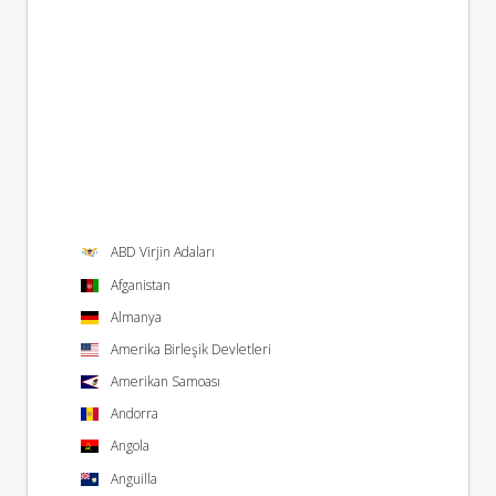
ABD Virjin Adaları
Afganistan
Almanya
Amerika Birleşik Devletleri
Amerikan Samoası
Andorra
Angola
Anguilla