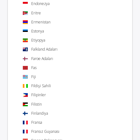
Endonezya
Eritre
Ermenistan
Estonya
Etiyopya
Falkland Adaları
Faroe Adaları
Fas
Fiji
Fildişi Sahili
Filipinler
Filistin
Finlandiya
Fransa
Fransız Guyanası