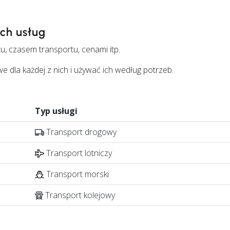
ych usług
u, czasem transportu, cenami itp.
la każdej z nich i używać ich według potrzeb.
Typ usługi
Transport drogowy
Transport lotniczy
Transport morski
Transport kolejowy