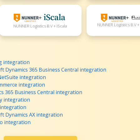
+
+
NUNNER Logistics B.V +
NUNNER Logistics B.V + iScala
 integration
t Dynamics 365 Business Central integration
etSuite integration
merce integration
s 365 Business Central integration
 integration
integration
ft Dynamics AX integration
 integration