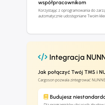
współpracownikom
Korzystając z oprogramowania do zarząd
automatycznie udostępniane Twoim klie
Integracja NUNNE
Jak połączyć Twój TMS i NU
Cargoson pozwala zintegrować NUNNER L
Budujesz niestandardo
Dla programistów chcących zbudowa