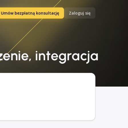
Umów bezpłatną konsultację
Zaloguj się
zenie, integracja