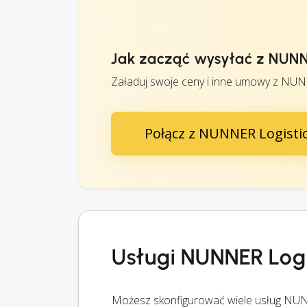
Jak zacząć wysyłać z NUNNE
Załaduj swoje ceny i inne umowy z NUNNE
Połącz z NUNNER Logistic
Usługi NUNNER Logi
Możesz skonfigurować wiele usług NUN