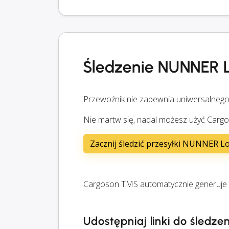
Śledzenie NUNNER L
Przewoźnik nie zapewnia uniwersalnego
Nie martw się, nadal możesz użyć Cargo
Zacznij śledzić przesyłki NUNNER Lo
Cargoson TMS automatycznie generuje li
Udostępniaj linki do śledze