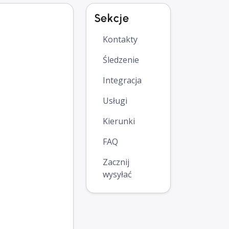
Sekcje
Kontakty
Śledzenie
Integracja
Usługi
Kierunki
FAQ
Zacznij
wysyłać