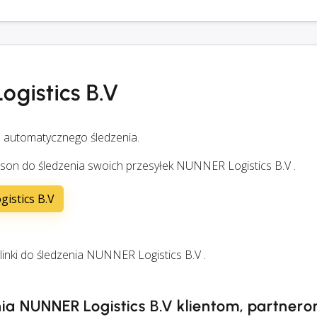
ogistics B.V
 automatycznego śledzenia.
son do śledzenia swoich przesyłek NUNNER Logistics B.V .
gistics B.V
nki do śledzenia NUNNER Logistics B.V .
nia NUNNER Logistics B.V klientom, partnero