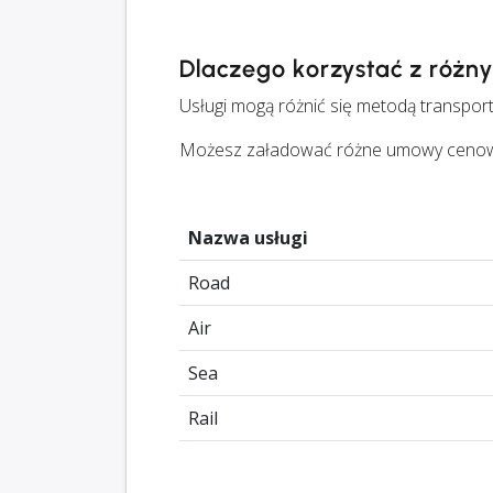
Dlaczego korzystać z różn
Usługi mogą różnić się metodą transport
Możesz załadować różne umowy cenowe d
Nazwa usługi
Road
Air
Sea
Rail