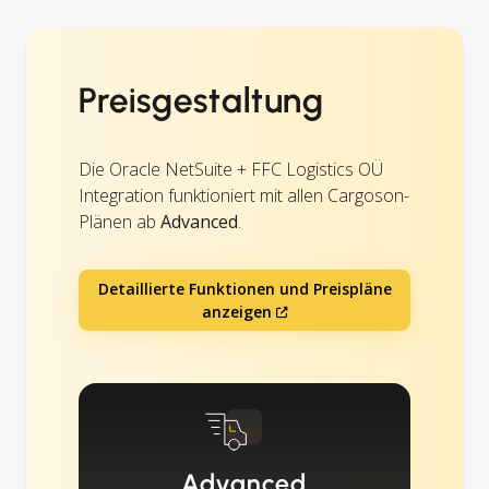
Preisgestaltung
Die Oracle NetSuite + FFC Logistics OÜ
Integration funktioniert mit allen Cargoson-
Plänen ab
Advanced
.
Detaillierte Funktionen und Preispläne
anzeigen
Advanced