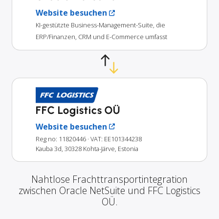
Website besuchen
KI-gestützte Business-Management-Suite, die
ERP/Finanzen, CRM und E-Commerce umfasst
FFC Logistics OÜ
Website besuchen
Reg no: 11820446
· VAT: EE101344238
Kauba 3d, 30328 Kohta-Järve, Estonia
Nahtlose Frachttransportintegration
zwischen Oracle NetSuite und FFC Logistics
OÜ.