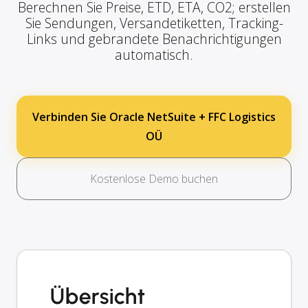
Berechnen Sie Preise, ETD, ETA, CO2; erstellen
Sie Sendungen, Versandetiketten, Tracking-
Links und gebrandete Benachrichtigungen
automatisch.
Verbinden Sie Oracle NetSuite + FFC Logistics
OÜ
Kostenlose Demo buchen
Übersicht