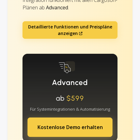
Integration funktioniert mit allen Cargoson-
Plänen ab
Advanced
.
Detaillierte Funktionen und Preispläne
anzeigen
Advanced
ab
$599
Für Systemintegrationen & Automatisierung
Kostenlose Demo erhalten