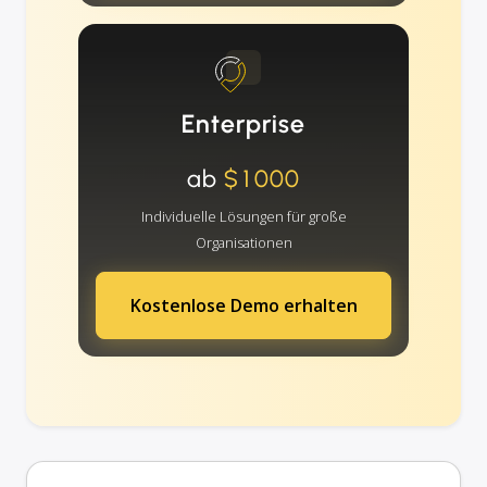
Enterprise
ab
$1000
Individuelle Lösungen für große
Organisationen
Kostenlose Demo erhalten