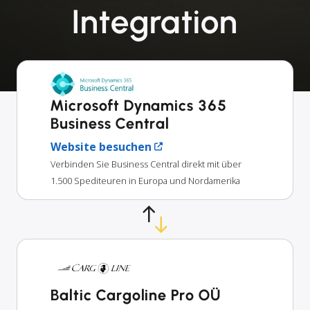
Integration
Microsoft Dynamics 365
Business Central
Website besuchen
Verbinden Sie Business Central direkt mit über
1.500 Spediteuren in Europa und Nordamerika
Baltic Cargoline Pro OÜ