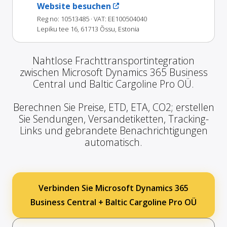
Website besuchen
Reg no: 10513485
· VAT: EE100504040
Lepiku tee 16, 61713 Õssu, Estonia
Nahtlose Frachttransportintegration
zwischen Microsoft Dynamics 365 Business
Central und Baltic Cargoline Pro OÜ.
Berechnen Sie Preise, ETD, ETA, CO2; erstellen
Sie Sendungen, Versandetiketten, Tracking-
Links und gebrandete Benachrichtigungen
automatisch.
Verbinden Sie Microsoft Dynamics 365
Business Central + Baltic Cargoline Pro OÜ