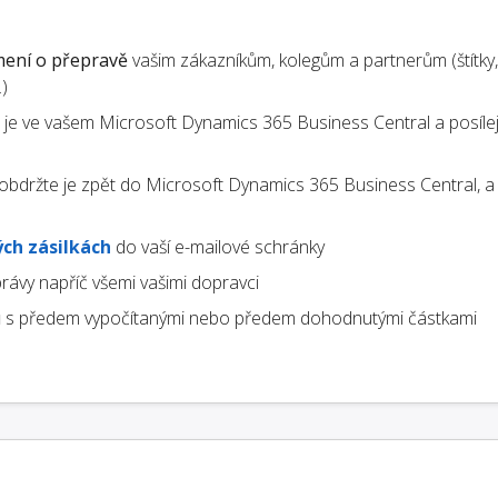
ení o přepravě
vašim zákazníkům, kolegům a partnerům (štítky,
)
te je ve vašem Microsoft Dynamics 365 Business Central a posílej
obdržte je zpět do Microsoft Dynamics 365 Business Central, a
ch zásilkách
do vaší e-mailové schránky
rávy napříč všemi vašimi dopravci
u
s předem vypočítanými nebo předem dohodnutými částkami