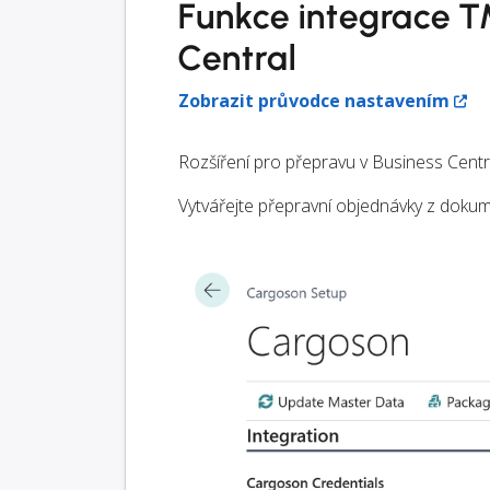
Funkce integrace T
Central
Zobrazit průvodce nastavením
Rozšíření pro přepravu v Business Centr
Vytvářejte přepravní objednávky z dokum