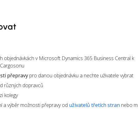
ovat
ch objednávkách v Microsoft Dynamics 365 Business Central k
 Cargosonu
ti přepravy
pro danou objednávku a nechte uživatele vybrat
d různých dopravců
i kolegy
í a výběr možnosti přepravy od
uživatelů třetích stran
nebo m