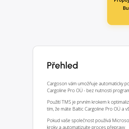
Propoj
Bu
Přehled
Cargoson vám umožňuje automaticky posí
Cargoline Pro OÜ - bez nutnosti progra
Použití TMS je prvním krokem k optimaliz
tím, že máte Baltic Cargoline Pro OÜ a
Pokud vaše společnost používá Microsoft
kroky a automatizujte proces přepravy.