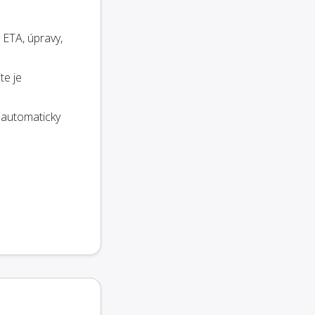
 ETA, úpravy,
te je
 automaticky