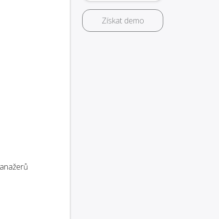
Získat demo
anažerů