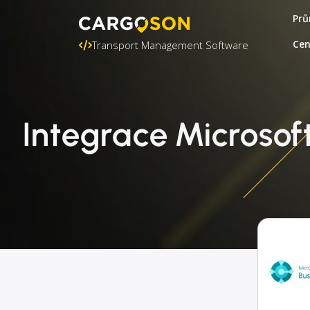
Prů
Ce
Transport Management Software
Integrace Microsof