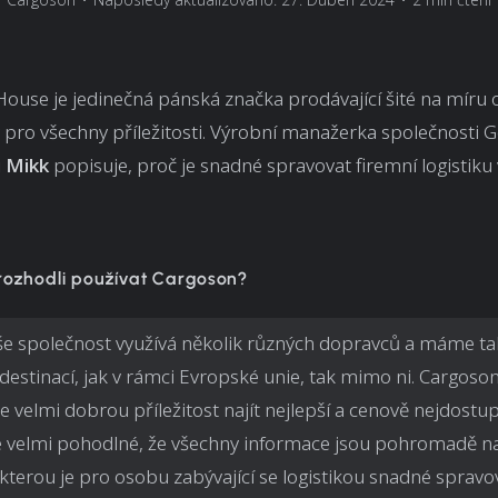
House je jedinečná pánská značka prodávající šité na míru 
y pro všechny příležitosti. Výrobní manažerka společnosti G
i Mikk
popisuje, proč je snadné spravovat firemní logistiku 
 rozhodli používat Cargoson?
e společnost využívá několik různých dopravců a máme 
destinací, jak v rámci Evropské unie, tak mimo ni. Cargoso
e velmi dobrou příležitost najít nejlepší a cenově nejdostup
Je velmi pohodlné, že všechny informace jsou pohromadě n
 kterou je pro osobu zabývající se logistikou snadné spravo