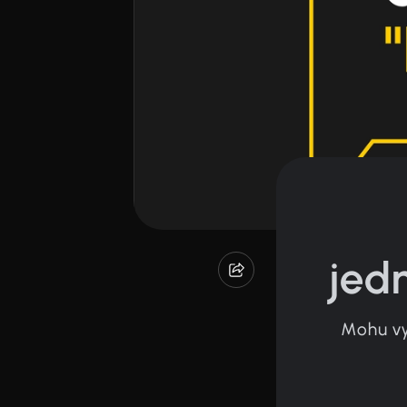
jed
Mohu vy