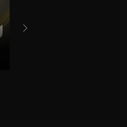
Next Slide
,