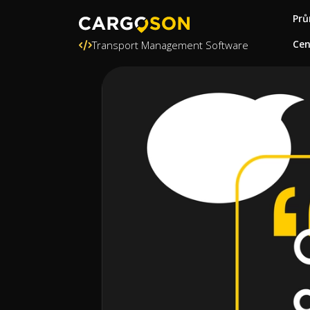
Prů
Ce
Transport Management Software