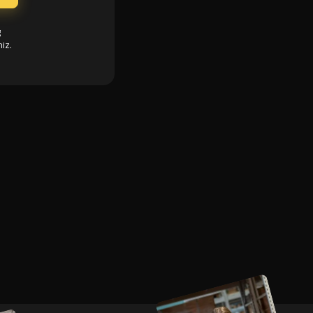
g
iz.