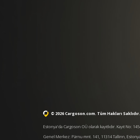
© 2026 Cargoson.com
. Tüm Hakları Saklıdır
Estonya'da Cargoson OÜ olarak kayıtlıdır. Kayıt No: 1
Genel Merkez: Pärnu mnt. 141, 11314 Tallinn, Estony