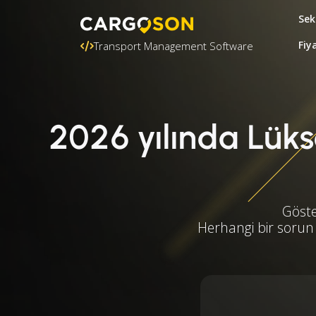
Sek
Fiy
Transport Management Software
2026 yılında Lükse
Göste
Herhangi bir sorun 