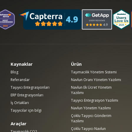
Kaynaklar
Ürün
Blog
Taşımacılık Yönetim Sistemi
Referanslar
Navlun Oranı Yönetim Yazılımı
Taşıyıcı Entegrasyonları
Navlun Ek Ücret Yönetim
Yazılımı
ERP Entegrasyonları
Taşıyıcı Entegrasyon Yazılımı
İş Ortakları
Navlun Yönetim Yazılımı
Taşıyıcılar için bilgi
Çoklu Taşıyıcı Gönderim
Yazılımı
Araçlar
Çoklu Taşıyıcı Navlun
Taşımacılık CO2