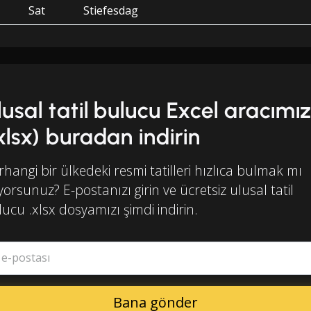
Sat
Stiefesdag
lusal tatil bulucu Excel aracımız
.xlsx) buradan indirin
hangi bir ülkedeki resmi tatilleri hızlıca bulmak mı
iyorsunuz? E-postanızı girin ve ücretsiz ulusal tatil
ucu .xlsx dosyamızı şimdi indirin.
ş e-postası