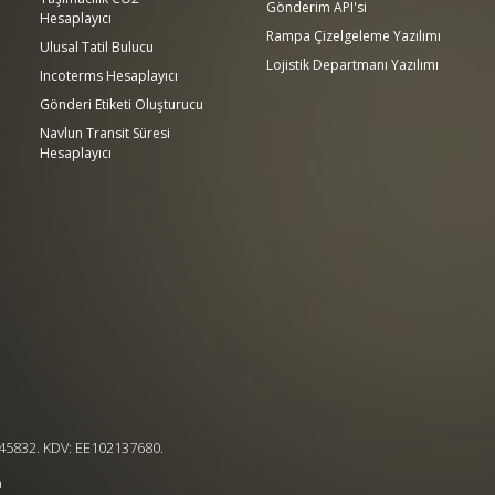
Gönderim API'si
Hesaplayıcı
Rampa Çizelgeleme Yazılımı
Ulusal Tatil Bulucu
Lojistik Departmanı Yazılımı
Incoterms Hesaplayıcı
Gönderi Etiketi Oluşturucu
Navlun Transit Süresi
Hesaplayıcı
.
4545832. KDV: EE102137680.
a