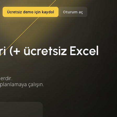
Ücretsiz demo için kaydol
Oturum aç
i (+ ücretsiz Excel
erdir.
 planlamaya çalışın.