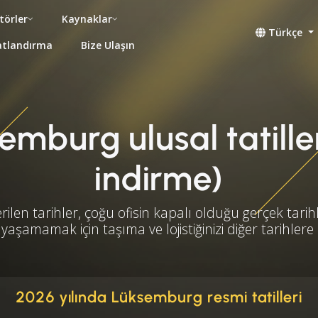
törler
Kaynaklar
Türkçe
atlandırma
Bize Ulaşın
mburg ulusal tatiller
indirme)
rilen tarihler, çoğu ofisin kapalı olduğu gerçek tarihl
yaşamamak için taşıma ve lojistiğinizi diğer tarihlere
2026 yılında Lüksemburg resmi tatilleri