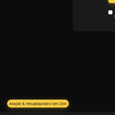
Araçlar & Hesaplayıcılara Geri Dön