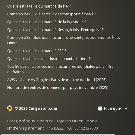
Quelle est la taille du marché de l'IA ?
Combien de CO2 le secteur des transports émet-il ?
Quelle est la taille du marché de la logistique ?
Quelle est la taille du marché des logiciels d'entreprise ?
Combien d'emplois manufacturiers ne sont pas pourvus aux États-
Unis ?
Quelle est la taille du marché ERP ?
Quelle est la taille de l'industrie manufacturière ?
Top 50 des entreprises manufacturières mondiales par chiffre
d'affaires
AWS vs Azure vs Google : Parts de marché du cloud (2025)
Nombre de centres de données par pays (novembre 2025)
Français
© 2026 Cargoson.com
Enregistré sous le nom de Cargoson OÜ en Estonie.
N° d'enregistrement : 14545832. TVA : EE102137680.