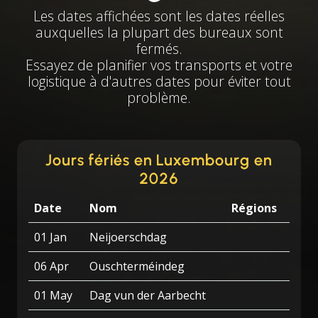
Les dates affichées sont les dates réelles
auxquelles la plupart des bureaux sont
fermés.
Essayez de planifier vos transports et votre
logistique à d'autres dates pour éviter tout
problème.
Jours fériés en Luxembourg en
2026
Date
Nom
Régions
01 Jan
Neijoerschdag
06 Apr
Ouschterméindeg
01 May
Dag vun der Aarbecht