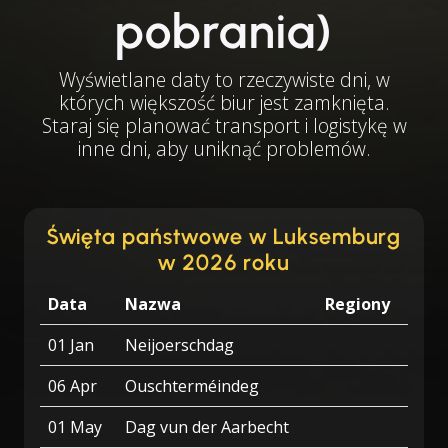
pobrania)
Wyświetlane daty to rzeczywiste dni, w
których większość biur jest zamknięta.
Staraj się planować transport i logistykę w
inne dni, aby uniknąć problemów.
Święta państwowe w Luksemburg
w 2026 roku
Data
Nazwa
Regiony
01 Jan
Neijoerschdag
06 Apr
Ouschterméindeg
01 May
Dag vun der Aarbecht