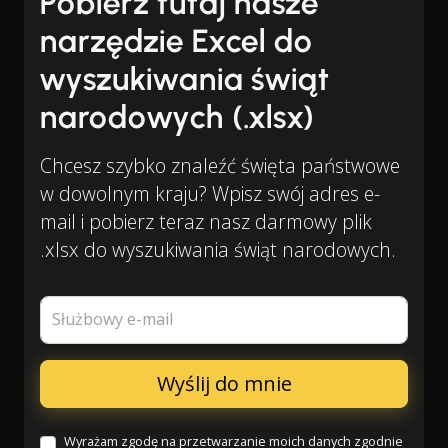
Pobierz tutaj nasze
narzędzie Excel do
wyszukiwania świąt
narodowych (.xlsx)
Chcesz szybko znaleźć święta państwowe
w dowolnym kraju? Wpisz swój adres e-
mail i pobierz teraz nasz darmowy plik
.xlsx do wyszukiwania świąt narodowych.
Służbowy e-mail
Wyrażam zgodę na przetwarzanie moich danych zgodnie