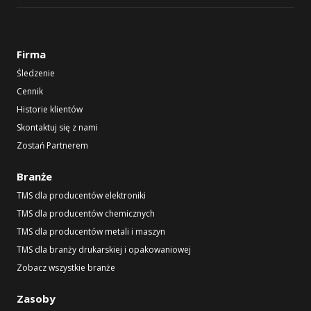
Firma
Śledzenie
Cennik
Historie klientów
Skontaktuj się z nami
Zostań Partnerem
Branże
TMS dla producentów elektroniki
TMS dla producentów chemicznych
TMS dla producentów metali i maszyn
TMS dla branży drukarskiej i opakowaniowej
Zobacz wszystkie branże
Zasoby