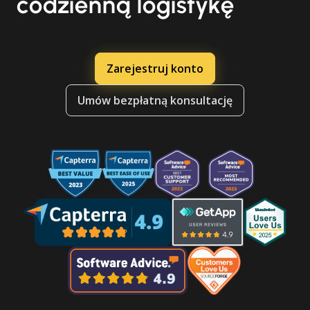
codzienną logistykę
Zarejestruj konto
Umów bezpłatną konsultację