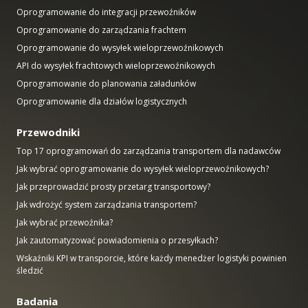
Oprogramowanie do integracji przewoźników
Oprogramowanie do zarządzania frachtem
Oprogramowanie do wysyłek wieloprzewoźnikowych
API do wysyłek frachtowych wieloprzewoźnikowych
Oprogramowanie do planowania załadunków
Oprogramowanie dla działów logistycznych
Przewodniki
Top 17 oprogramowań do zarządzania transportem dla nadawców
Jak wybrać oprogramowanie do wysyłek wieloprzewoźnikowych?
Jak przeprowadzić prosty przetarg transportowy?
Jak wdrożyć system zarządzania transportem?
Jak wybrać przewoźnika?
Jak zautomatyzować powiadomienia o przesyłkach?
Wskaźniki KPI w transporcie, które każdy menedżer logistyki powinien
śledzić
Badania