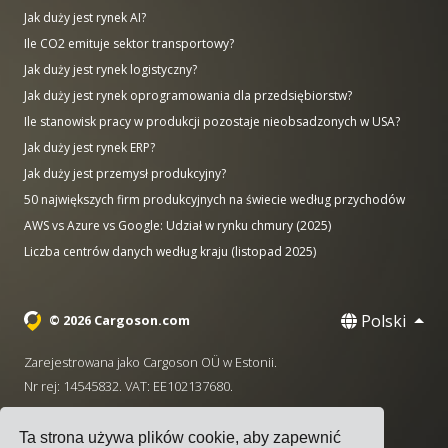
Jak duży jest rynek AI?
Ile CO2 emituje sektor transportowy?
Jak duży jest rynek logistyczny?
Jak duży jest rynek oprogramowania dla przedsiębiorstw?
Ile stanowisk pracy w produkcji pozostaje nieobsadzonych w USA?
Jak duży jest rynek ERP?
Jak duży jest przemysł produkcyjny?
50 największych firm produkcyjnych na świecie według przychodów
AWS vs Azure vs Google: Udział w rynku chmury (2025)
Liczba centrów danych według kraju (listopad 2025)
Polski
© 2026 Cargoson.com
Zarejestrowana jako Cargoson OÜ w Estonii.
Nr rej: 14545832. VAT: EE102137680.
Siedziba: Pärnu mnt. 141, 11314 Tallinn, Estonia
Ta strona używa plików cookie, aby zapewnić