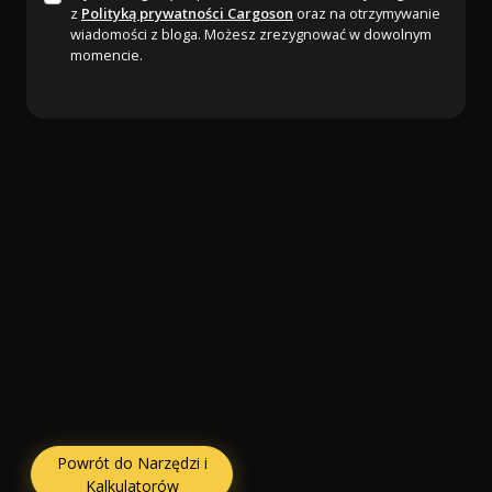
z
Polityką prywatności Cargoson
oraz na otrzymywanie
wiadomości z bloga. Możesz zrezygnować w dowolnym
momencie.
Powrót do Narzędzi i
Kalkulatorów