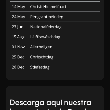
14 May
Christi Himmelfaart
24 May
Péngschtméindeg
23 Jun
Nationalfeierdag
15 Aug
Léiffrawëschdag
01 Nov
Allerhellgen
25 Dec
Chrëschtdag
26 Dec
Stiefesdag
Descarga aquí nuestra