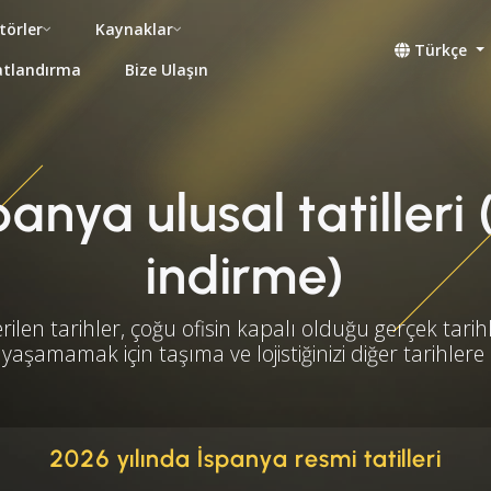
törler
Kaynaklar
Türkçe
atlandırma
Bize Ulaşın
anya ulusal tatilleri 
indirme)
rilen tarihler, çoğu ofisin kapalı olduğu gerçek tarihl
yaşamamak için taşıma ve lojistiğinizi diğer tarihlere
2026 yılında İspanya resmi tatilleri