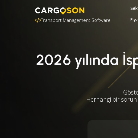
Sek
Fiy
Transport Management Software
2026 yılında İsp
Göste
Herhangi bir sorun 