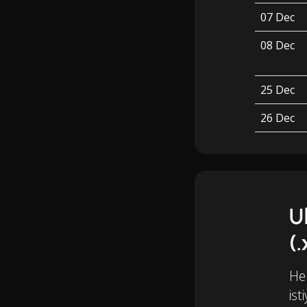
07 Dec
08 Dec
25 Dec
26 Dec
U
(
Her
ist