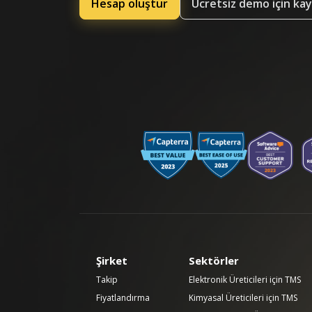
Hesap oluştur
Ücretsiz demo için ka
Şirket
Sektörler
Takip
Elektronik Üreticileri için TMS
Fiyatlandırma
Kimyasal Üreticileri için TMS