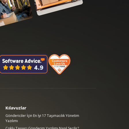
Kılavuzlar
Göndericiler İçin En İyi 17 Taşımacılık Yönetim
Yazılımı
Çoklu Taşıyıcı Gönderim Yazılımı Nasıl Seçilir?