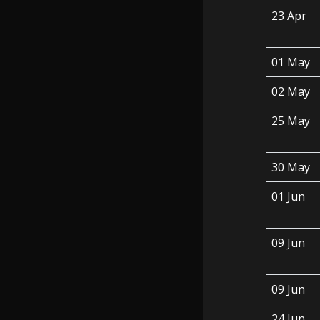
23 Apr
01 May
02 May
25 May
30 May
01 Jun
09 Jun
09 Jun
24 Jun