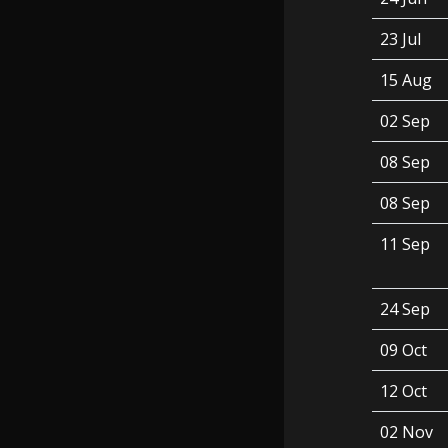
23 Jul
15 Aug
02 Sep
08 Sep
08 Sep
11 Sep
24 Sep
09 Oct
12 Oct
02 Nov