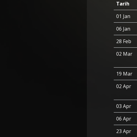
Tarih
01 Jan
06 Jan
28 Feb
02 Mar
19 Mar
02 Apr
03 Apr
06 Apr
23 Apr