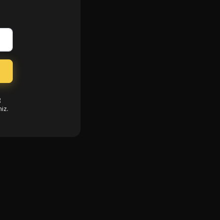
g
iz.