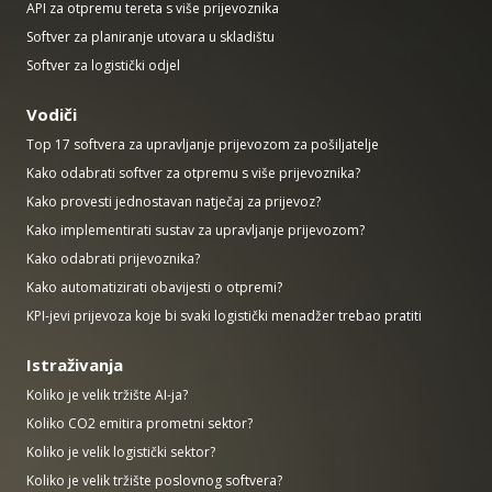
API za otpremu tereta s više prijevoznika
Softver za planiranje utovara u skladištu
Softver za logistički odjel
Vodiči
Top 17 softvera za upravljanje prijevozom za pošiljatelje
Kako odabrati softver za otpremu s više prijevoznika?
Kako provesti jednostavan natječaj za prijevoz?
Kako implementirati sustav za upravljanje prijevozom?
Kako odabrati prijevoznika?
Kako automatizirati obavijesti o otpremi?
KPI-jevi prijevoza koje bi svaki logistički menadžer trebao pratiti
Istraživanja
Koliko je velik tržište AI-ja?
Koliko CO2 emitira prometni sektor?
Koliko je velik logistički sektor?
Koliko je velik tržište poslovnog softvera?