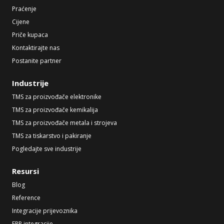
Praćenje
Cijene
Priče kupaca
Kontaktirajte nas
Postanite partner
Industrije
TMS za proizvođače elektronike
TMS za proizvođače kemikalija
TMS za proizvođače metala i strojeva
TMS za tiskarstvo i pakiranje
Pogledajte sve industrije
Resursi
Blog
Reference
Integracije prijevoznika
ERP integracije