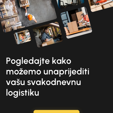
Pogledajte kako
možemo unaprijediti
vašu svakodnevnu
logistiku