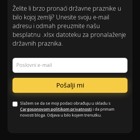
Želite li brzo pronaći državne praznike u
bilo kojoj zemlji? Unesite svoju e-mail
adresu i odmah preuzmite našu
besplatnu .xlsx datoteku za pronalaženje
državnih praznika.
Poslovni e-mail
Slažem se da se moji podaci obrađuju u skladu s
Cargosonovom politikom privatnosti
i da primam
novosti bloga. Odjava u bilo kojem trenutku.