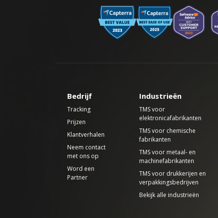
Bedrijf
Industrieën
Tracking
TMS voor
elektronicafabrikanten
Prijzen
TMS voor chemische
Klantverhalen
fabrikanten
Neem contact
TMS voor metaal- en
met ons op
machinefabrikanten
Word een
TMS voor drukkerijen en
Partner
verpakkingsbedrijven
Bekijk alle industrieën