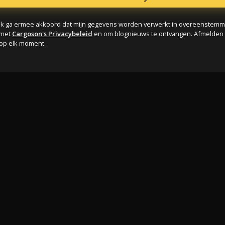
Ik ga ermee akkoord dat mijn gegevens worden verwerkt in overeenstemm
met
Cargoson's Privacybeleid
en om blognieuws te ontvangen. Afmelden
op elk moment.