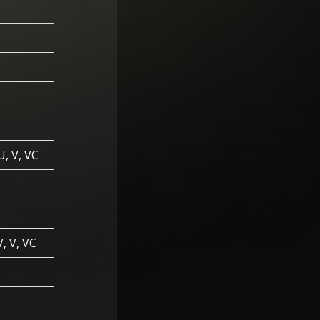
, V, VC
, V, VC