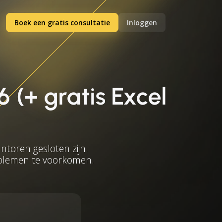
Boek een gratis consultatie
Inloggen
 (+ gratis Excel
toren gesloten zijn.
oblemen te voorkomen.