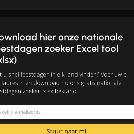
ownload hier onze nationale
eestdagen zoeker Excel tool
xlsx)
t u snel feestdagen in elk land vinden? Voer uw e-
iladres in en download nu ons gratis nationale
estdagen zoeker .xlsx bestand.
akelijk e-mailadres