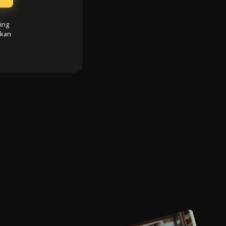
ing
 kan