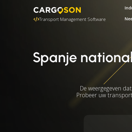
Ind
Nee
Transport Management Software
Spanje national
De weergegeven datu
Probeer uw transport