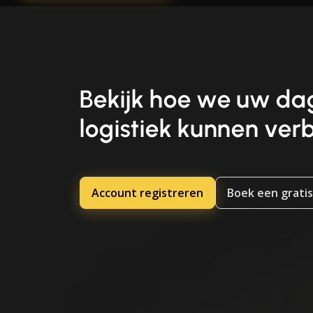
Bekijk hoe we uw dag
logistiek kunnen ver
Account registreren
Boek een gratis