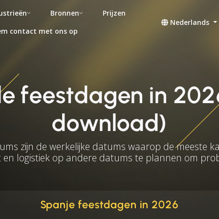
ustrieën
Bronnen
Prijzen
Nederlands
m contact met ons op
e feestdagen in 2026
download)
ms zijn de werkelijke datums waarop de meeste kan
 en logistiek op andere datums te plannen om pr
Spanje feestdagen in 2026