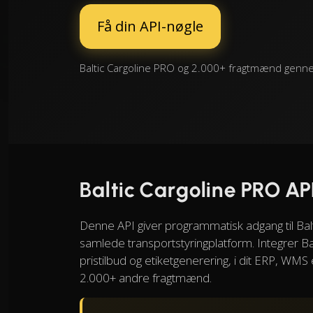
Få din API-nøgle
Baltic Cargoline PRO og 2.000+ fragtmænd genne
Baltic Cargoline PRO AP
Denne API giver programmatisk adgang til Ba
samlede transportstyringplatform. Integrer Ba
pristilbud og etiketgenerering, i dit ERP, W
2.000+ andre fragtmænd.