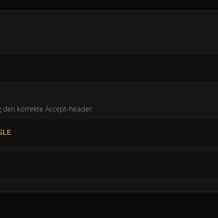
og den korrekte Accept-header:
GLE