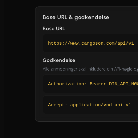
Base URL & godkendelse
Base URL
https://www.cargoson.com/api/v1
Godkendelse
Alle anmodninger skal inkludere din API-nøgle 
Authorization: Bearer DIN_API_NØ
Accept: application/vnd.api.v1