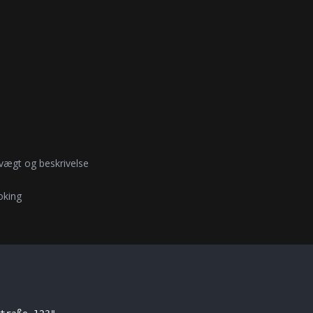
 vægt og beskrivelse
oking