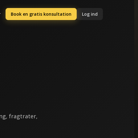
Book en gratis konsultation
Log ind
ng, fragtrater,