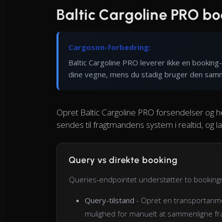
Baltic Cargoline PRO b
Cargoson-forbedring:
Baltic Cargoline PRO leverer ikke en bookin
dine vegne, mens du stadig bruger den sam
Opret Baltic Cargoline PRO forsendelser og h
sendes til fragtmandens system i realtid, og la
Query vs direkte booking
Queries-endpointet understøtter to bookin
Query-tilstand
- Opret en transportanmo
mulighed for manuelt at sammenligne fr