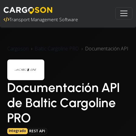
Transport Management Software
Cargoson
Baltic Cargoline PRO
Documentación API
Documentación API
de Baltic Cargoline
PRO
Integrado
REST API