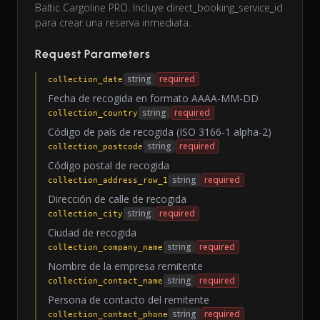
Baltic Cargoline PRO. Incluye direct_booking_service_id
para crear una reserva inmediata.
Request Parameters
string
required
collection_date
Fecha de recogida en formato AAAA-MM-DD
string
required
collection_country
Código de país de recogida (ISO 3166-1 alpha-2)
string
required
collection_postcode
Código postal de recogida
string
required
collection_address_row_1
Dirección de calle de recogida
string
required
collection_city
Ciudad de recogida
string
required
collection_company_name
Nombre de la empresa remitente
string
required
collection_contact_name
Persona de contacto del remitente
string
required
collection_contact_phone