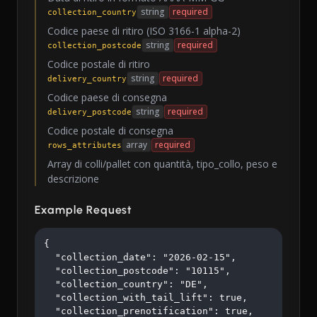
string
required
collection_country
Codice paese di ritiro (ISO 3166-1 alpha-2)
string
required
collection_postcode
Codice postale di ritiro
string
required
delivery_country
Codice paese di consegna
string
required
delivery_postcode
Codice postale di consegna
array
required
rows_attributes
Array di colli/pallet con quantità, tipo_collo, peso e
descrizione
Example Request
{

  "collection_date": "2026-02-15",

  "collection_postcode": "10115",

  "collection_country": "DE",

  "collection_with_tail_lift": true,

  "collection_prenotification": true,
