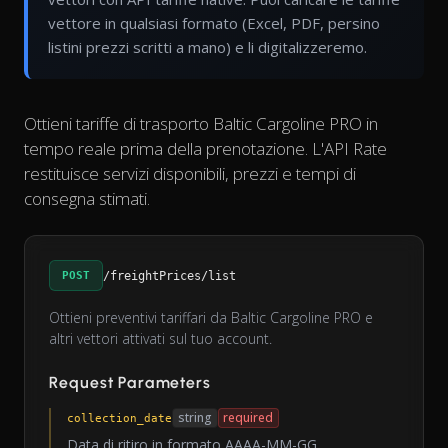
vettore in qualsiasi formato (Excel, PDF, persino
listini prezzi scritti a mano) e li digitalizzeremo.
Ottieni tariffe di trasporto Baltic Cargoline PRO in
tempo reale prima della prenotazione. L'API Rate
restituisce servizi disponibili, prezzi e tempi di
consegna stimati.
POST
/freightPrices/list
Ottieni preventivi tariffari da Baltic Cargoline PRO e
altri vettori attivati sul tuo account.
Request Parameters
string
required
collection_date
Data di ritiro in formato AAAA-MM-GG