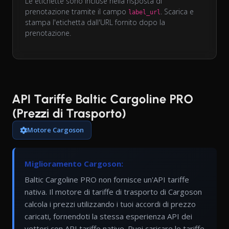
Le etichette sono incluse nella risposta di
prenotazione tramite il campo
. Scarica e
label_url
stampa l'etichetta dall'URL fornito dopo la
prenotazione.
API Tariffe Baltic Cargoline PRO
(Prezzi di Trasporto)
Motore Cargoson
Miglioramento Cargoson:
Baltic Cargoline PRO non fornisce un'API tariffe
nativa. Il motore di tariffe di trasporto di Cargoson
calcola i prezzi utilizzando i tuoi accordi di prezzo
caricati, fornendoti la stessa esperienza API dei
vettori con API tariffe native. Puoi caricare le tariffe