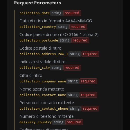
Request Parameters
string
required
collection_date
Data di ritiro in formato AAAA-MM-GG
string
required
collection_country
Codice paese di ritiro (ISO 3166-1 alpha-2)
string
required
collection_postcode
Codice postale di ritiro
string
required
collection_address_row_1
Indirizzo stradale di ritiro
string
required
collection_city
Città di ritiro
string
required
collection_company_name
Nome azienda mittente
string
required
collection_contact_name
Persona di contatto mittente
string
required
collection_contact_phone
Numero di telefono mittente
string
required
delivery_country
Codice paese di consegna