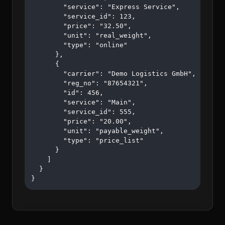
        "service": "Express Service",

        "service_id": 123,

        "price": "32.50",

        "unit": "real_weight",

        "type": "online"

      },

      {

        "carrier": "Demo Logistics GmbH",

        "reg_no": "87654321",

        "id": 456,

        "service": "Main",

        "service_id": 555,

        "price": "20.00",

        "unit": "payable_weight",

        "type": "price_list"

      }

    ]

  }

}