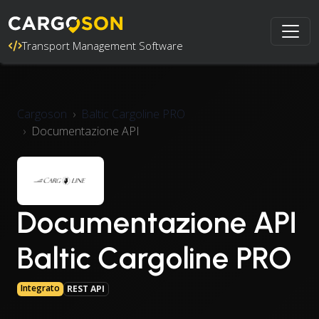
Transport Management Software
Cargoson
Baltic Cargoline PRO
Documentazione API
Documentazione API
Baltic Cargoline PRO
Integrato
REST API