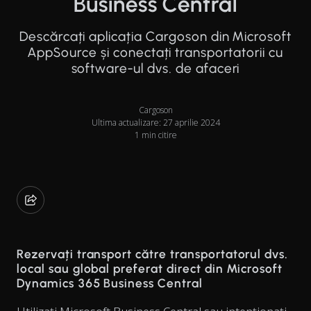
Business Central
Descărcați aplicația Cargoson din Microsoft
AppSource și conectați transportatorii cu
software-ul dvs. de afaceri
Cargoson
Ultima actualizare: 27 aprilie 2024
1 min citire
Rezervați transport către transportatorul dvs.
local sau global preferat direct din Microsoft
Dynamics 365 Business Central