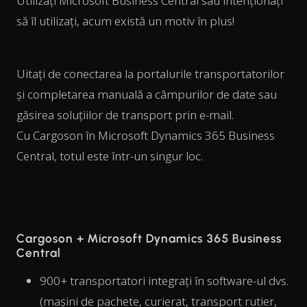
Utilizați Microsoft Business Central sau intenționați
să îl utilizați, acum există un motiv în plus!
Uitați de conectarea la portalurile transportatorilor
și completarea manuală a câmpurilor de date sau
găsirea soluțiilor de transport prin e-mail.
Cu Cargoson în Microsoft Dynamics 365 Business
Central, totul este într-un singur loc.
Cargoson + Microsoft Dynamics 365 Business
Central
900+ transportatori integrați în software-ul dvs.
(mașini de pachete, curierat, transport rutier,