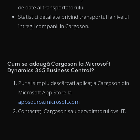
de date al transportatorului.
Statistici detaliate privind transportul la nivelul
întregii companii în Cargoson.
Cum se adaugă Cargoson la Microsoft
Dynamics 365 Business Central?
Pur și simplu descărcați aplicația Cargoson din
Microsoft App Store la
appsource.microsoft.com
Contactați Cargoson sau dezvoltatorul dvs. IT.