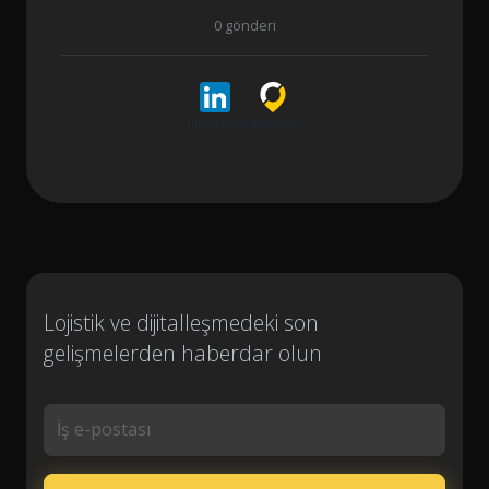
0 gönderi
LinkedIn
Cargoson
Lojistik ve dijitalleşmedeki son
gelişmelerden haberdar olun
İş e-postası