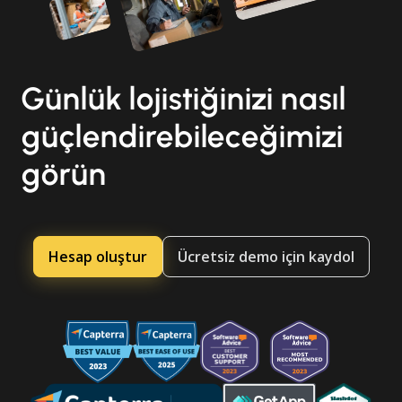
Günlük lojistiğinizi nasıl
güçlendirebileceğimizi
görün
Hesap oluştur
Ücretsiz demo için kaydol