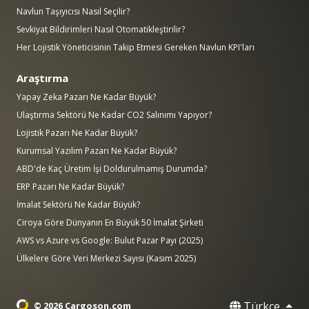
Navlun Taşıyıcısı Nasıl Seçilir?
Sevkiyat Bildirimleri Nasıl Otomatikleştirilir?
Her Lojistik Yöneticisinin Takip Etmesi Gereken Navlun KPI'ları
Araştırma
Yapay Zeka Pazarı Ne Kadar Büyük?
Ulaştırma Sektörü Ne Kadar CO2 Salınımı Yapıyor?
Lojistik Pazarı Ne Kadar Büyük?
Kurumsal Yazılım Pazarı Ne Kadar Büyük?
ABD'de Kaç Üretim İşi Doldurulmamış Durumda?
ERP Pazarı Ne Kadar Büyük?
İmalat Sektörü Ne Kadar Büyük?
Ciroya Göre Dünyanın En Büyük 50 İmalat Şirketi
AWS vs Azure vs Google: Bulut Pazar Payı (2025)
Ülkelere Göre Veri Merkezi Sayısı (Kasım 2025)
Türkçe
© 2026 Cargoson.com