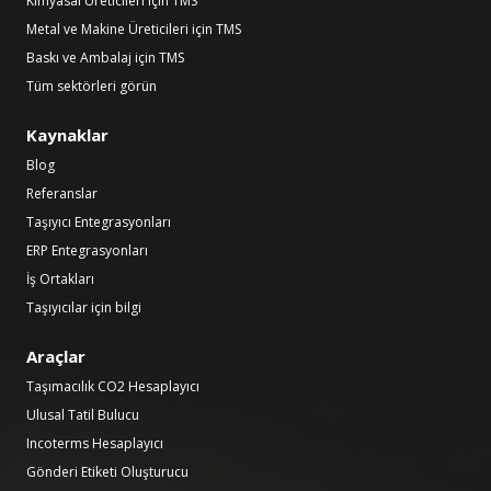
Kimyasal Üreticileri için TMS
Metal ve Makine Üreticileri için TMS
Baskı ve Ambalaj için TMS
Tüm sektörleri görün
Kaynaklar
Blog
Referanslar
Taşıyıcı Entegrasyonları
ERP Entegrasyonları
İş Ortakları
Taşıyıcılar için bilgi
Araçlar
Taşımacılık CO2 Hesaplayıcı
Ulusal Tatil Bulucu
Incoterms Hesaplayıcı
Gönderi Etiketi Oluşturucu