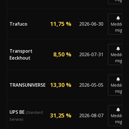
11,75 %
Trafuco
2026-06-30
Meddela
mig
Transport
8,50 %
2026-07-31
Meddela
Eeckhout
mig
13,30 %
TRANSUNIVERSE
2026-05-05
Meddela
mig
UPS BE
(Standard
31,25 %
2026-08-07
Meddela
Service)
mig