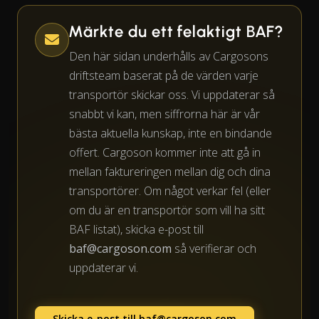
Märkte du ett felaktigt BAF?
Den här sidan underhålls av Cargosons
driftsteam baserat på de värden varje
transportör skickar oss. Vi uppdaterar så
snabbt vi kan, men siffrorna här är vår
bästa aktuella kunskap, inte en bindande
offert. Cargoson kommer inte att gå in
mellan faktureringen mellan dig och dina
transportörer. Om något verkar fel (eller
om du är en transportör som vill ha sitt
BAF listat), skicka e-post till
baf@cargoson.com
så verifierar och
uppdaterar vi.
Skicka e-post till
baf@cargoson.com