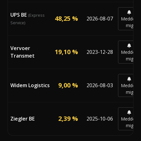
UPS BE
(Express
48,25 %
2026-08-07
Meddela
Service)
mig
Vervoer
19,10 %
2023-12-28
Meddela
Transmet
mig
9,00 %
Widem Logistics
2026-08-03
Meddela
mig
2,39 %
Ziegler BE
2025-10-06
Meddela
mig