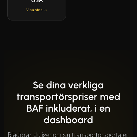
Visa sida →
Se dina verkliga
transportörspriser med
BAF inkluderat, i en
dashboard
Bläddrar du igenom sju transportörsportaler,