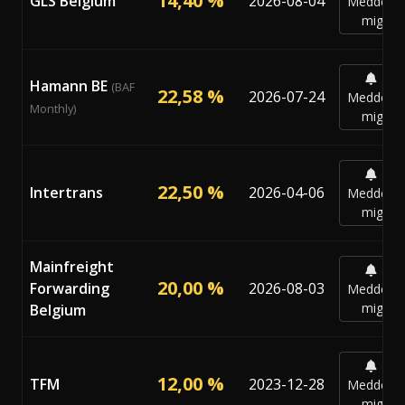
14,40 %
GLS Belgium
2026-08-04
Meddela
mig
Hamann BE
(BAF
22,58 %
2026-07-24
Meddela
Monthly)
mig
22,50 %
Intertrans
2026-04-06
Meddela
mig
Mainfreight
20,00 %
Forwarding
2026-08-03
Meddela
mig
Belgium
12,00 %
TFM
2023-12-28
Meddela
mig