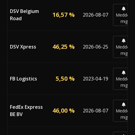
DSV Belgium
16,57 %
2026-08-07
Meddela
Road
mig
46,25 %
DSV Xpress
2026-06-25
Meddela
mig
5,50 %
FB Logistics
2023-04-19
Meddela
mig
FedEx Express
46,00 %
2026-08-07
Meddela
BE BV
mig