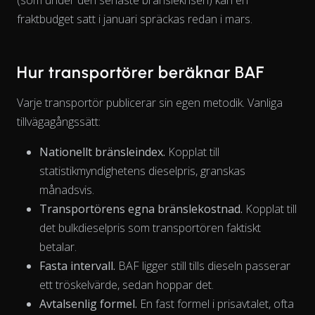
fraktbudget satt i januari spräckas redan i mars.
Hur transportörer beräknar BAF
Varje transportör publicerar sin egen metodik. Vanliga
tillvägagångssätt:
Nationellt bränsleindex.
Kopplat till
statistikmyndighetens dieselpris, granskas
månadsvis.
Transportörens egna bränslekostnad.
Kopplat till
det bulkdieselpris som transportören faktiskt
betalar.
Fasta intervall.
BAF ligger still tills dieseln passerar
ett tröskelvärde, sedan hoppar det.
Avtalsenlig formel.
En fast formel i prisavtalet, ofta