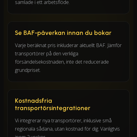
samlade i ett arbetsflöde.
Se BAF-påverkan innan du bokar
Varje beräknat pris inkluderar aktuellt BAF. Jämför
transportörer på den verkliga
försändelsekostnaden, inte det reducerade
grundpriset.
Kostnadsfria
transportörsintegrationer
Vi integrerar nya transportörer, inklusive små
regionala sådana, utan kostnad för dig. Vanligtvis
inom 2 veckor.