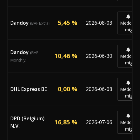
5,45 %
Dandoy
2026-08-03
Meddela
(BAF Extra)
mig
Dandoy
(BAF
10,46 %
2026-06-30
Meddela
Monthly)
mig
0,00 %
DHL Express BE
2026-06-08
Meddela
mig
DPD (Belgium)
16,85 %
2026-07-06
Meddela
N.V.
mig