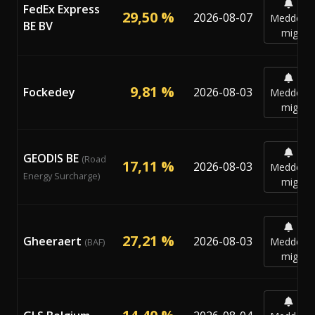
FedEx Express
29,50 %
2026-08-07
Meddela
BE BV
mig
9,81 %
Fockedey
2026-08-03
Meddela
mig
GEODIS BE
(Road
17,11 %
2026-08-03
Meddela
Energy Surcharge)
mig
27,21 %
Gheeraert
2026-08-03
Meddela
(BAF)
mig