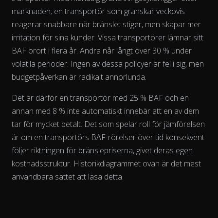
marknaden; en transportör som granskar veckovis
reagerar snabbare när bränslet stiger, men skapar mer
irritation för sina kunder. Vissa transportörer lämnar sitt
The chart has 2 Y axes displaying % and EUR/L.
BAF orört i flera år. Andra når långt över 30 % under
volatila perioder. Ingen av dessa policyer är fel i sig, men
budgetpåverkan är radikalt annorlunda.
Det är därför en transportör med 25 % BAF och en
annan med 8 % inte automatiskt innebär att en av dem
tar för mycket betalt. Det som spelar roll för jämförelsen
är om en transportörs BAF-rörelser
över tid
konsekvent
följer riktningen för bränslepriserna, givet deras egen
kostnadsstruktur. Historikdiagrammet ovan är det mest
användbara sättet att läsa detta.