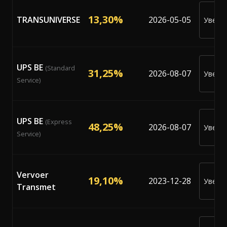
13,30%
TRANSUNIVERSE
2026-05-05
Уведо
ме
UPS BE
(Standard
31,25%
2026-08-07
Уведо
Service)
ме
UPS BE
(Express
48,25%
2026-08-07
Уведо
Service)
ме
Vervoer
19,10%
2023-12-28
Уведо
Transmet
ме