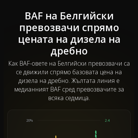
BAF на Белгийски
превозвачи спрямо
цената на дизела на
дребно
Как BAF-овете на Белгийски превозвачи са
се движили спрямо базовата цена на
дизела на дребно. Жълтата линия е
медианният BAF сред превозвачите за
всяка седмица.
20%
2.4