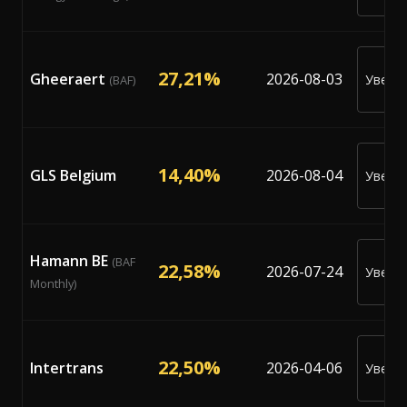
ме
27,21%
Gheeraert
2026-08-03
Уведо
(BAF)
ме
14,40%
GLS Belgium
2026-08-04
Уведо
ме
Hamann BE
(BAF
22,58%
2026-07-24
Уведо
Monthly)
ме
22,50%
Intertrans
2026-04-06
Уведо
ме