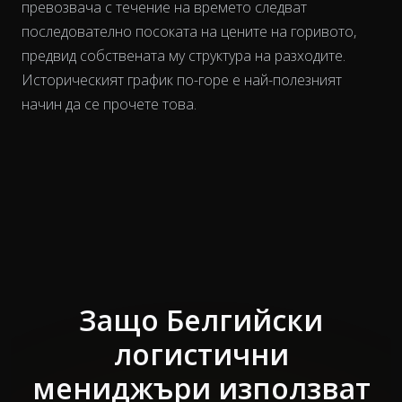
превозвача
с течение на времето
следват
последователно посоката на цените на горивото,
предвид собствената му структура на разходите.
Историческият график по-горе е най-полезният
начин да се прочете това.
Защо Белгийски
логистични
мениджъри използват