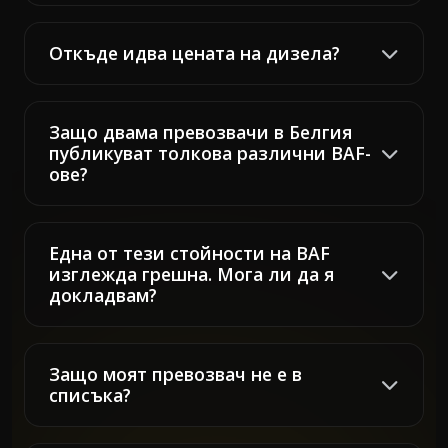
Откъде идва цената на дизела?
Защо двама превозвачи в Белгия
публикуват толкова различни BAF-
ове?
Една от тези стойности на BAF
изглежда грешна. Мога ли да я
докладвам?
Защо моят превозвач не е в
списъка?