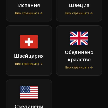
Испания
Швеция
Виж страницата →
Виж страницата →
Обединено
Швейцария
кралство
Виж страницата →
Виж страницата →
Съединени