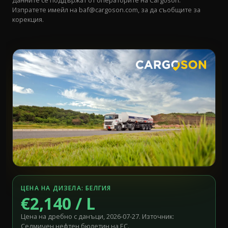
Данните се поддържат от операторите на Cargoson.
Изпратете имейл на
baf@cargoson.com
, за да съобщите за
корекция.
ЦЕНА НА ДИЗЕЛА: БЕЛГИЯ
€2,140 / L
Цена на дребно с данъци, 2026-07-27. Източник:
Седмичен нефтен бюлетин на ЕС.