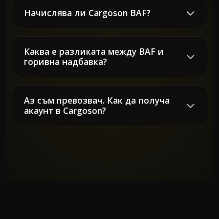
Начислява ли Cargoson BAF?
Каква е разликата между BAF и
горивна надбавка?
Аз съм превозвач. Как да получа
акаунт в Cargoson?