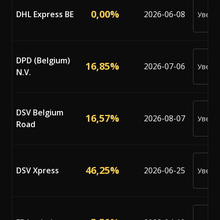
0,00%
DHL Express BE
2026-06-08
Уведо
ме
DPD (Belgium)
16,85%
2026-07-06
Уведо
N.V.
ме
DSV Belgium
16,57%
2026-08-07
Уведо
Road
ме
46,25%
DSV Xpress
2026-06-25
Уведо
ме