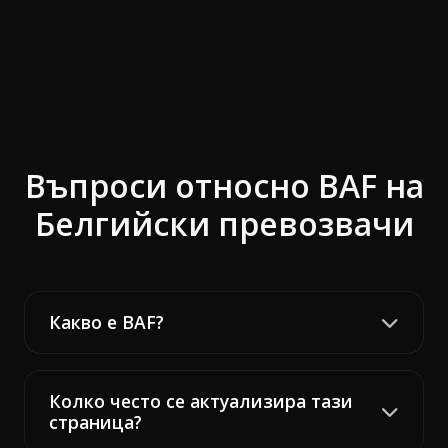
Въпроси относно BAF на
Белгийски превозвачи
Какво е BAF?
Колко често се актуализира тази
страница?