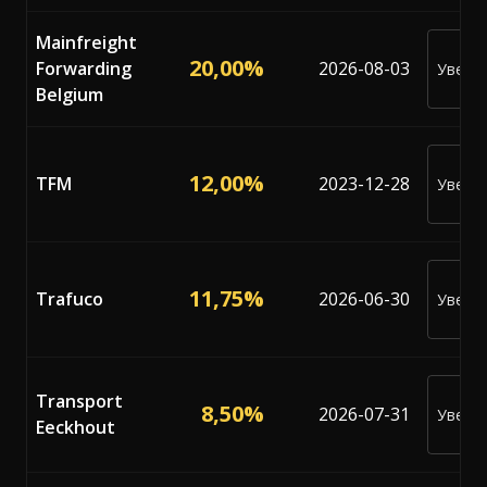
Mainfreight
20,00%
Forwarding
2026-08-03
Уведо
ме
Belgium
12,00%
TFM
2023-12-28
Уведо
ме
11,75%
Trafuco
2026-06-30
Уведо
ме
Transport
8,50%
2026-07-31
Уведо
Eeckhout
ме