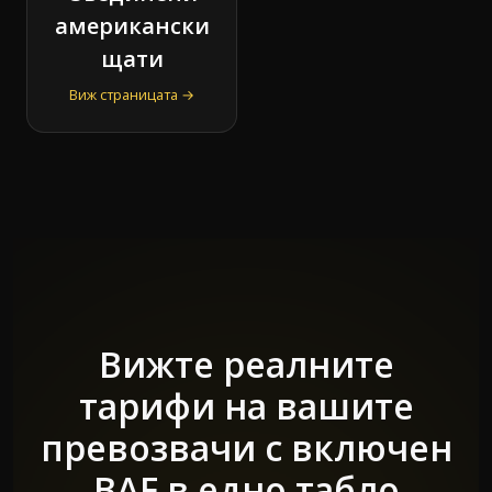
американски
щати
Виж страницата →
Вижте реалните
тарифи на вашите
превозвачи с включен
BAF в едно табло