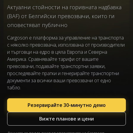
Актуални стойности на горивната надбавка
(BAF) от Белгийски превозвачи, които ги
оповестяват публично
Cargoson е платформа за управление на транспорта
с няколко превозвача, използвана от производители
и търговци на едро в цяла Европа и Северна
Америка. Сравнявайте тарифи от вашите
превозвачи, подавайте транспортни заявки,
проследявайте пратки и генерирайте транспортни
документи за всички ваши превозвачи от едно
табло.
Резервирайте 30-минутно демо
Вижте планове и цени