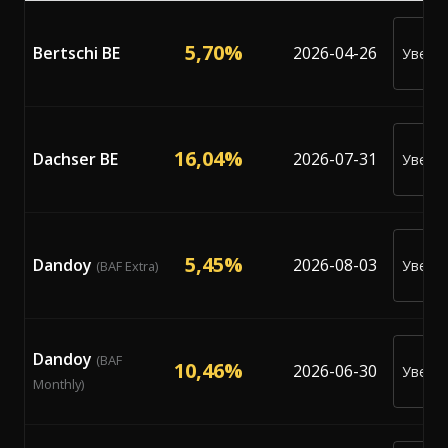
Текущи проценти на Bunker Adjustment Factor (BAF) 
5,70%
Bertschi BE
2026-04-26
Уведо
ме
16,04%
Dachser BE
2026-07-31
Уведо
ме
5,45%
Dandoy
2026-08-03
Уведо
(BAF Extra)
ме
Dandoy
(BAF
10,46%
2026-06-30
Уведо
Monthly)
ме