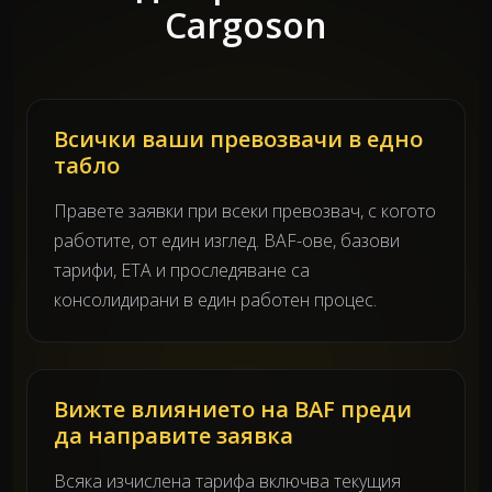
Cargoson
Всички ваши превозвачи в едно
табло
Правете заявки при всеки превозвач, с когото
работите, от един изглед. BAF-ове, базови
тарифи, ETA и проследяване са
консолидирани в един работен процес.
Вижте влиянието на BAF преди
да направите заявка
Всяка изчислена тарифа включва текущия