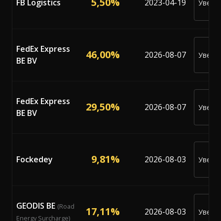
5,50%
FB Logistics
2023-04-19
Уведо
ме
FedEx Express
46,00%
2026-08-07
Уведо
BE BV
ме
FedEx Express
29,50%
2026-08-07
Уведо
BE BV
ме
9,81%
Fockedey
2026-08-03
Уведо
ме
GEODIS BE
(Road
17,11%
2026-08-03
Уведо
Energy Surcharge)