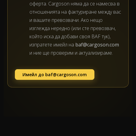
оферта. Cargoson няма да се намесва в
отношенията на фактуриране между вас
и вашите превозвачи. Ако нещо
изглежда нередно (или сте превозвач,
който иска да добави своя BAF тук),
изпратете имейл на
baf@cargoson.com
и ние ще проверим и актуализираме.
Имейл до
baf@cargoson.com