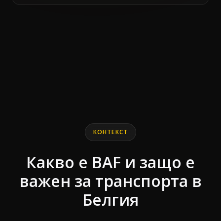
End of interactive chart.
Line chart with 2 lines.
КОНТЕКСТ
Какво е BAF и защо е
важен за транспорта в
Белгия