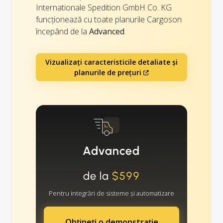
Internationale Spedition GmbH Co. KG
funcționează cu toate planurile Cargoson
începând de la
Advanced
.
Vizualizați caracteristicile detaliate și
planurile de prețuri
Advanced
de la
$599
Pentru integrări de sisteme și automatizare
Obțineți o demonstrație