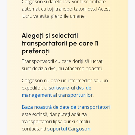
Cargoson și datele dvs. vor fi schimbate
automat cu toți transportatorii dvs.! Acest
lucru va evita și erorile umane.
Alegeți și selectați
transportatorii pe care îi
preferați
Transportatorii cu care doriți să lucrați
sunt decizia dvs., nu afacerea noastră.
Cargoson nu este un intermediar sau un
expeditor, ci
software-ul dvs. de
management al transporturilor
.
Baza noastră de date de transportatori
este extinsă, dar puteți adăuga
transportatori lipsă pur și simplu
contactând
suportul Cargoson.