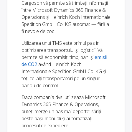
Cargoson vă permite să trimiteți informații
între Microsoft Dynamics 365 Finance &
Operations și Heinrich Koch Internationale
Spedition GmbH Co. KG automat — fără a
fi nevoie de cod.
Utilizarea unui TMS este primul pas în
optimizarea transportului și logisticii. Vă
permite să economisiți timp, bani și
emisii
de CO2
având Heinrich Koch
Internationale Spedition GmbH Co. KG și
toți ceilalți transportatori pe un singur
panou de control.
Dacă compania dvs. utilizează Microsoft
Dynamics 365 Finance & Operations,
puteți merge un pas mai departe: săriți
peste pașii manuali și automatizați
procesul de expediere.