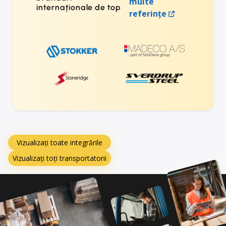
multe
internaționale de top
referințe
Vizualizați toate integrările
Vizualizați toți transportatorii