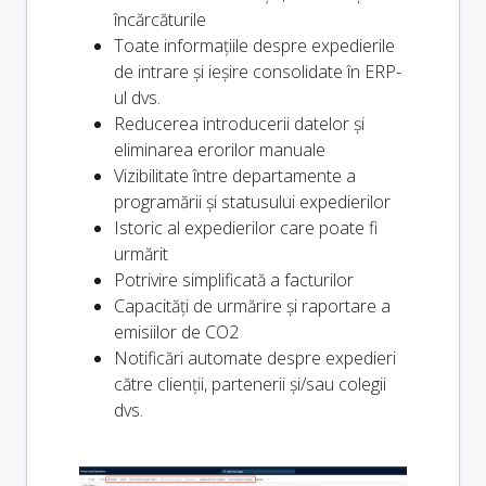
încărcăturile
Toate informațiile despre expedierile
de intrare și ieșire consolidate în ERP-
ul dvs.
Reducerea introducerii datelor și
eliminarea erorilor manuale
Vizibilitate între departamente a
programării și statusului expedierilor
Istoric al expedierilor care poate fi
urmărit
Potrivire simplificată a facturilor
Capacități de urmărire și raportare a
emisiilor de CO2
Notificări automate despre expedieri
către clienții, partenerii și/sau colegii
dvs.