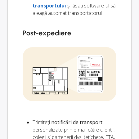
transportului
și lăsați software-ul să
aleagă automat transportatorul
Post-expediere
Trimiteți
notificări de transport
personalizate prin e-mail către clienții,
colegii și partenerii dvs. (etichete, ETA,