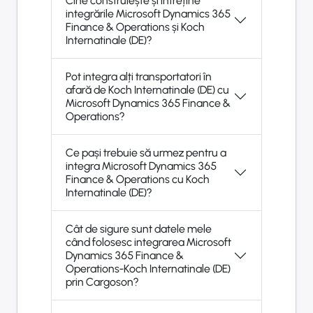
Cine construiește și întreține
integrările Microsoft Dynamics 365
Finance & Operations și Koch
Internatinale (DE)?
Pot integra alți transportatori în
afară de Koch Internatinale (DE) cu
Microsoft Dynamics 365 Finance &
Operations?
Ce pași trebuie să urmez pentru a
integra Microsoft Dynamics 365
Finance & Operations cu Koch
Internatinale (DE)?
Cât de sigure sunt datele mele
când folosesc integrarea Microsoft
Dynamics 365 Finance &
Operations-Koch Internatinale (DE)
prin Cargoson?