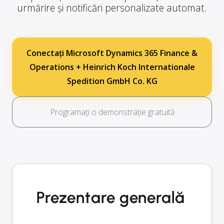
urmărire și notificări personalizate automat.
Conectați Microsoft Dynamics 365 Finance &
Operations + Heinrich Koch Internationale
Spedition GmbH Co. KG
Programați o demonstrație gratuită
Prezentare generală