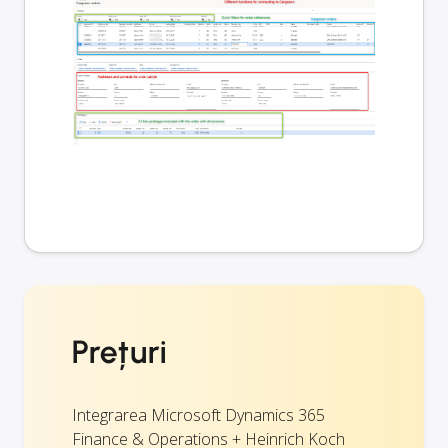
Prețuri
Integrarea Microsoft Dynamics 365
Finance & Operations + Heinrich Koch