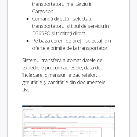
transportatorul mai târziu în
Cargoson
Comandă directă - selectați
transportatorul și tipul de serviciu în
D365FO și trimiteți direct
Pe baza cererii de preț - selectați din
ofertele primite de la transportatori
Sistemul transferă automat datele de
expediere precum adresele, data de
încărcare, dimensiunile pachetelor,
greutățile și cantitățile din documentele
dvs.