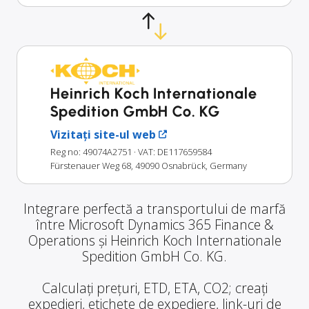
Heinrich Koch Internationale
Spedition GmbH Co. KG
Vizitați site-ul web
Reg no: 49074A2751
· VAT: DE117659584
Fürstenauer Weg 68, 49090 Osnabrück, Germany
Integrare perfectă a transportului de marfă
între Microsoft Dynamics 365 Finance &
Operations și Heinrich Koch Internationale
Spedition GmbH Co. KG.
Calculați prețuri, ETD, ETA, CO2; creați
expedieri, etichete de expediere, link-uri de