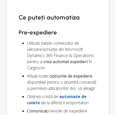
Ce puteți automatiza
Pre-expediere
Utilizați datele comenzilor de
vânzare/achiziție din Microsoft
Dynamics 365 Finance & Operations
pentru a
crea automat expedieri
în
Cargoson
Afișați toate
opțiunile de expediere
disponibile pentru o anumită comandă
și permiteți utilizatorilor dvs. să aleagă
Obțineți o listă de
automate de
colete
de la diferiți transportatori
Comunicați
nevoile de expediere