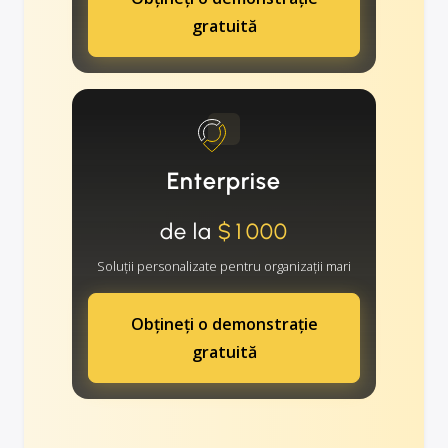
gratuită
Enterprise
de la
$1000
Soluții personalizate pentru organizații mari
Obțineți o demonstrație
gratuită