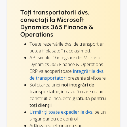
Toți transportatorii dvs.
conectați la Microsoft
Dynamics 365 Finance &
Operations
Toate rezervările dvs. de transport ar
putea fi plasate în același mod.
API simplu: O integrare din Microsoft
Dynamics 365 Finance & Operations
ERP va acoperi toate
integrările dvs.
de transportatori
prezente și viitoare.
Solicitarea unei
noi integrări de
transportator
, în cazul în care nu am
construit-o încă, este
gratuită pentru
toți clienții
.
Urmăriți toate expedierile dvs.
pe un
singur panou de control.
Adăugarea, eliminarea sau