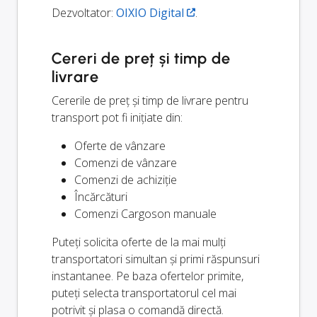
Dezvoltator:
OIXIO Digital
.
Cereri de preț și timp de
livrare
Cererile de preț și timp de livrare pentru
transport pot fi inițiate din:
Oferte de vânzare
Comenzi de vânzare
Comenzi de achiziție
Încărcături
Comenzi Cargoson manuale
Puteți solicita oferte de la mai mulți
transportatori simultan și primi răspunsuri
instantanee. Pe baza ofertelor primite,
puteți selecta transportatorul cel mai
potrivit și plasa o comandă directă.