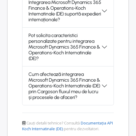
Integrarea Microsoft Dynamics 365
Finance & Operations-Koch
Internatinale (DE) suportă expedieri
internaționale?
Pot solicita caracteristici
personalizate pentru integrarea
Microsoft Dynamics 365 Finance &
Operations-Koch Internatinale
(DE)?
Cum afectează integrarea
Microsoft Dynamics 365 Finance &
Operations-Koch Internatinale (DE)
prin Cargoson fluxul meu de lucru
și procesele de afaceri?
Cauți detalii tehnice? Consultă
Documentația API
Koch Internatinale (DE)
pentru dezvoltatori.