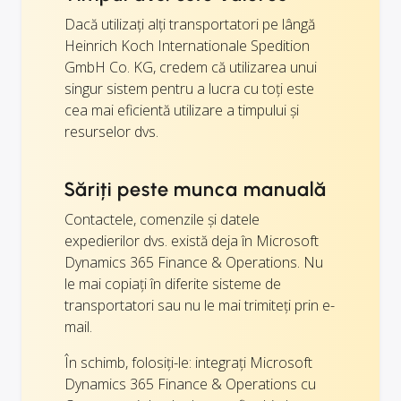
Dacă utilizați alți transportatori pe lângă
Heinrich Koch Internationale Spedition
GmbH Co. KG, credem că utilizarea unui
singur sistem pentru a lucra cu toți este
cea mai eficientă utilizare a timpului și
resurselor dvs.
Săriți peste munca manuală
Contactele, comenzile și datele
expedierilor dvs. există deja în Microsoft
Dynamics 365 Finance & Operations. Nu
le mai copiați în diferite sisteme de
transportatori sau nu le mai trimiteți prin e-
mail.
În schimb, folosiți-le: integrați Microsoft
Dynamics 365 Finance & Operations cu