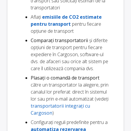
transport sau solicitați estimări de la
transportatori
Aflați
emisiile de CO2 estimate
pentru transport
pentru fiecare
opțiune de transport
Comparați transportatorii
și diferite
opțiuni de transport pentru fiecare
expediere în Cargoson, software-ul
dvs. de afaceri sau orice alt sistem pe
care îl utilizează compania dvs.
Plasați o comandă de transport
către un transportator la alegere, prin
canalul lor preferat: direct în sistemul
lor sau prin e-mail automatizat (vedeți
transportatorii integrați cu
Cargoson
)
Configurați reguli predefinite pentru a
automatiza rezervarea