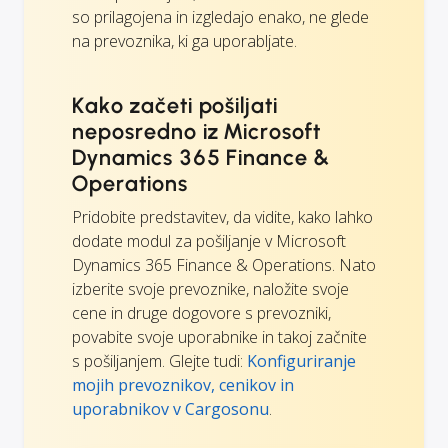
so prilagojena in izgledajo enako, ne glede
na prevoznika, ki ga uporabljate.
Kako začeti pošiljati
neposredno iz Microsoft
Dynamics 365 Finance &
Operations
Pridobite predstavitev, da vidite, kako lahko
dodate modul za pošiljanje v Microsoft
Dynamics 365 Finance & Operations. Nato
izberite svoje prevoznike, naložite svoje
cene in druge dogovore s prevozniki,
povabite svoje uporabnike in takoj začnite
s pošiljanjem. Glejte tudi:
Konfiguriranje
mojih prevoznikov, cenikov in
uporabnikov v Cargosonu
.