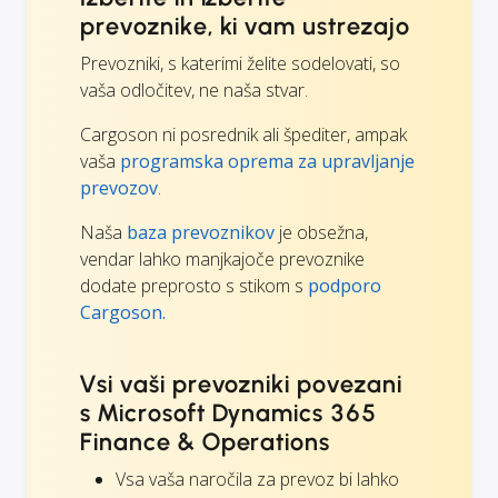
prevoznike, ki vam ustrezajo
Prevozniki, s katerimi želite sodelovati, so
vaša odločitev, ne naša stvar.
Cargoson ni posrednik ali špediter, ampak
vaša
programska oprema za upravljanje
prevozov
.
Naša
baza prevoznikov
je obsežna,
vendar lahko manjkajoče prevoznike
dodate preprosto s stikom s
podporo
Cargoson.
Vsi vaši prevozniki povezani
s Microsoft Dynamics 365
Finance & Operations
Vsa vaša naročila za prevoz bi lahko