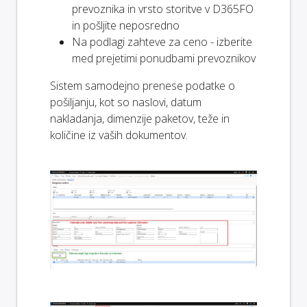
prevoznika in vrsto storitve v D365FO
in pošljite neposredno
Na podlagi zahteve za ceno - izberite
med prejetimi ponudbami prevoznikov
Sistem samodejno prenese podatke o
pošiljanju, kot so naslovi, datum
nakladanja, dimenzije paketov, teže in
količine iz vaših dokumentov.