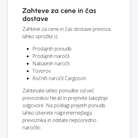
Zahteve za cene in čas
dostave
Zahteve za cene in čas dostave prevoza
lahko sprožite iz:
Prodajnih ponudb
Prodajnih naročil
Nabavnih naročil
Tovorov
Ročnih naročil Cargoson
Zahtevate lahko ponudbe od več
prevoznikov hkrati in prejmete takojšnje
odgovore. Na podlagi prejetih ponudb
lahko izberete najprimernejšega
prevoznika in oddate neposredno
naročilo.