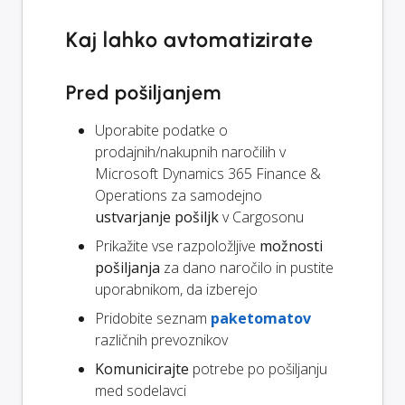
Kaj lahko avtomatizirate
Pred pošiljanjem
Uporabite podatke o
prodajnih/nakupnih naročilih v
Microsoft Dynamics 365 Finance &
Operations za samodejno
ustvarjanje pošiljk
v Cargosonu
Prikažite vse razpoložljive
možnosti
pošiljanja
za dano naročilo in pustite
uporabnikom, da izberejo
Pridobite seznam
paketomatov
različnih prevoznikov
Komunicirajte
potrebe po pošiljanju
med sodelavci