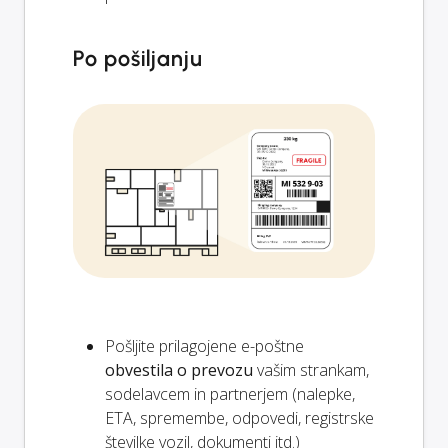
Po pošiljanju
Pošljite prilagojene e-poštne
obvestila o prevozu
vašim strankam,
sodelavcem in partnerjem (nalepke,
ETA, spremembe, odpovedi, registrske
številke vozil, dokumenti itd.)