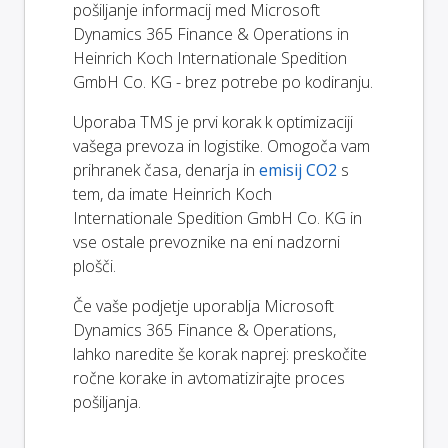
pošiljanje informacij med Microsoft
Dynamics 365 Finance & Operations in
Heinrich Koch Internationale Spedition
GmbH Co. KG - brez potrebe po kodiranju.
Uporaba TMS je prvi korak k optimizaciji
vašega prevoza in logistike. Omogoča vam
prihranek časa, denarja in
emisij CO2
s
tem, da imate Heinrich Koch
Internationale Spedition GmbH Co. KG in
vse ostale prevoznike na eni nadzorni
plošči.
Če vaše podjetje uporablja Microsoft
Dynamics 365 Finance & Operations,
lahko naredite še korak naprej: preskočite
ročne korake in avtomatizirajte proces
pošiljanja.