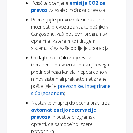
Poiščite ocenjene
emisije CO2 za
prevoz
za vsako možnost prevoza
Primerjajte prevoznike
in različne
možnosti prevoza za vsako pošiljko v
Cargosonu, vaši poslovni programski
opremi ali katerem koli drugem
sistemu, ki ga vaše podjetje uporablja
Oddajte naročilo za prevoz
izbranemu prevozniku prek njihovega
prednostnega kanala: neposredno v
njihov sistem ali prek avtomatizirane
pošte (glejte
prevoznike, integrirane
s Cargosonom
)
Nastavite vnaprej določena pravila za
avtomatizacijo rezervacije
prevoza
in pustite programski
opremi, da samodejno izbere
prevoznika