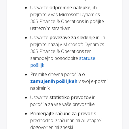
Ustvarite
odpremne nalepke
, jih
prejmite v vaš Microsoft Dynamics
365 Finance & Operations in pošljite
ustreznim strankam
Ustvarite
povezave za sledenje
in jih
prejmite nazaj v Microsoft Dynamics
365 Finance & Operations ter
samodejno posodobite
statuse
pošiljk
Prejmite dnevna poročila o
zamujenih pošiljkah
v svoj e-poštni
nabiralnik
Ustvarite
statistiko prevozov
in
poročila za vse vaše prevoznike
Primerjajte račune za prevoz
s
predhodno izračunanimi ali vnaprej
dogovorjenimi zneski