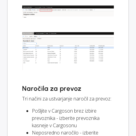
Naročila za prevoz
Tri načini za ustvarjanje naročil za prevoz:
Pošljite v Cargoson brez izbire
prevoznika - izberite prevoznika
kasneje v Cargosonu
Neposredno naročilo - izberite