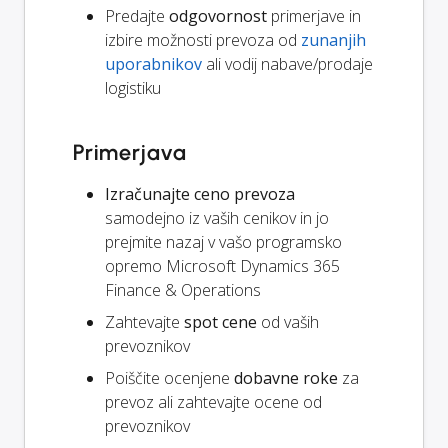
Predajte
odgovornost
primerjave in
izbire možnosti prevoza od
zunanjih
uporabnikov
ali vodij nabave/prodaje
logistiku
Primerjava
Izračunajte ceno prevoza
samodejno iz vaših cenikov in jo
prejmite nazaj v vašo programsko
opremo Microsoft Dynamics 365
Finance & Operations
Zahtevajte
spot cene
od vaših
prevoznikov
Poiščite ocenjene
dobavne roke
za
prevoz ali zahtevajte ocene od
prevoznikov