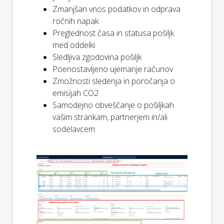
Zmanjšan vnos podatkov in odprava
ročnih napak
Preglednost časa in statusa pošiljk
med oddelki
Sledljiva zgodovina pošiljk
Poenostavljeno ujemanje računov
Zmožnosti sledenja in poročanja o
emisijah CO2
Samodejno obveščanje o pošiljkah
vašim strankam, partnerjem in/ali
sodelavcem