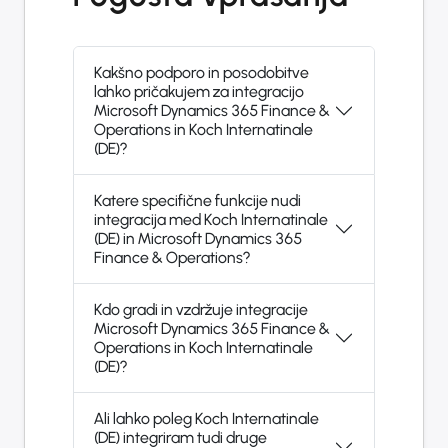
Kakšno podporo in posodobitve
lahko pričakujem za integracijo
Microsoft Dynamics 365 Finance &
Operations in Koch Internatinale
(DE)?
Katere specifične funkcije nudi
integracija med Koch Internatinale
(DE) in Microsoft Dynamics 365
Finance & Operations?
Kdo gradi in vzdržuje integracije
Microsoft Dynamics 365 Finance &
Operations in Koch Internatinale
(DE)?
Ali lahko poleg Koch Internatinale
(DE) integriram tudi druge