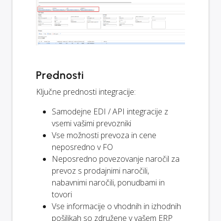
Prednosti
Ključne prednosti integracije:
Samodejne EDI / API integracije z
vsemi vašimi prevozniki
Vse možnosti prevoza in cene
neposredno v FO
Neposredno povezovanje naročil za
prevoz s prodajnimi naročili,
nabavnimi naročili, ponudbami in
tovori
Vse informacije o vhodnih in izhodnih
pošiljkah so združene v vašem ERP