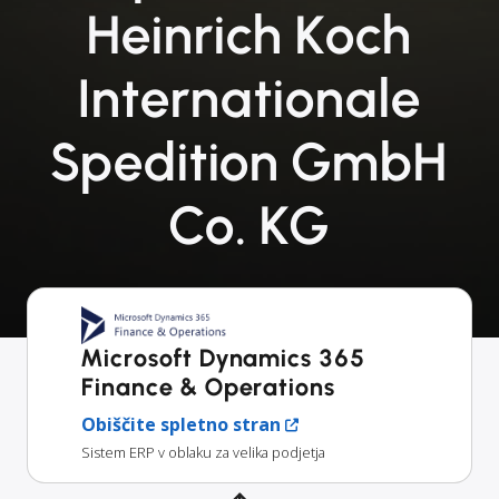
Heinrich Koch
Internationale
Spedition GmbH
Co. KG
Microsoft Dynamics 365
Finance & Operations
Obiščite spletno stran
Sistem ERP v oblaku za velika podjetja