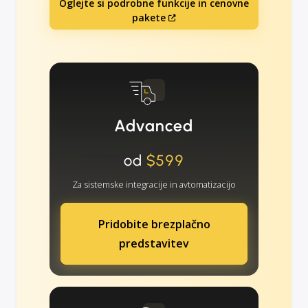
Oglejte si podrobne funkcije in cenovne
pakete
Advanced
od
$599
Za sistemske integracije in avtomatizacijo
Pridobite brezplačno
predstavitev