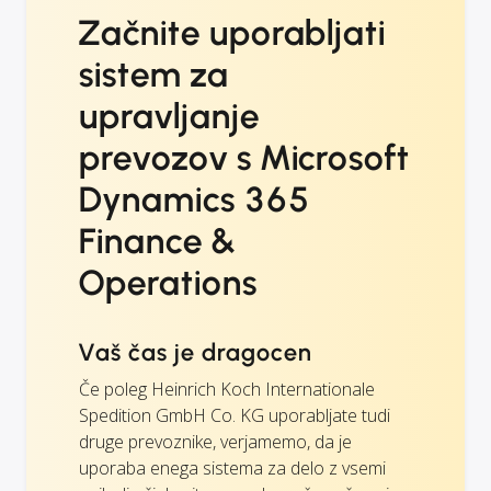
Začnite uporabljati
sistem za
upravljanje
prevozov s Microsoft
Dynamics 365
Finance &
Operations
Vaš čas je dragocen
Če poleg Heinrich Koch Internationale
Spedition GmbH Co. KG uporabljate tudi
druge prevoznike, verjamemo, da je
uporaba enega sistema za delo z vsemi