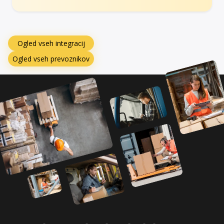
Ogled vseh integracij
Ogled vseh prevoznikov