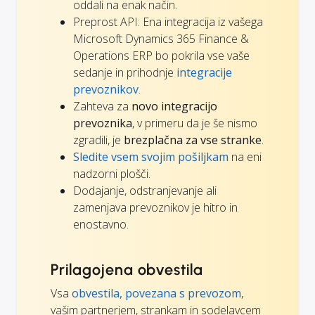
oddali na enak način.
Preprost API: Ena integracija iz vašega
Microsoft Dynamics 365 Finance &
Operations ERP bo pokrila vse vaše
sedanje in prihodnje
integracije
prevoznikov
.
Zahteva za
novo integracijo
prevoznika
, v primeru da je še nismo
zgradili, je
brezplačna za vse stranke
.
Sledite vsem svojim pošiljkam
na eni
nadzorni plošči.
Dodajanje, odstranjevanje ali
zamenjava prevoznikov je hitro in
enostavno.
Prilagojena obvestila
Vsa
obvestila, povezana s prevozom
,
vašim partnerjem, strankam in sodelavcem