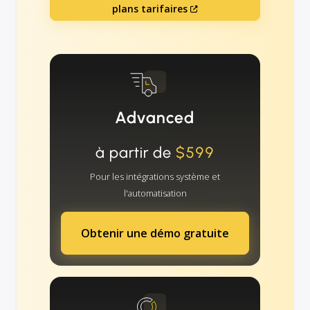
plans tarifaires
Advanced
à partir de
$599
Pour les intégrations système et
l'automatisation
Obtenir une démo gratuite