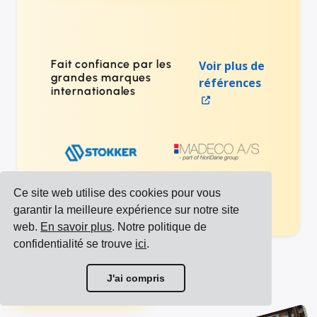
Fait confiance par les
Voir plus de
grandes marques
références
internationales
Ce site web utilise des cookies pour vous
garantir la meilleure expérience sur notre site
web.
En savoir plus
. Notre politique de
confidentialité se trouve
ici
.
Voir toutes les intégrations
J'ai compris
Voir tous les transporteurs