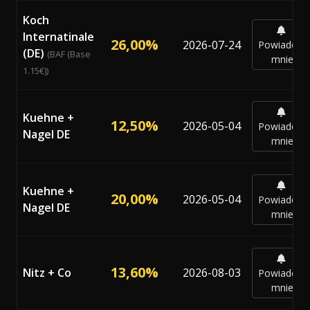
Koch
Internatinale
26,00%
2026-07-24
Powiadom
(DE)
(BAF (Base
mnie
1.15€))
Kuehne +
12,50%
2026-05-04
Powiadom
Nagel DE
mnie
Kuehne +
20,00%
2026-05-04
Powiadom
Nagel DE
mnie
13,60%
Nitz + Co
2026-08-03
Powiadom
mnie