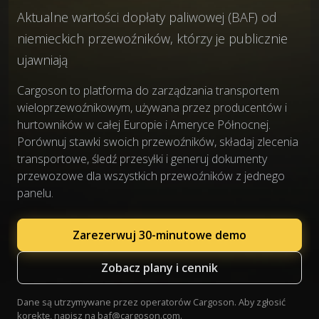
Aktualne wartości dopłaty paliwowej (BAF) od
niemieckich przewoźników, którzy je publicznie
ujawniają
Cargoson to platforma do zarządzania transportem
wieloprzewoźnikowym, używana przez producentów i
hurtowników w całej Europie i Ameryce Północnej.
Porównuj stawki swoich przewoźników, składaj zlecenia
transportowe, śledź przesyłki i generuj dokumenty
przewozowe dla wszystkich przewoźników z jednego
panelu.
Zarezerwuj 30-minutowe demo
Zobacz plany i cennik
Dane są utrzymywane przez operatorów Cargoson. Aby zgłosić
korektę, napisz na
baf@cargoson.com
.