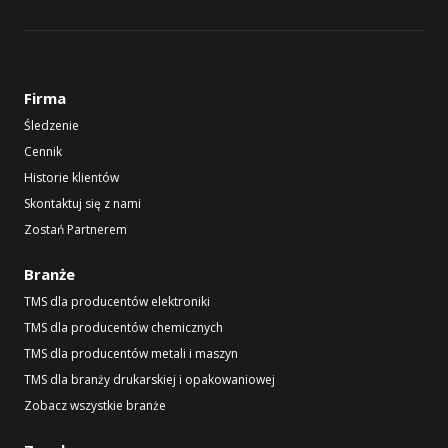
Firma
Śledzenie
Cennik
Historie klientów
Skontaktuj się z nami
Zostań Partnerem
Branże
TMS dla producentów elektroniki
TMS dla producentów chemicznych
TMS dla producentów metali i maszyn
TMS dla branży drukarskiej i opakowaniowej
Zobacz wszystkie branże