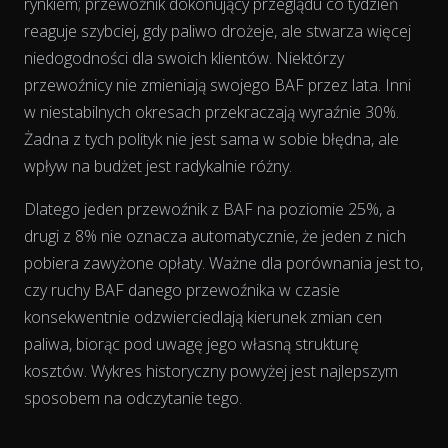
rynkiem; przewoźnik dokonujący przeglądu co tydzień
reaguje szybciej, gdy paliwo drożeje, ale stwarza więcej
niedogodności dla swoich klientów. Niektórzy
przewoźnicy nie zmieniają swojego BAF przez lata. Inni
w niestabilnych okresach przekraczają wyraźnie 30%.
Żadna z tych polityk nie jest sama w sobie błędna, ale
wpływ na budżet jest radykalnie różny.
Dlatego jeden przewoźnik z BAF na poziomie 25%, a
drugi z 8% nie oznacza automatycznie, że jeden z nich
pobiera zawyżone opłaty. Ważne dla porównania jest to,
czy ruchy BAF danego przewoźnika
w czasie
konsekwentnie odzwierciedlają kierunek zmian cen
paliwa, biorąc pod uwagę jego własną strukturę
kosztów. Wykres historyczny powyżej jest najlepszym
sposobem na odczytanie tego.