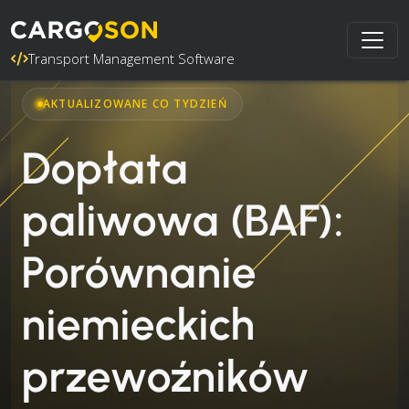
Transport Management Software
AKTUALIZOWANE CO TYDZIEŃ
Dopłata
paliwowa (BAF):
Porównanie
niemieckich
przewoźników