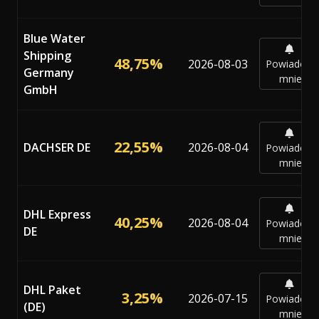
Blue Water
Shipping
48,75%
2026-08-03
Powiadom
Germany
mnie
GmbH
22,55%
DACHSER DE
2026-08-04
Powiadom
mnie
DHL Express
40,25%
2026-08-04
Powiadom
DE
mnie
DHL Paket
3,25%
2026-07-15
Powiadom
(DE)
mnie