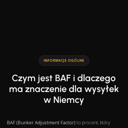
End of interactive chart.
Line chart with 2 lines.
INFORMACJE OGÓLNE
Czym jest BAF i dlaczego
ma znaczenie dla wysyłek
w Niemcy
BAF (Bunker Adjustment Factor)
to procent, który