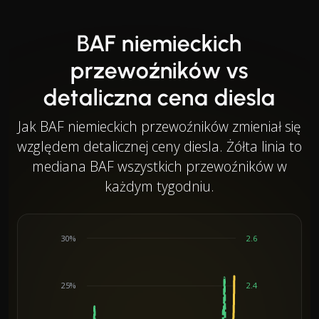
BAF niemieckich
przewoźników vs
detaliczna cena diesla
Jak BAF niemieckich przewoźników zmieniał się
względem detalicznej ceny diesla. Żółta linia to
mediana BAF wszystkich przewoźników w
każdym tygodniu.
30%
2.6
25%
2.4