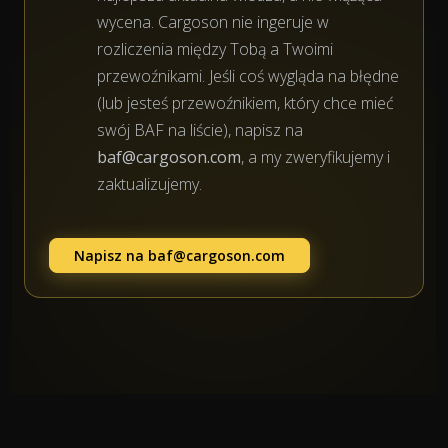
wycena. Cargoson nie ingeruje w
rozliczenia między Tobą a Twoimi
przewoźnikami. Jeśli coś wygląda na błędne
(lub jesteś przewoźnikiem, który chce mieć
swój BAF na liście), napisz na
baf@cargoson.com
, a my zweryfikujemy i
zaktualizujemy.
Napisz na
baf@cargoson.com