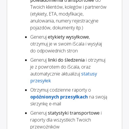
Twoich klientów, kolegów i partnerów
(etykiety, ETA, modyfikacje,
anulowania, numery rejestracyjne
pojazdów, dokumenty itp.)
Generuj
etykiety wysyłkowe
,
otrzymuj je w swoim iScala i wysyłaj
do odpowiednich stron
Generuj
linki do śledzenia
i otrzymuj
je z powrotem do iScala, oraz
automatycznie aktualizuj
statusy
przesyłek
Otrzymuj codzienne raporty o
opóźnionych przesyłkach
na swoją
skrzynkę e-mail
Generuj
statystyki transportowe
i
raporty dla wszystkich Twoich
przewoźników