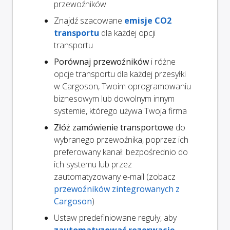
przewoźników
Znajdź szacowane
emisje CO2
transportu
dla każdej opcji
transportu
Porównaj przewoźników
i różne
opcje transportu dla każdej przesyłki
w Cargoson, Twoim oprogramowaniu
biznesowym lub dowolnym innym
systemie, którego używa Twoja firma
Złóż zamówienie transportowe
do
wybranego przewoźnika, poprzez ich
preferowany kanał: bezpośrednio do
ich systemu lub przez
zautomatyzowany e-mail (zobacz
przewoźników zintegrowanych z
Cargoson
)
Ustaw predefiniowane reguły, aby
zautomatyzować rezerwację