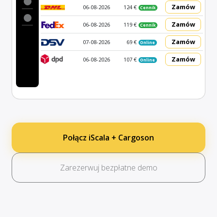
Zamów
06-08-2026
124 €
Cennik
Zamów
06-08-2026
119 €
Cennik
Zamów
07-08-2026
69 €
Online
Zamów
06-08-2026
107 €
Online
Połącz iScala + Cargoson
Zarezerwuj bezpłatne demo