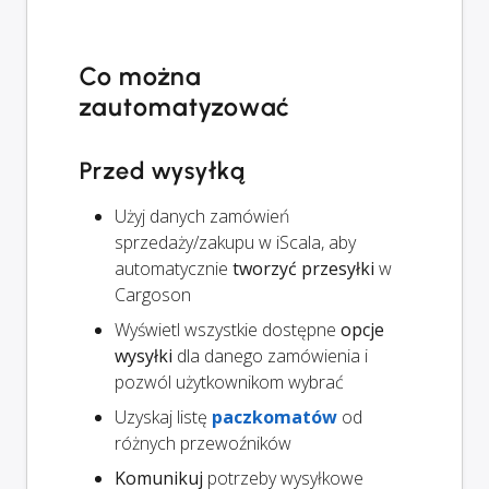
Co można
zautomatyzować
Przed wysyłką
Użyj danych zamówień
sprzedaży/zakupu w iScala, aby
automatycznie
tworzyć przesyłki
w
Cargoson
Wyświetl wszystkie dostępne
opcje
wysyłki
dla danego zamówienia i
pozwól użytkownikom wybrać
Uzyskaj listę
paczkomatów
od
różnych przewoźników
Komunikuj
potrzeby wysyłkowe