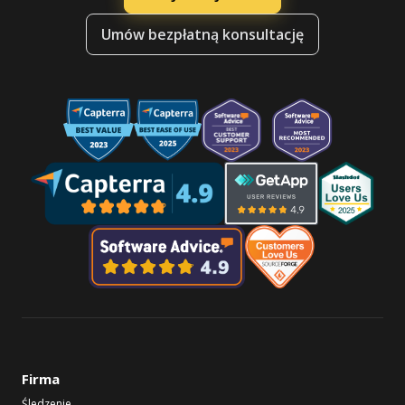
Umów bezpłatną konsultację
Firma
Śledzenie