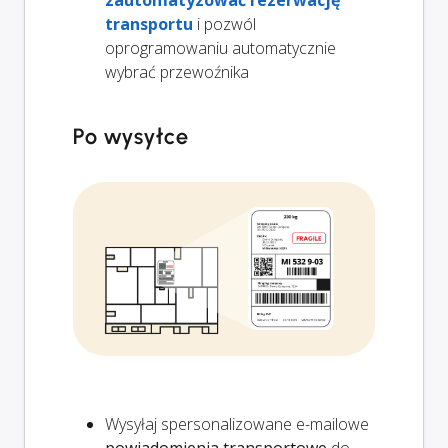
transportu
i pozwól
oprogramowaniu automatycznie
wybrać przewoźnika
Po wysyłce
Wysyłaj spersonalizowane e-mailowe
powiadomienia transportowe
do