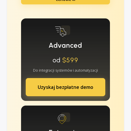
Advanced
od
$599
Do integracji systemów i automatyzacji
Uzyskaj bezpłatne demo