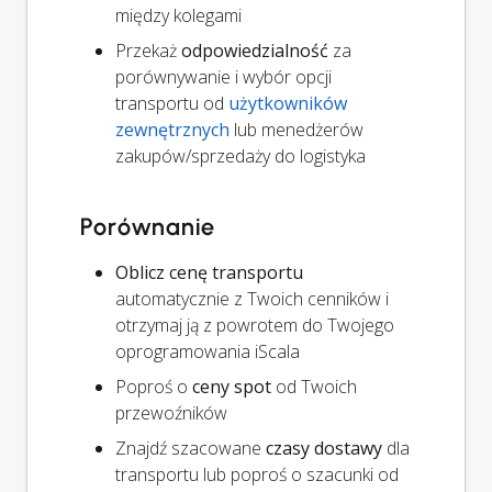
między kolegami
Przekaż
odpowiedzialność
za
porównywanie i wybór opcji
transportu od
użytkowników
zewnętrznych
lub menedżerów
zakupów/sprzedaży do logistyka
Porównanie
Oblicz cenę transportu
automatycznie z Twoich cenników i
otrzymaj ją z powrotem do Twojego
oprogramowania iScala
Poproś o
ceny spot
od Twoich
przewoźników
Znajdź szacowane
czasy dostawy
dla
transportu lub poproś o szacunki od