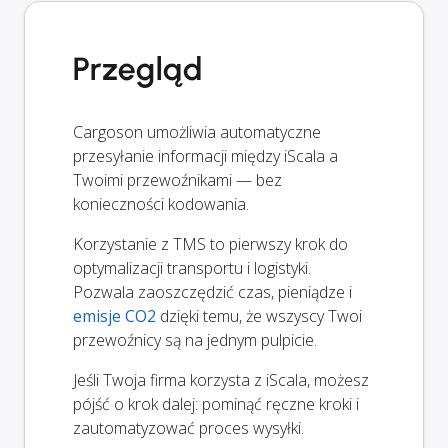
Przegląd
Cargoson umożliwia automatyczne
przesyłanie informacji między iScala a
Twoimi przewoźnikami — bez
konieczności kodowania.
Korzystanie z TMS to pierwszy krok do
optymalizacji transportu i logistyki.
Pozwala zaoszczędzić czas, pieniądze i
emisje CO2
dzięki temu, że wszyscy Twoi
przewoźnicy są na jednym pulpicie.
Jeśli Twoja firma korzysta z iScala, możesz
pójść o krok dalej: pominąć ręczne kroki i
zautomatyzować proces wysyłki.