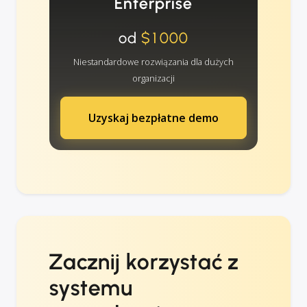
Enterprise
od
$1000
Niestandardowe rozwiązania dla dużych
organizacji
Uzyskaj bezpłatne demo
Zacznij korzystać z
systemu