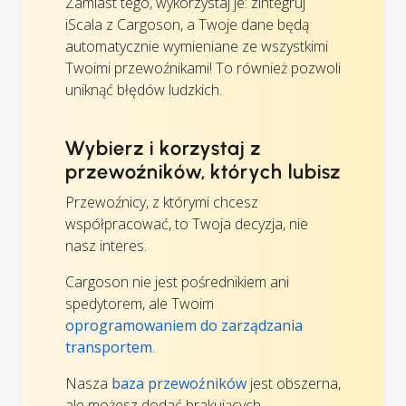
Zamiast tego, wykorzystaj je: zintegruj
iScala z Cargoson, a Twoje dane będą
automatycznie wymieniane ze wszystkimi
Twoimi przewoźnikami! To również pozwoli
uniknąć błędów ludzkich.
Wybierz i korzystaj z
przewoźników, których lubisz
Przewoźnicy, z którymi chcesz
współpracować, to Twoja decyzja, nie
nasz interes.
Cargoson nie jest pośrednikiem ani
spedytorem, ale Twoim
oprogramowaniem do zarządzania
transportem
.
Nasza
baza przewoźników
jest obszerna,
ale możesz dodać brakujących