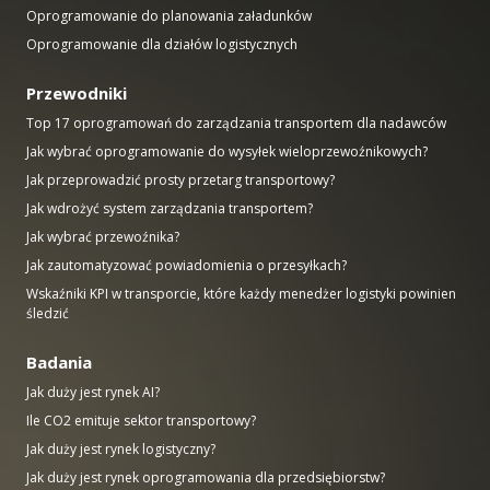
Oprogramowanie do planowania załadunków
Oprogramowanie dla działów logistycznych
Przewodniki
Top 17 oprogramowań do zarządzania transportem dla nadawców
Jak wybrać oprogramowanie do wysyłek wieloprzewoźnikowych?
Jak przeprowadzić prosty przetarg transportowy?
Jak wdrożyć system zarządzania transportem?
Jak wybrać przewoźnika?
Jak zautomatyzować powiadomienia o przesyłkach?
Wskaźniki KPI w transporcie, które każdy menedżer logistyki powinien
śledzić
Badania
Jak duży jest rynek AI?
Ile CO2 emituje sektor transportowy?
Jak duży jest rynek logistyczny?
Jak duży jest rynek oprogramowania dla przedsiębiorstw?