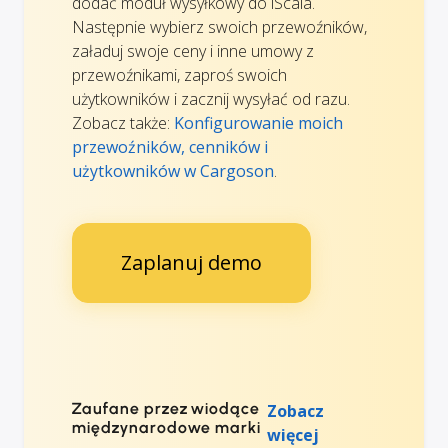
dodać moduł wysyłkowy do iScala.
Następnie wybierz swoich przewoźników,
załaduj swoje ceny i inne umowy z
przewoźnikami, zaproś swoich
użytkowników i zacznij wysyłać od razu.
Zobacz także:
Konfigurowanie moich
przewoźników, cenników i
użytkowników w Cargoson
.
Zaplanuj demo
Zaufane przez wiodące
Zobacz
międzynarodowe marki
więcej