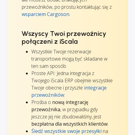
przewoźników, po prostu kontaktując się z
wsparciem Cargoson.
Wszyscy Twoi przewoźnicy
połączeni z iScala
Wszystkie Twoje rezerwacje
transportowe mogą być składane w
ten sam sposób.
Proste API: Jedna integracja z
Twojego iScala ERP obejmie wszystkie
Twoje obecne i przyszłe
integracje
przewoźników
.
Prośba o
nową integrację
przewoźnika
, w przypadku gdy
jeszcze jej nie zbudowaliśmy, jest
bezpłatna dla wszystkich klientów
.
Śledź wszystkie swoje przesyłki
na