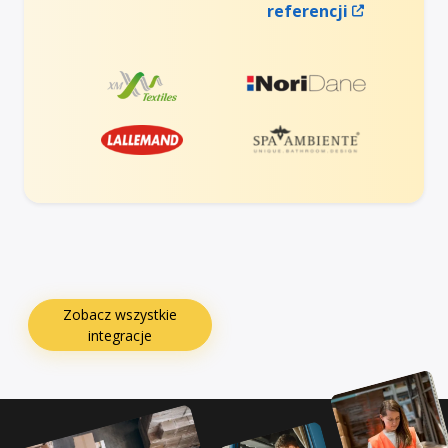
referencji
Zobacz wszystkie
integracje