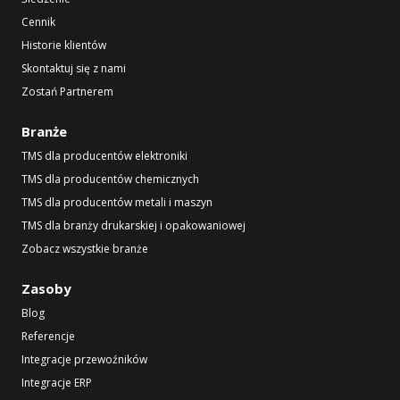
Cennik
Historie klientów
Skontaktuj się z nami
Zostań Partnerem
Branże
TMS dla producentów elektroniki
TMS dla producentów chemicznych
TMS dla producentów metali i maszyn
TMS dla branży drukarskiej i opakowaniowej
Zobacz wszystkie branże
Zasoby
Blog
Referencje
Integracje przewoźników
Integracje ERP