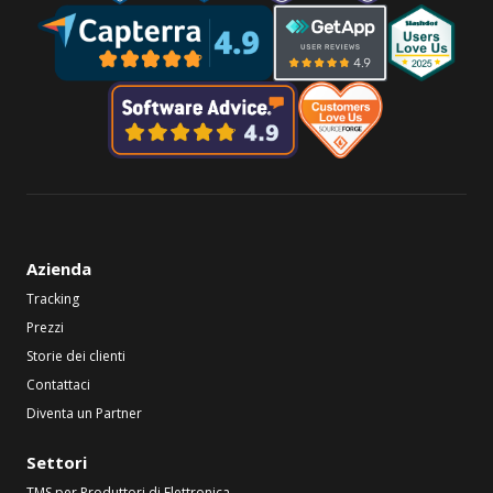
Azienda
Tracking
Prezzi
Storie dei clienti
Contattaci
Diventa un Partner
Settori
TMS per Produttori di Elettronica