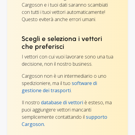
Cargoson e i tuoi dati saranno scambiati
con tutti i tuoi vettori automaticamente!
Questo eviterà anche errori umani.
Scegli e seleziona i vettori
che preferisci
I vettori con cui vuoi lavorare sono una tua
decisione, non il nostro business.
Cargoson non è un intermediario o uno
spedizioniere, ma il tuo
software di
gestione dei trasporti
.
Il nostro
database di vettori
è esteso, ma
puoi aggiungere vettori mancanti
semplicemente contattando il
supporto
Cargoson.