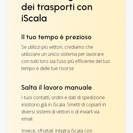
dei trasporti con
iScala
Il tuo tempo è prezioso
Se utilizzi più vettori, crediamo che
utilizzare un unico sistema per lavorare
con tutti loro sia l'uso più efficiente del tuo
tempo e delle tue risorse.
Salta il lavoro manuale
I tuoi contatti, ordini e dati di spedizione
esistono già in iScala. Smetti di copiarli in
diversi sistemi di vettori o di inviarli via
email.
Invece, sfruttali: integra iScala con