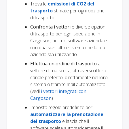
Trova le
emissioni di CO2 del
trasporto
stimate per ogni opzione
di trasporto
Confronta i vettori
e diverse opzioni
di trasporto per ogni spedizione in
Cargoson, nel tuo software aziendale
o in qualsiasi altro sistema che la tua
azienda sta utilizzando
Effettua un ordine di trasporto
al
vettore di tua scelta, attraverso il loro
canale preferito: direttamente nel loro
sistema o tramite mail automatizzata
(vedi
i vettori integrati con
Cargoson
)
Imposta regole predefinite per
automatizzare la prenotazione
del trasporto
e lascia che il
software scelga automaticamente il