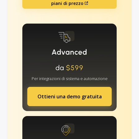
piani di prezzo
Advanced
da
$599
Per integrazioni di sistema e automazione
Ottieni una demo gratuita