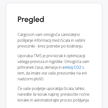
Pregled
Cargoson vam omogoča samodejno
pošiljanje informacij med iScala in vašimi
prevozniki - brez potrebe po kodiranju.
Uporaba TMS je prvi korak k optimizaciji
vašega prevoza in logistike. Omogoča vam
prihranek časa, denarja in
emisij CO2
s
tem, da imate vse vaše prevoznike na eni
nadzorni plošči.
Če vaše podjetje uporablja iScala, lahko
naredite še korak naprej: preskočite ročne
korake in avtomatizirajte proces pošiljanja.