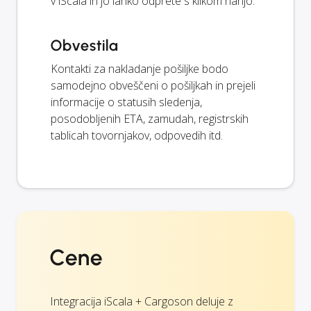
v iScala in jo lahko odprete s klikom nanjo.
Obvestila
Kontakti za nakladanje pošiljke bodo
samodejno obveščeni o pošiljkah in prejeli
informacije o statusih sledenja,
posodobljenih ETA, zamudah, registrskih
tablicah tovornjakov, odpovedih itd.
Cene
Integracija iScala + Cargoson deluje z