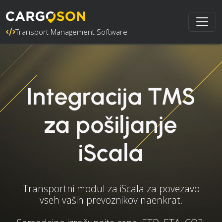
Transport Management Software
Integracija TMS
za pošiljanje
iScala
Transportni modul za iScala za povezavo
vseh vaših prevoznikov naenkrat.