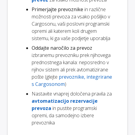
Primerjajte prevoznike
in različne
možnosti prevoza za vsako pošiljko v
Cargosonu, vaši poslovni programski
opremi ali katerem koli drugem
sistemu, ki ga vaše podjetje uporablja
Oddajte naročilo za prevoz
izbranemu prevozniku prek njihovega
prednostnega kanala: neposredno v
njihov sistem ali prek avtomatizirane
pošte (glejte
prevoznike, integrirane
s Cargosonom
)
Nastavite vnaprej določena pravila za
avtomatizacijo rezervacije
prevoza
in pustite programski
opremi, da samodejno izbere
prevoznika