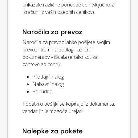
prikazale različne ponudbe cen (vključno z
izračuni iz vaših osebnih cenikov).
Naročila za prevoz
Naročila za prevoz lahko pošljete svojim
prevoznikom na podlagi različnih
dokumentov v iScala (enako kot za
zahteve za cene):
Prodajni nalog
Nabavni nalog
Ponudba
Podatki o pošiljki se kopirajo iz dokumenta,
vendar jih je mogoče urejati.
Nalepke za pakete