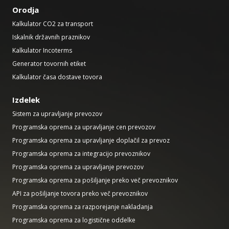
Orodja
Kalkulator CO2 za transport
Iskalnik državnih praznikov
Kalkulator Incoterms
Generator tovornih etiket
Kalkulator časa dostave tovora
Izdelek
Sistem za upravljanje prevozov
Programska oprema za upravljanje cen prevozov
Programska oprema za upravljanje doplačil za prevoz
Programska oprema za integracijo prevoznikov
Programska oprema za upravljanje prevozov
Programska oprema za pošiljanje preko več prevoznikov
API za pošiljanje tovora preko več prevoznikov
Programska oprema za razporejanje nakladanja
Programska oprema za logistične oddelke