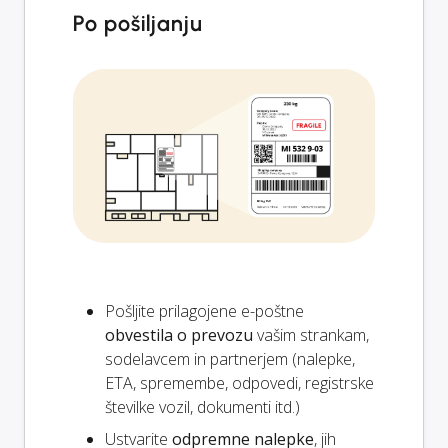
Po pošiljanju
Pošljite prilagojene e-poštne
obvestila o prevozu
vašim strankam,
sodelavcem in partnerjem (nalepke,
ETA, spremembe, odpovedi, registrske
številke vozil, dokumenti itd.)
Ustvarite
odpremne nalepke
, jih