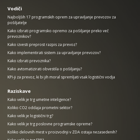
Vodiči
Najboljših 17 programskih oprem za upravljanje prevozov za
pošiljatelje
Kako izbrati programsko opremo za pošiljanje preko več
prevoznikov?
Kako izvesti preprost razpis za prevoz?
Kako implementirati sistem za upravljanje prevozov?
Kako izbrati prevoznika?
Kako avtomatizirati obvestila o pošiljanju?
KPI-ji za prevoz, ki bi jih moral spremljati vsak logistični vodja
Raziskave
Kako velik je trg umetne inteligence?
Koliko CO2 oddaja prometni sektor?
Kako velik je logistični trg?
Kako velik je trg poslovne programske opreme?
Koliko delovnih mest v proizvodnji v ZDA ostaja nezasedenih?