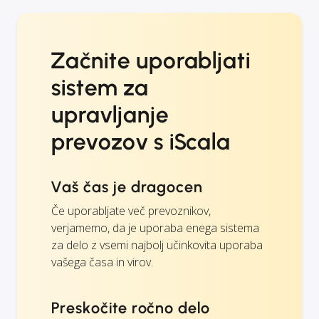
Začnite uporabljati
sistem za
upravljanje
prevozov s iScala
Vaš čas je dragocen
Če uporabljate več prevoznikov,
verjamemo, da je uporaba enega sistema
za delo z vsemi najbolj učinkovita uporaba
vašega časa in virov.
Preskočite ročno delo