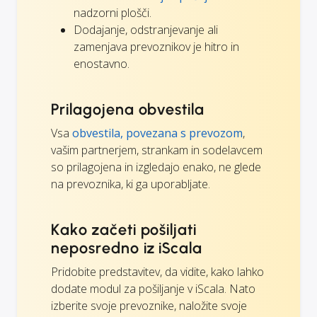
nadzorni plošči.
Dodajanje, odstranjevanje ali
zamenjava prevoznikov je hitro in
enostavno.
Prilagojena obvestila
Vsa
obvestila, povezana s prevozom
,
vašim partnerjem, strankam in sodelavcem
so prilagojena in izgledajo enako, ne glede
na prevoznika, ki ga uporabljate.
Kako začeti pošiljati
neposredno iz iScala
Pridobite predstavitev, da vidite, kako lahko
dodate modul za pošiljanje v iScala. Nato
izberite svoje prevoznike, naložite svoje