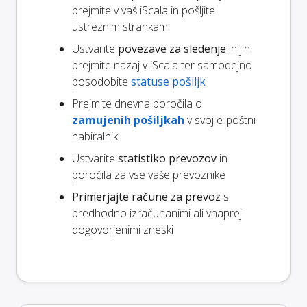
prejmite v vaš iScala in pošljite
ustreznim strankam
Ustvarite
povezave za sledenje
in jih
prejmite nazaj v iScala ter samodejno
posodobite
statuse pošiljk
Prejmite dnevna poročila o
zamujenih pošiljkah
v svoj e-poštni
nabiralnik
Ustvarite
statistiko prevozov
in
poročila za vse vaše prevoznike
Primerjajte račune za prevoz
s
predhodno izračunanimi ali vnaprej
dogovorjenimi zneski