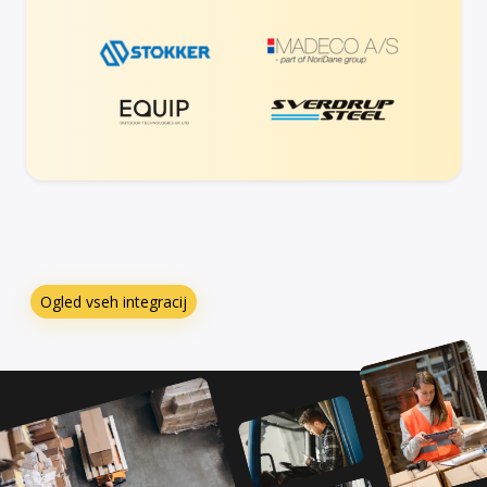
Ogled vseh integracij