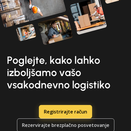
Poglejte, kako lahko
izboljšamo vašo
vsakodnevno logistiko
Registrirajte račun
Rezervirajte brezplačno posvetovanje