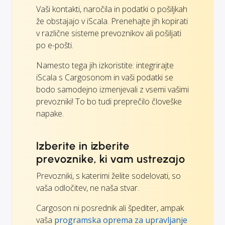
Vaši kontakti, naročila in podatki o pošiljkah
že obstajajo v iScala. Prenehajte jih kopirati
v različne sisteme prevoznikov ali pošiljati
po e-pošti.
Namesto tega jih izkoristite: integrirajte
iScala s Cargosonom in vaši podatki se
bodo samodejno izmenjevali z vsemi vašimi
prevozniki! To bo tudi preprečilo človeške
napake.
Izberite in izberite
prevoznike, ki vam ustrezajo
Prevozniki, s katerimi želite sodelovati, so
vaša odločitev, ne naša stvar.
Cargoson ni posrednik ali špediter, ampak
vaša
programska oprema za upravljanje