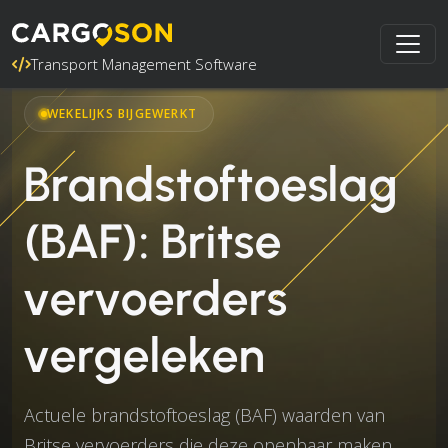
Transport Management Software
WEKELIJKS BIJGEWERKT
Brandstoftoeslag
(BAF): Britse
vervoerders
vergeleken
Actuele brandstoftoeslag (BAF) waarden van
Britse vervoerders die deze openbaar maken