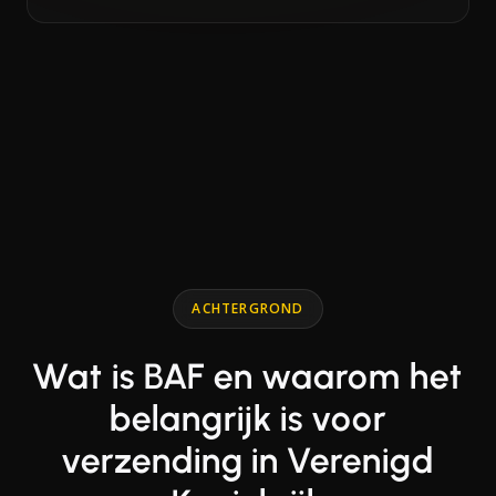
End of interactive chart.
Line chart with 16 data points.
ACHTERGROND
Wat is BAF en waarom het
belangrijk is voor
verzending in Verenigd