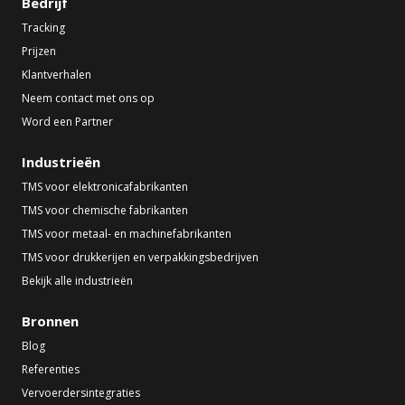
Bedrijf
Tracking
Prijzen
Klantverhalen
Neem contact met ons op
Word een Partner
Industrieën
TMS voor elektronicafabrikanten
TMS voor chemische fabrikanten
TMS voor metaal- en machinefabrikanten
TMS voor drukkerijen en verpakkingsbedrijven
Bekijk alle industrieën
Bronnen
Blog
Referenties
Vervoerdersintegraties