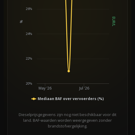
26%
EUR/L
%
Chart
24%
22%
20%
May '26
Jul '26
Mediaan BAF over vervoerders (%)
Dieselprijsgegevens zijn nog niet beschikbaar voor dit
land. BAF-waarden worden weergegeven zonder
brandstofvergelijking.