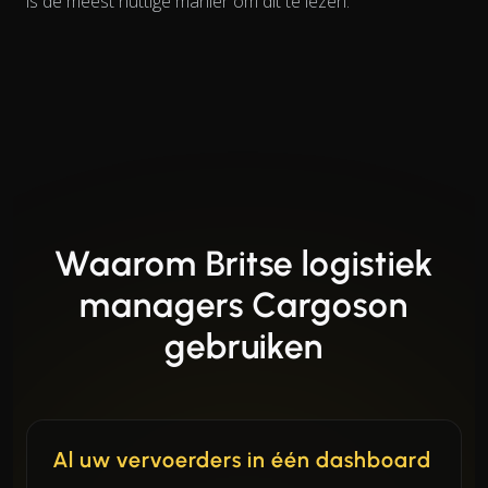
is de meest nuttige manier om dit te lezen.
Waarom Britse logistiek
managers Cargoson
gebruiken
Al uw vervoerders in één dashboard