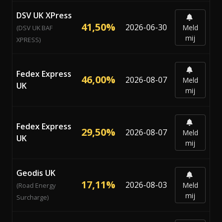
DSV UK XPress
41,50%
2026-06-30
Meld
(DSV UK BAF
mij
XPRESS)
Fedex Express
46,00%
2026-08-07
Meld
UK
mij
Fedex Express
29,50%
2026-08-07
Meld
UK
mij
Geodis UK
17,11%
2026-08-03
Meld
(Road Energy
mij
Surcharge)