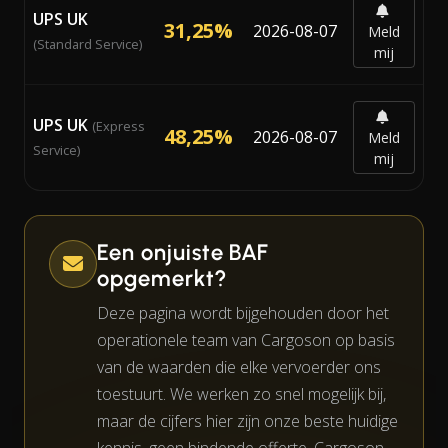
UPS UK
31,25%
2026-08-07
Meld
(Standard Service)
mij
UPS UK
(Express
48,25%
2026-08-07
Meld
Service)
mij
Een onjuiste BAF
opgemerkt?
Deze pagina wordt bijgehouden door het
operationele team van Cargoson op basis
van de waarden die elke vervoerder ons
toestuurt. We werken zo snel mogelijk bij,
maar de cijfers hier zijn onze beste huidige
kennis, geen bindende offerte. Cargoson