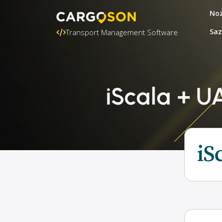
Noz
Saz
Transport Management Software
iScala + U