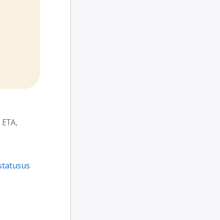
, ETA,
statusus