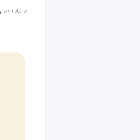
ogrammatūrai