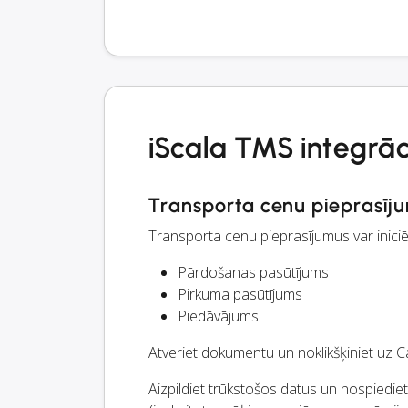
iScala TMS integrāc
Transporta cenu pieprasīju
Transporta cenu pieprasījumus var inici
Pārdošanas pasūtījums
Pirkuma pasūtījums
Piedāvājums
Atveriet dokumentu un noklikšķiniet uz 
Aizpildiet trūkstošos datus un nospiedie