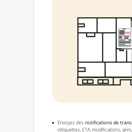
Envoyez des
notifications de tran
(étiquettes, ETA, modifications, an