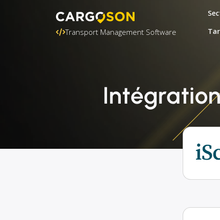
Sec
Tar
Transport Management Software
Intégratio