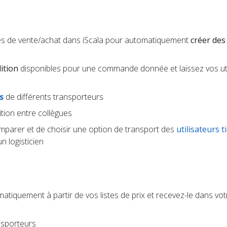
es de vente/achat dans iScala pour automatiquement
créer des
ition
disponibles pour une commande donnée et laissez vos uti
s
de différents transporteurs
tion entre collègues
parer et de choisir une option de transport des
utilisateurs t
 logisticien
tiquement à partir de vos listes de prix et recevez-le dans votr
nsporteurs