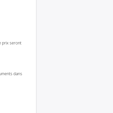
e prix seront
cuments dans