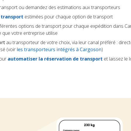
transport ou demandez des estimations aux transporteurs
 transport
estimées pour chaque option de transport
fférentes options de transport pour chaque expédition dans Ca
 que votre entreprise utilise
ort
au transporteur de votre choix, via leur canal préféré : dire
sé (voir
les transporteurs intégrés à Cargoson
)
pour
automatiser la réservation de transport
et laissez le l