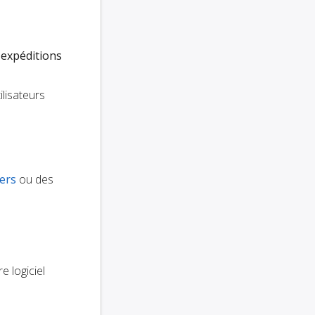
 expéditions
lisateurs
iers
ou des
e logiciel