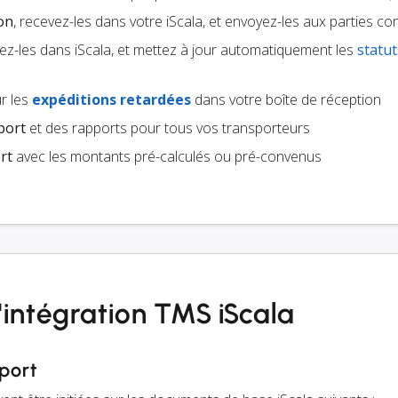
ion
, recevez-les dans votre iScala, et envoyez-les aux parties c
ez-les dans iScala, et mettez à jour automatiquement les
statut
r les
expéditions retardées
dans votre boîte de réception
port
et des rapports pour tous vos transporteurs
rt
avec les montants pré-calculés ou pré-convenus
l'intégration TMS iScala
port