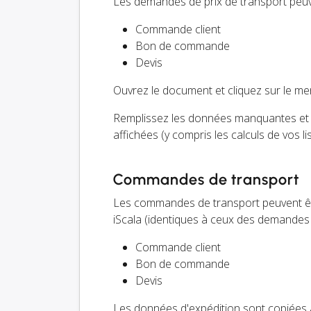
Les demandes de prix de transport peuve
Commande client
Bon de commande
Devis
Ouvrez le document et cliquez sur le m
Remplissez les données manquantes et
affichées (y compris les calculs de vos li
Commandes de transport
Les commandes de transport peuvent êt
iScala (identiques à ceux des demandes d
Commande client
Bon de commande
Devis
Les données d'expédition sont copiées à