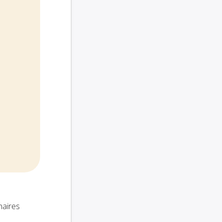
naires