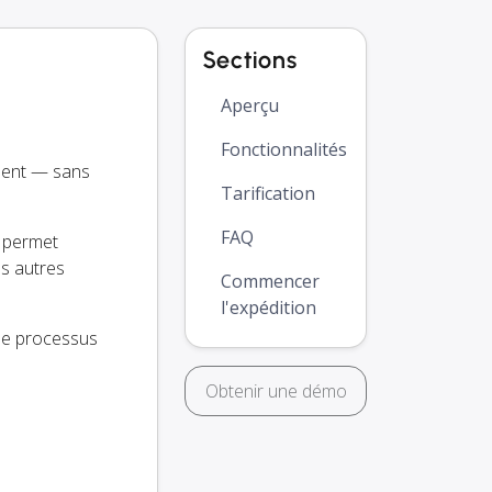
Sections
Aperçu
Fonctionnalités
ment — sans
Tarification
FAQ
s permet
os autres
Commencer
l'expédition
z le processus
Obtenir une démo