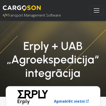
Transport Management Software
Erply + UAB
„Agroekspedicija“
integrācija
Erply
Apmeklēt vietni