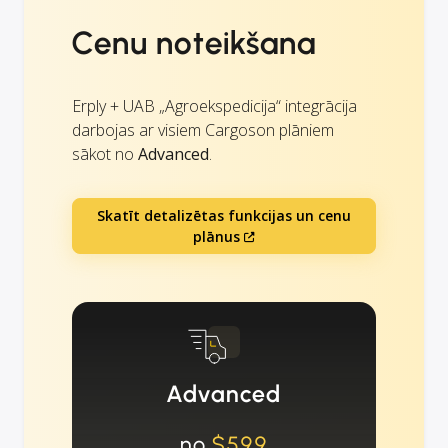
Cenu noteikšana
Erply + UAB „Agroekspedicija“ integrācija
darbojas ar visiem Cargoson plāniem
sākot no
Advanced
.
Skatīt detalizētas funkcijas un cenu
plānus
Advanced
no
$599