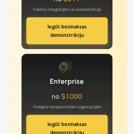
Sistēmu integrācijām un automatizācijai
Iegūt bezmaksas
demonstrāciju
Enterprise
no
$1000
Pielāgoti risinājumi lielām organizācijām
Iegūt bezmaksas
demonstrāciju