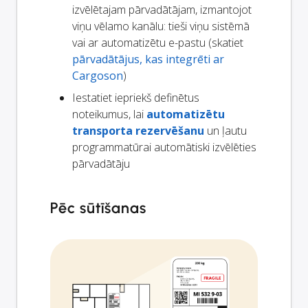
izvēlētajam pārvadātājam, izmantojot
viņu vēlamo kanālu: tieši viņu sistēmā
vai ar automatizētu e-pastu (skatiet
pārvadātājus, kas integrēti ar
Cargoson
)
Iestatiet iepriekš definētus
noteikumus, lai
automatizētu
transporta rezervēšanu
un ļautu
programmatūrai automātiski izvēlēties
pārvadātāju
Pēc sūtīšanas