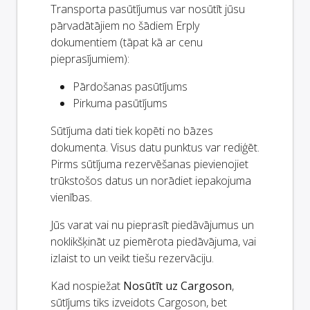
Transporta pasūtījumus var nosūtīt jūsu
pārvadātājiem no šādiem Erply
dokumentiem (tāpat kā ar cenu
pieprasījumiem):
Pārdošanas pasūtījums
Pirkuma pasūtījums
Sūtījuma dati tiek kopēti no bāzes
dokumenta. Visus datu punktus var rediģēt.
Pirms sūtījuma rezervēšanas pievienojiet
trūkstošos datus un norādiet iepakojuma
vienības.
Jūs varat vai nu pieprasīt piedāvājumus un
noklikšķināt uz piemērota piedāvājuma, vai
izlaist to un veikt tiešu rezervāciju.
Kad nospiežat
Nosūtīt uz Cargoson
,
sūtījums tiks izveidots Cargoson, bet