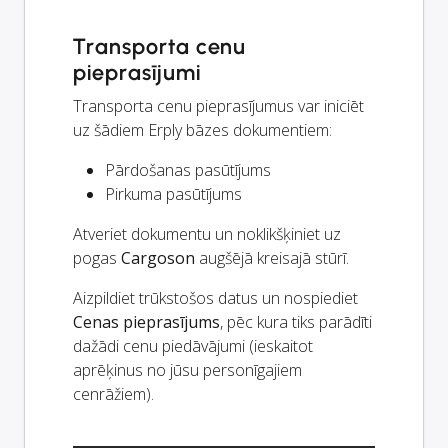
Transporta cenu
pieprasījumi
Transporta cenu pieprasījumus var iniciēt
uz šādiem Erply bāzes dokumentiem:
Pārdošanas pasūtījums
Pirkuma pasūtījums
Atveriet dokumentu un noklikšķiniet uz
pogas
Cargoson
augšējā kreisajā stūrī.
Aizpildiet trūkstošos datus un nospiediet
Cenas pieprasījums
, pēc kura tiks parādīti
dažādi cenu piedāvājumi (ieskaitot
aprēķinus no jūsu personīgajiem
cenrāžiem).