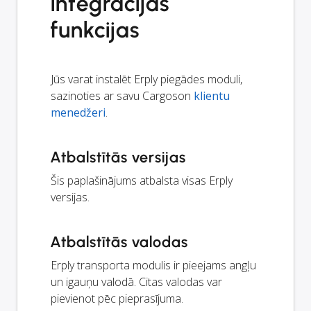
integrācijas
funkcijas
Jūs varat instalēt Erply piegādes moduli,
sazinoties ar savu Cargoson
klientu
menedžeri
.
Atbalstītās versijas
Šis paplašinājums atbalsta visas Erply
versijas.
Atbalstītās valodas
Erply transporta modulis ir pieejams angļu
un igauņu valodā. Citas valodas var
pievienot pēc pieprasījuma.