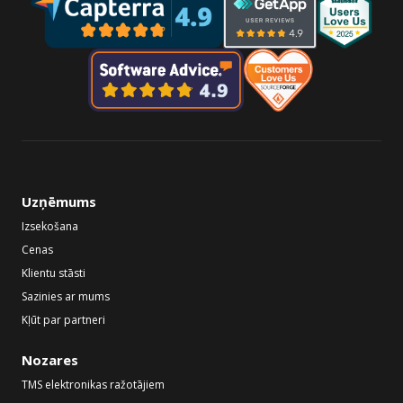
Uzņēmums
Izsekošana
Cenas
Klientu stāsti
Sazinies ar mums
Kļūt par partneri
Nozares
TMS elektronikas ražotājiem