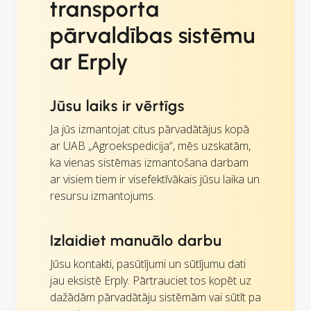
transporta
pārvaldības sistēmu
ar Erply
Jūsu laiks ir vērtīgs
Ja jūs izmantojat citus pārvadātājus kopā
ar UAB „Agroekspedicija“, mēs uzskatām,
ka vienas sistēmas izmantošana darbam
ar visiem tiem ir visefektīvākais jūsu laika un
resursu izmantojums.
Izlaidiet manuālo darbu
Jūsu kontakti, pasūtījumi un sūtījumu dati
jau eksistē Erply. Pārtrauciet tos kopēt uz
dažādām pārvadātāju sistēmām vai sūtīt pa