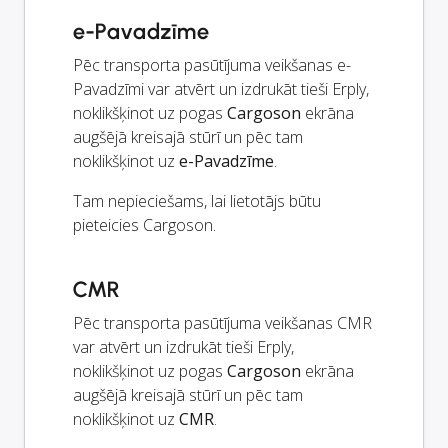
e-Pavadzīme
Pēc transporta pasūtījuma veikšanas e-
Pavadzīmi var atvērt un izdrukāt tieši Erply,
noklikšķinot uz pogas
Cargoson
ekrāna
augšējā kreisajā stūrī un pēc tam
noklikšķinot uz
e-Pavadzīme
.
Tam nepieciešams, lai lietotājs būtu
pieteicies Cargoson.
CMR
Pēc transporta pasūtījuma veikšanas CMR
var atvērt un izdrukāt tieši Erply,
noklikšķinot uz pogas
Cargoson
ekrāna
augšējā kreisajā stūrī un pēc tam
noklikšķinot uz
CMR
.