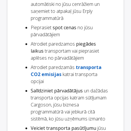
automātiski no jūsu cenrāžiem un
saņemiet to atpakaļ jūsu Erply
programmatūrā
Pieprasiet
spot cenas
no jūsu
pārvadātājiem
Atrodiet paredzamos
piegādes
laikus
transportam vai pieprasiet
aplēses no pārvadātājiem
Atrodiet paredzamās
transporta
CO2 emisijas
katrai transporta
opcijai
Salīdziniet pārvadātājus
un dažādas
transporta opcijas katram sūtījumam
Cargoson, jūsu biznesa
programmatūrā vai jebkurā citā
sistēmā, ko jūsu uzņēmums izmanto
Veiciet transporta pasūtījumu
jūsu