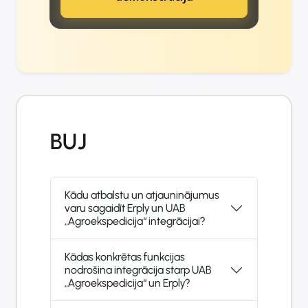
BUJ
Kādu atbalstu un atjauninājumus
varu sagaidīt Erply un UAB
„Agroekspedicija“ integrācijai?
Kādas konkrētas funkcijas
nodrošina integrācija starp UAB
„Agroekspedicija“ un Erply?