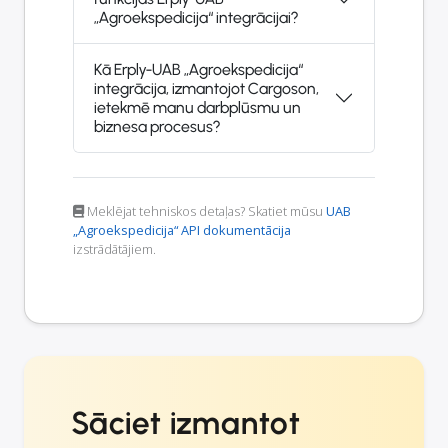
„Agroekspedicija“ integrācijai?
Kā Erply-UAB „Agroekspedicija“
integrācija, izmantojot Cargoson,
ietekmē manu darbplūsmu un
biznesa procesus?
Meklējat tehniskos detaļas? Skatiet mūsu
UAB
„Agroekspedicija“ API dokumentācija
izstrādātājiem.
Sāciet izmantot