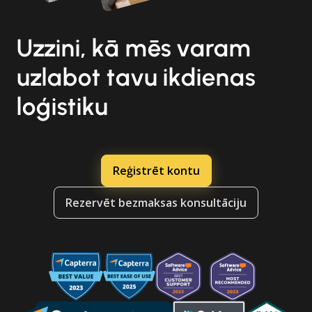
Uzzini, kā mēs varam
uzlabot tavu ikdienas
loģistiku
Reģistrēt kontu
Rezervēt bezmaksas konsultāciju