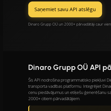
Saņemiet savu API atslēgu
Dinaro Grupp OÜ un 2000+ pārvadātāji caur vien
Dinaro Grupp OÜ API pā
Šis API nodrošina programmatisko piekļuvi 
transporta vadības platformu. Integrējiet Di
cenu piedāvājumus un etiķešu ģenerēšanu sa
2000+ citiem pārvadātājiem.