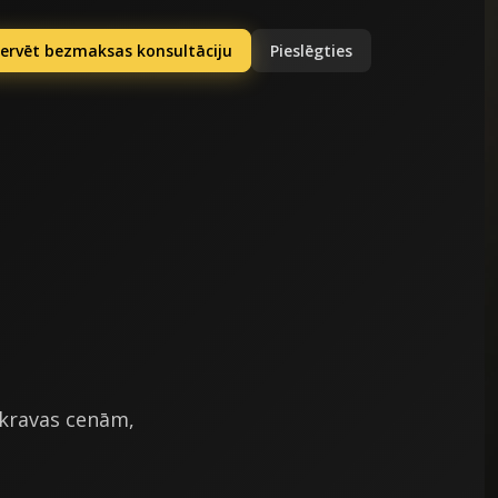
ervēt bezmaksas konsultāciju
Pieslēgties
 kravas cenām,