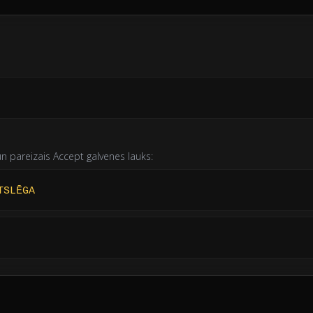
un pareizais Accept galvenes lauks:
TSLĒGA