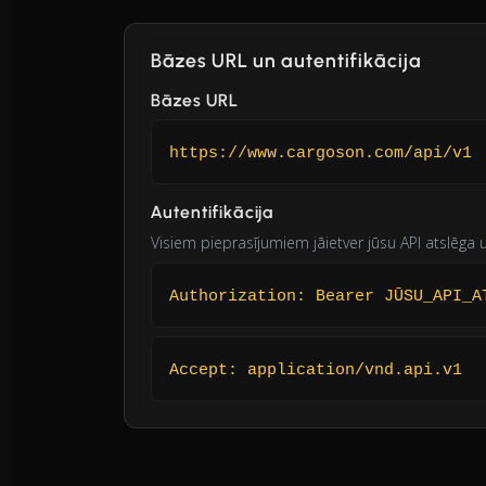
Bāzes URL un autentifikācija
Bāzes URL
https://www.cargoson.com/api/v1
Autentifikācija
Visiem pieprasījumiem jāietver jūsu API atslēga 
Authorization: Bearer JŪSU_API_A
Accept: application/vnd.api.v1